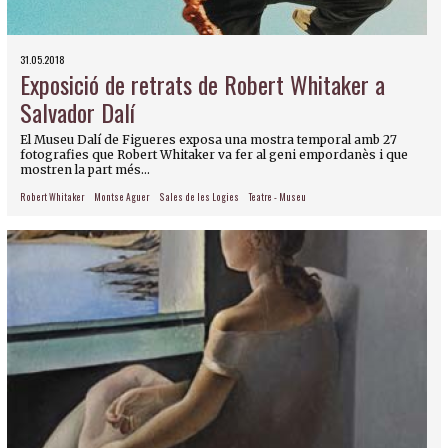
31.05.2018
Exposició de retrats de Robert Whitaker a
Salvador Dalí
El Museu Dalí de Figueres exposa una mostra temporal amb 27
fotografies que Robert Whitaker va fer al geni empordanès i que
mostren la part més...
Robert Whitaker
Montse Aguer
Sales de les Logies
Teatre - Museu