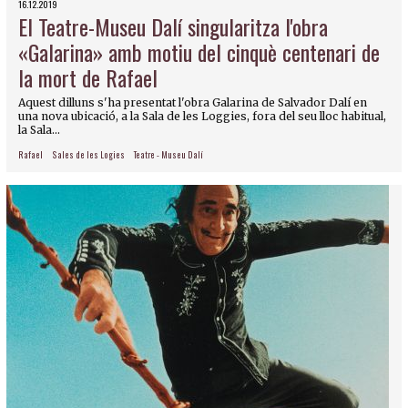
16.12.2019
El Teatre-Museu Dalí singularitza l'obra
«Galarina» amb motiu del cinquè centenari de
la mort de Rafael
Aquest dilluns s'ha presentat l'obra Galarina de Salvador Dalí en
una nova ubicació, a la Sala de les Loggies, fora del seu lloc habitual,
la Sala...
Rafael
Sales de les Logies
Teatre - Museu Dalí