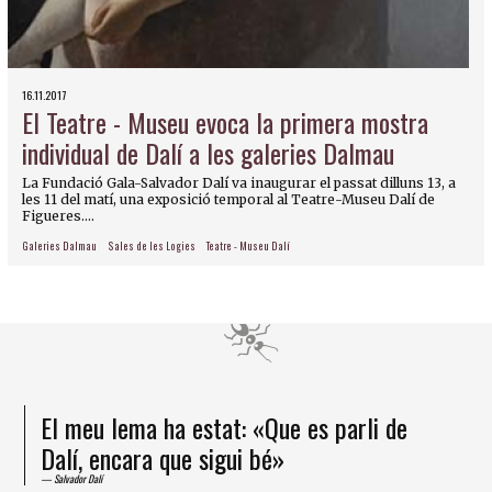
16.11.2017
El Teatre - Museu evoca la primera mostra
individual de Dalí a les galeries Dalmau
La Fundació Gala-Salvador Dalí va inaugurar el passat dilluns 13, a
les 11 del matí, una exposició temporal al Teatre-Museu Dalí de
Figueres....
Galeries Dalmau
Sales de les Logies
Teatre - Museu Dalí
El meu lema ha estat: «Que es parli de
Dalí, encara que sigui bé»
Salvador Dalí