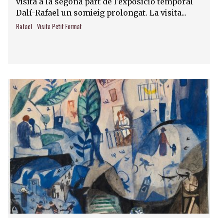
visita a la segona part de l'exposició temporal
Dalí-Rafael un somieig prolongat. La visita...
Rafael
Visita Petit Format