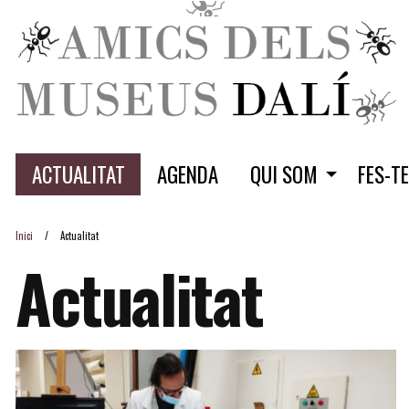
ACTUALITAT
AGENDA
QUI SOM
FES-T
Inici
Actualitat
Actualitat