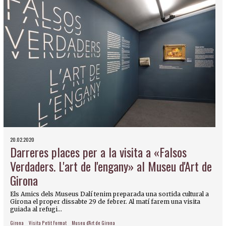
20.02.2020
Darreres places per a la visita a «Falsos
Verdaders. L'art de l'engany» al Museu d'Art de
Girona
Els Amics dels Museus Dalí tenim preparada una sortida cultural a
Girona el proper dissabte 29 de febrer. Al matí farem una visita
guiada al refugi...
Girona
Visita Petit Format
Museu d'Art de Girona