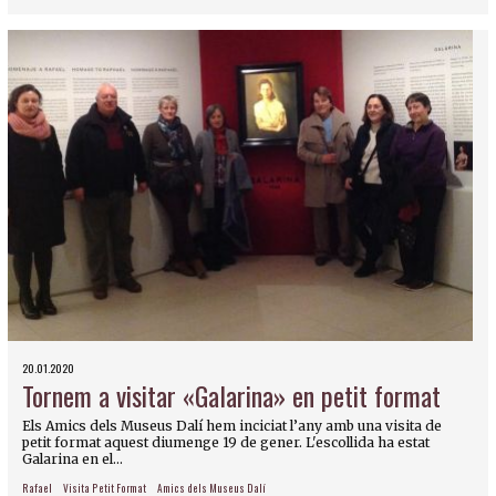
20.01.2020
Tornem a visitar «Galarina» en petit format
Els Amics dels Museus Dalí hem inciciat l’any amb una visita de
petit format aquest diumenge 19 de gener. L'escollida ha estat
Galarina en el...
Rafael
Visita Petit Format
Amics dels Museus Dalí