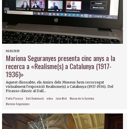
06.06.2020
Mariona Seguranyes presenta cinc anys a la
recerca a «Realisme(s) a Catalunya (1917-
1936)»
Aquest disssabte, els Amics dels Museus hem recorregut
virtualment l'exposició Realisme(s) a Catalunya (1917-1936). Del
Picasso clàssic al Dalí...
Pablo Picasso
Dalí Domènech
video
Joan Miró
Museu de la Garrotxa
Mariona Seguranyes