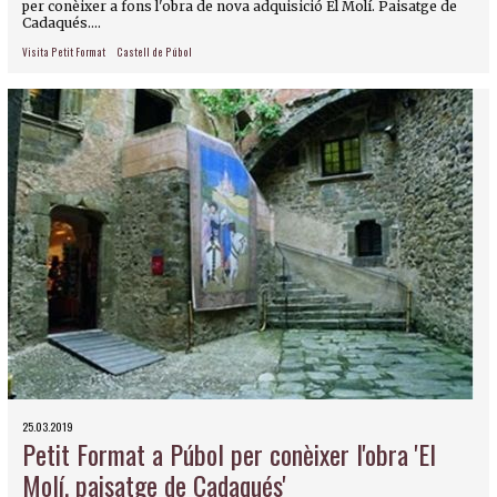
per conèixer a fons l'obra de nova adquisició El Molí. Paisatge de
Cadaqués....
Visita Petit Format
Castell de Púbol
25.03.2019
Petit Format a Púbol per conèixer l'obra 'El
Molí, paisatge de Cadaqués'