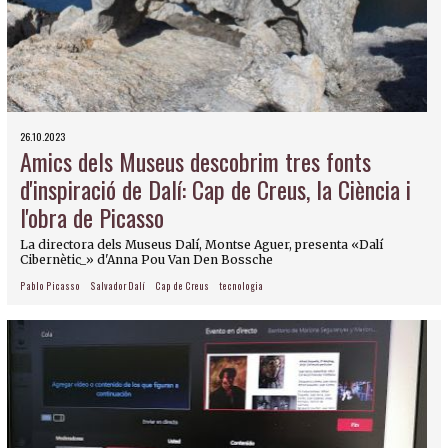
26.10.2023
Amics dels Museus descobrim tres fonts
d'inspiració de Dalí: Cap de Creus, la Ciència i
l'obra de Picasso
La directora dels Museus Dalí, Montse Aguer, presenta «Dalí
Cibernètic_» d'Anna Pou Van Den Bossche
Pablo Picasso
Salvador Dalí
Cap de Creus
tecnologia