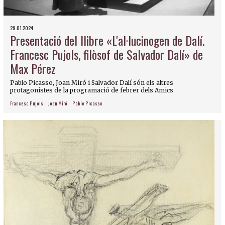
29.01.2024
Presentació del llibre «L'al·lucinogen de Dalí.
Francesc Pujols, filòsof de Salvador Dalí» de
Max Pérez
Pablo Picasso, Joan Miró i Salvador Dalí són els altres
protagonistes de la programació de febrer dels Amics
Francesc Pujols
Joan Miró
Pablo Picasso