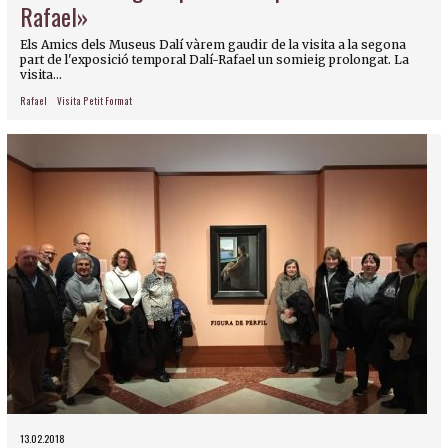
Rafael»
Els Amics dels Museus Dalí vàrem gaudir de la visita a la segona
part de l'exposició temporal Dalí-Rafael un somieig prolongat. La
visita...
Rafael
Visita Petit Format
13.02.2018