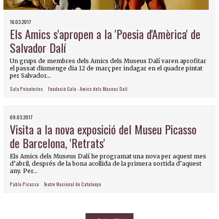
16.03.2017
Els Amics s'apropen a la 'Poesia d'Amèrica' de
Salvador Dalí
Un grups de membres dels Amics dels Museus Dalí varen aprofitar
el passat diumenge dia 12 de març per indagar en el quadre pintat
per Salvador...
Sala Peixateries
Fundació Gala - Amics dels Museus Dalí
09.03.2017
Visita a la nova exposició del Museu Picasso
de Barcelona, 'Retrats'
Els Amics dels Museus Dalí he programat una nova per aquest mes
d’abril, després de la bona acollida de la primera sortida d’aquest
any. Per...
Pablo Picasso
Teatre Nacional de Catalunya