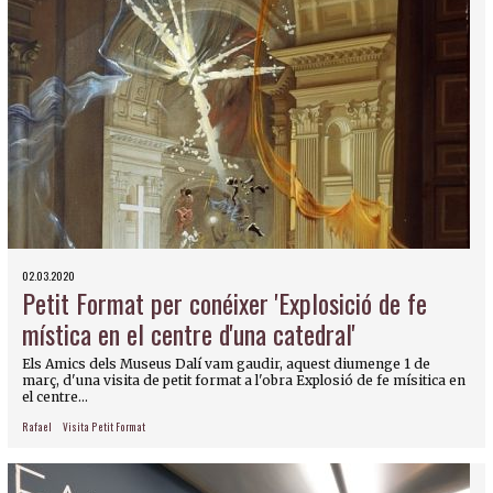
02.03.2020
Petit Format per conéixer 'Explosició de fe
mística en el centre d'una catedral'
Els Amics dels Museus Dalí vam gaudir, aquest diumenge 1 de
març, d'una visita de petit format a l'obra Explosió de fe mísitica en
el centre...
Rafael
Visita Petit Format