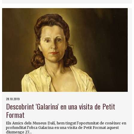
28.10.2019
Descobrint 'Galarina' en una visita de Petit
Format
Els Amics dels Museus Dalí, hem tingut l'oportunitat de conèixer en
profunditat l’obra Galarina en una visita de Petit Format aquest
diumenge 27...