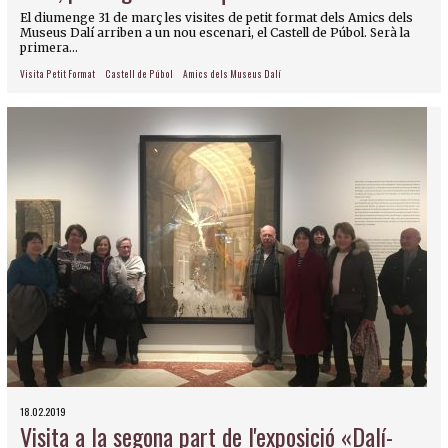
El diumenge 31 de març les visites de petit format dels Amics dels
Museus Dalí arriben a un nou escenari, el Castell de Púbol. Serà la
primera...
Visita Petit Format
Castell de Púbol
Amics dels Museus Dalí
18.02.2019
Visita a la segona part de l'exposició «Dalí-