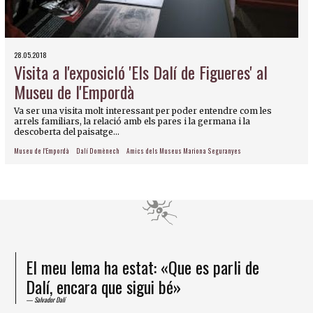
28.05.2018
Visita a l'exposicIó 'Els Dalí de Figueres' al
Museu de l'Empordà
Va ser una visita molt interessant per poder entendre com les
arrels familiars, la relació amb els pares i la germana i la
descoberta del paisatge...
Museu de l'Empordà
Dalí Domènech
Amics dels Museus Mariona Seguranyes
El meu lema ha estat: «Que es parli de
Dalí, encara que sigui bé»
Salvador Dalí