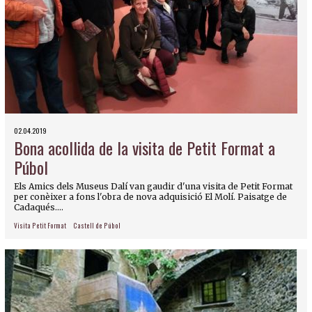
02.04.2019
Bona acollida de la visita de Petit Format a
Púbol
Els Amics dels Museus Dalí van gaudir d'una visita de Petit Format
per conèixer a fons l'obra de nova adquisició El Molí. Paisatge de
Cadaqués....
Visita Petit Format
Castell de Púbol