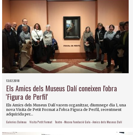
13.02.2018
Els Amics dels Museus Dalí coneixen l'obra
'Figura de Perfil'
Els Amics dels Museus Dalí varem organitzar, diumnege dia 1, una
nova Visita de Petit Format a l’obra Figura de Perfil, recentment
adquirida per...
Galeries Dalmau
Visita Petit Format
Teatre - Museu Fundació Gala - Amics dels Museus Dalí