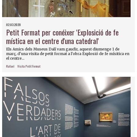
02.03.2020
Petit Format per conéixer 'Explosició de fe
mística en el centre d'una catedral'
Els Amics dels Museus Dalí vam gaudir, aquest diumenge 1 de
març, d'una visita de petit format a l'obra Explosió de fe mísitica en
el centre...
Rafael
Visita Petit Format