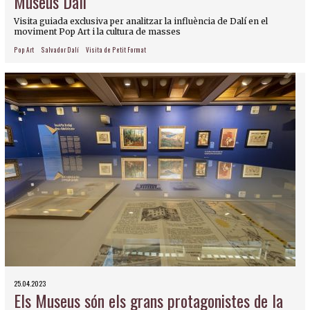
Museus Dalí
Visita guiada exclusiva per analitzar la influència de Dalí en el
moviment Pop Art i la cultura de masses
Pop Art
Salvador Dalí
Visita de Petit Format
25.04.2023
Els Museus són els grans protagonistes de la