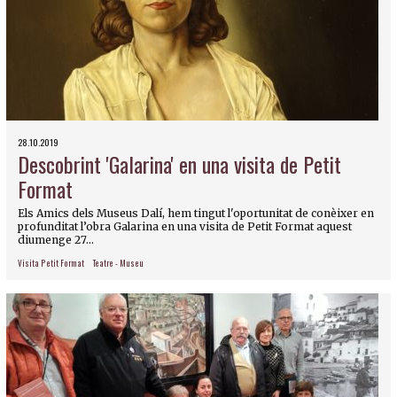
28.10.2019
Descobrint 'Galarina' en una visita de Petit
Format
Els Amics dels Museus Dalí, hem tingut l'oportunitat de conèixer en
profunditat l’obra Galarina en una visita de Petit Format aquest
diumenge 27...
Visita Petit Format
Teatre - Museu