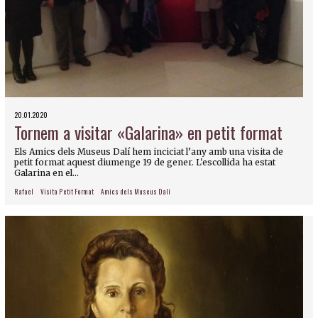
20.01.2020
Tornem a visitar «Galarina» en petit format
Els Amics dels Museus Dalí hem inciciat l’any amb una visita de
petit format aquest diumenge 19 de gener. L'escollida ha estat
Galarina en el...
Rafael
Visita Petit Format
Amics dels Museus Dalí