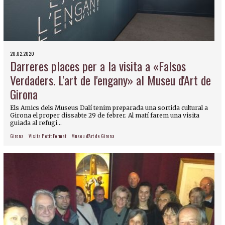
20.02.2020
Darreres places per a la visita a «Falsos
Verdaders. L'art de l'engany» al Museu d'Art de
Girona
Els Amics dels Museus Dalí tenim preparada una sortida cultural a
Girona el proper dissabte 29 de febrer. Al matí farem una visita
guiada al refugi...
Girona
Visita Petit Format
Museu d'Art de Girona