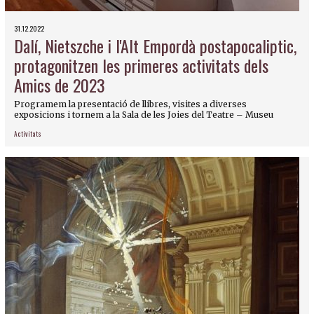
31.12.2022
Dalí, Nietszche i l'Alt Empordà postapocaliptic,
protagonitzen les primeres activitats dels
Amics de 2023
Programem la presentació de llibres, visites a diverses
exposicions i tornem a la Sala de les Joies del Teatre – Museu
Activitats