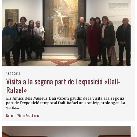
18.02.2019
Visita a la segona part de l'exposició «Dalí-
Rafael»
Els Amics dels Museus Dalí vàrem gaudir de la visita a la segona
part de l'exposició temporal Dalí-Rafael un somieig prolongat. La
visita...
Rafael
Visita Petit Format