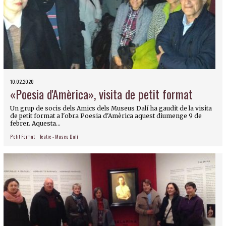
10.02.2020
«Poesia d'Amèrica», visita de petit format
Un grup de socis dels Amics dels Museus Dalí ha gaudit de la visita
de petit format a l'obra Poesia d'Amèrica aquest diumenge 9 de
febrer. Aquesta...
Petit Format
Teatre - Museu Dalí