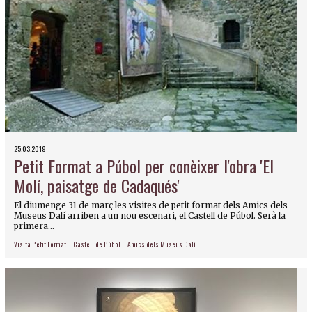
25.03.2019
Petit Format a Púbol per conèixer l'obra 'El
Molí, paisatge de Cadaqués'
El diumenge 31 de març les visites de petit format dels Amics dels
Museus Dalí arriben a un nou escenari, el Castell de Púbol. Serà la
primera...
Visita Petit Format
Castell de Púbol
Amics dels Museus Dalí