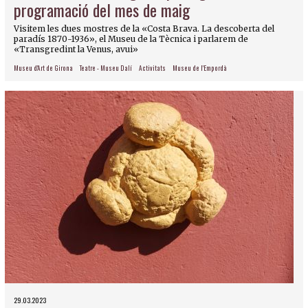
programació del mes de maig
Visitem les dues mostres de la «Costa Brava. La descoberta del
paradís 1870-1936», el Museu de la Tècnica i parlarem de
«Transgredint la Venus, avui»
Museu d'Art de Girona
Teatre - Museu Dalí
Activitats
Museu de l'Empordà
29.03.2023