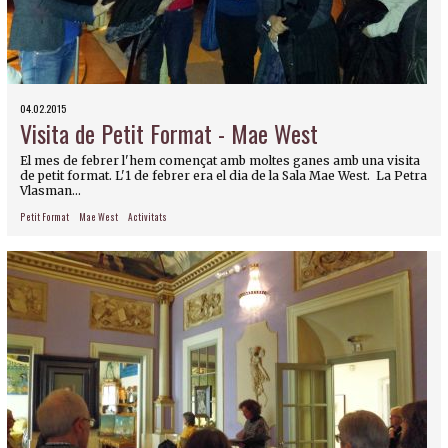
04.02.2015
Visita de Petit Format - Mae West
El mes de febrer l'hem començat amb moltes ganes amb una visita
de petit format. L'1 de febrer era el dia de la Sala Mae West. La Petra
Vlasman...
Petit Format
Mae West
Activitats