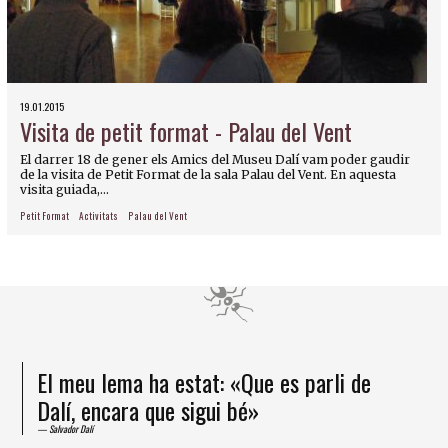
19.01.2015
Visita de petit format - Palau del Vent
El darrer 18 de gener els Amics del Museu Dalí vam poder gaudir
de la visita de Petit Format de la sala Palau del Vent. En aquesta
visita guiada,...
Petit Format
Activitats
Palau del Vent
El meu lema ha estat: «Que es parli de
Dalí, encara que sigui bé»
Salvador Dalí