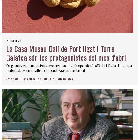
29.03.2023
La Casa Museu Dalí de Portlligat i Torre
Galatea són les protagonistes del mes d'abril
Organitzem una visita comentada a l'exposició «Dalí i Gala. La casa
habitada» i un taller de pastisseria infantil
Activitats
Casa Museu de Portlligat
Torre Galatea