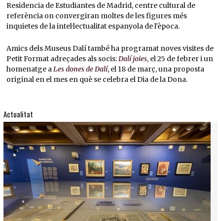
Residencia de Estudiantes de Madrid, centre cultural de
referència on convergiran moltes de les figures més
inquietes de la intel·lectualitat espanyola de l'època.
Amics dels Museus Dalí també ha programat noves visites de
Petit Format adreçades als socis:
Dalí joies
, el 25 de febrer i un
homenatge a
Les dones de Dalí
, el 18 de març, una proposta
original en el mes en què se celebra el Dia de la Dona.
Actualitat