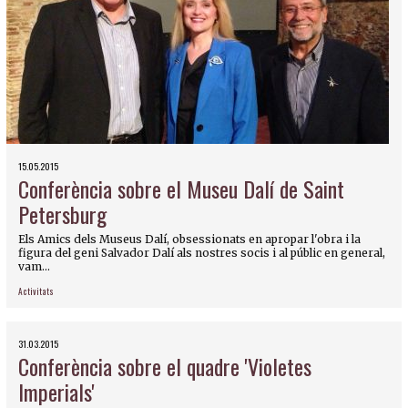
15.05.2015
Conferència sobre el Museu Dalí de Saint
Petersburg
Els Amics dels Museus Dalí, obsessionats en apropar l'obra i la
figura del geni Salvador Dalí als nostres socis i al públic en general,
vam...
Activitats
31.03.2015
Conferència sobre el quadre 'Violetes
Imperials'