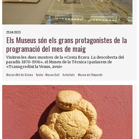
25.04.2023
Els Museus són els grans protagonistes de la
programació del mes de maig
Visitem les dues mostres de la «Costa Brava. La descoberta del
paradís 1870-1936», el Museu de la Tècnica i parlarem de
«Transgredint la Venus, avui»
Museu d'Art de Girona
Teatre - Museu Dalí
Activitats
Museu de l'Empordà