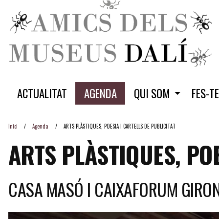
ACTUALITAT
AGENDA
QUI SOM
FES-T
Inici
Agenda
ARTS PLÀSTIQUES, POESIA I CARTELLS DE PUBLICITAT
ARTS PLÀSTIQUES, POE
CASA MASÓ I CAIXAFORUM GIRO