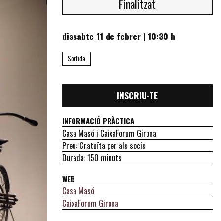
Finalitzat
dissabte 11 de febrer
|
10:30 h
Sortida
INSCRIU-TE
INFORMACIÓ PRÀCTICA
Casa Masó i CaixaForum Girona
Preu: Gratuïta per als socis
Durada: 150 minuts
WEB
Casa Masó
CaixaForum Girona