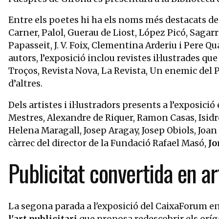
Entre els poetes hi ha els noms més destacats de
Carner, Palol, Guerau de Liost, López Picó, Sagar
Papasseit, J. V. Foix, Clementina Arderiu i Pere Qu
autors, l’exposició inclou revistes il·lustrades 
Troços, Revista Nova, La Revista, Un enemic del P
d’altres.
Dels artistes i il·lustradors presents a l’exposic
Mestres, Alexandre de Riquer, Ramon Casas, Isidr
Helena Maragall, Josep Aragay, Josep Obiols, Joan
càrrec del director de la Fundació Rafael Masó,
Jo
Publicitat convertida en ar
La segona parada a l'exposició del CaixaForum 