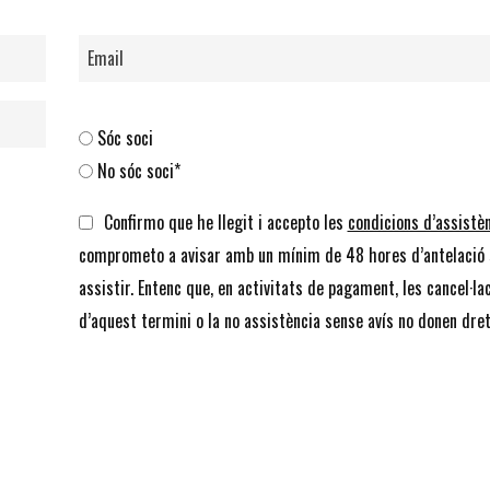
Sóc soci
No sóc soci*
Confirmo que he llegit i accepto les
condicions d’assistè
comprometo a avisar amb un mínim de 48 hores d’antelació 
assistir. Entenc que, en activitats de pagament, les cancel·la
d’aquest termini o la no assistència sense avís no donen dret