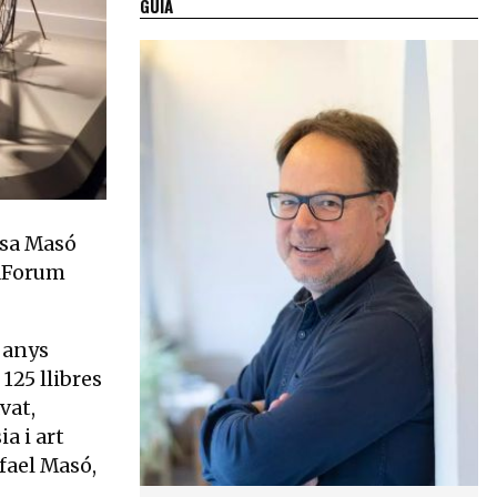
GUIA
asa Masó
xaForum
s anys
125 llibres
vat,
a i art
afael Masó,