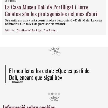
29.03.2023
La Casa Museu Dalí de Portlligat i Torre
Galatea són les protagonistes del mes d'abril
Organitzem una visita comentada a l'exposició «Dalí i Gala. La casa
habitada» i un taller de pastisseria infantil
Activitats
Casa Museu de Portlligat
Torre Galatea
El meu lema ha estat: «Que es parli de
Dalí, encara que sigui bé»
Salvador Dalí
Diapositiva 2 de 4
Informació sobre cookies