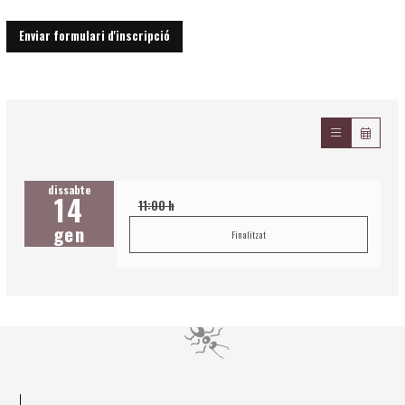
Enviar formulari d'inscripció
dissabte
14
11:00 h
gen
Finalitzat