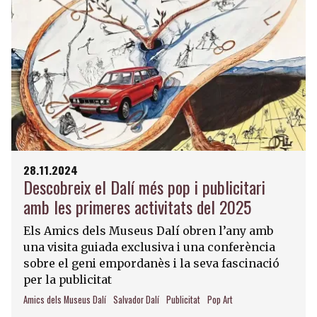
28.11.2024
Descobreix el Dalí més pop i publicitari
amb les primeres activitats del 2025
Els Amics dels Museus Dalí obren l’any amb
una visita guiada exclusiva i una conferència
sobre el geni empordanès i la seva fascinació
per la publicitat
Amics dels Museus Dalí
Salvador Dalí
Publicitat
Pop Art