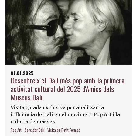
01.01.2025
Descobreix el Dalí més pop amb la primera
activitat cultural del 2025 d'Amics dels
Museus Dalí
Visita guiada exclusiva per analitzar la
influència de Dalí en el moviment Pop Art i la
cultura de masses
Pop Art
Salvador Dalí
Visita de Petit Format