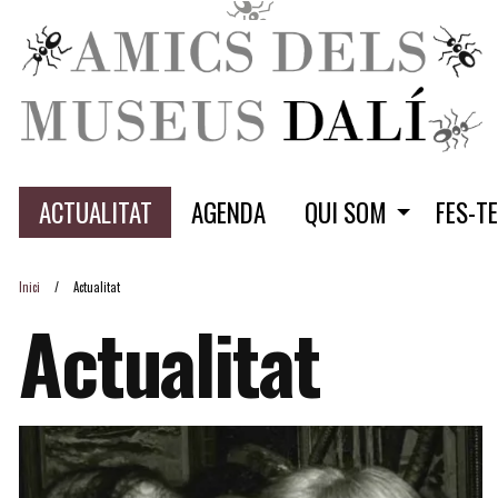
ACTUALITAT
AGENDA
QUI SOM
FES-T
Inici
Actualitat
Actualitat