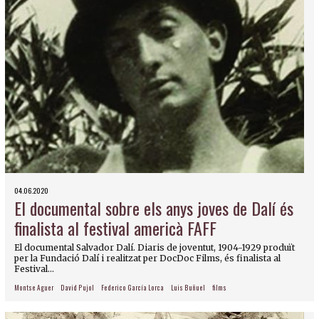
04.06.2020
El documental sobre els anys joves de Dalí és
finalista al festival americà FAFF
El documental Salvador Dalí. Diaris de joventut, 1904-1929 produït
per la Fundació Dalí i realitzat per DocDoc Films, és finalista al
Festival...
Montse Aguer
David Pujol
Federico García Lorca
Luis Buñuel
films