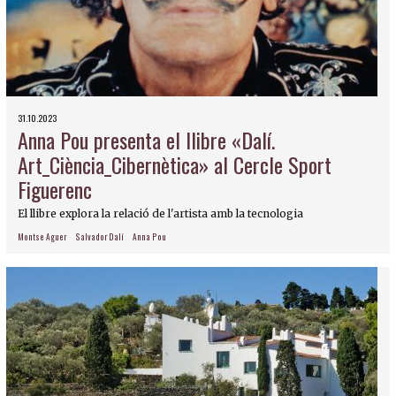
31.10.2023
Anna Pou presenta el llibre «Dalí.
Art_Ciència_Cibernètica» al Cercle Sport
Figuerenc
El llibre explora la relació de l'artista amb la tecnologia
Montse Aguer
Salvador Dalí
Anna Pou