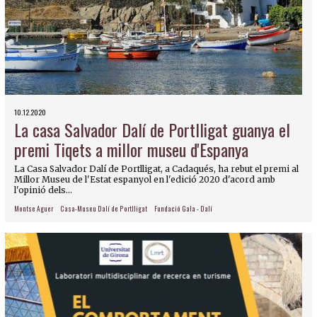
10.12.2020
La casa Salvador Dalí de Portlligat guanya el
premi Tiqets a millor museu d'Espanya
La Casa Salvador Dalí de Portlligat, a Cadaqués, ha rebut el premi al
Millor Museu de l'Estat espanyol en l'edició 2020 d'acord amb
l'opinió dels...
Montse Aguer
Casa-Museu Dalí de Portlligat
Fundació Gala - Dalí