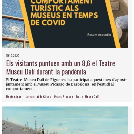
15.10.2020
Els visitants puntuen amb un 8,6 el Teatre -
Museu Dalí durant la pandèmia
El Teatre-Museu Dalí de Figueres ha participat aquest mes d'agost ̶
juntament amb el Museu Picasso de Barcelona ̶ en l'estudi El
comportament...
Montse Aguer
Universitat de Girona
Museu Picasso
Teatre - Museu Dalí