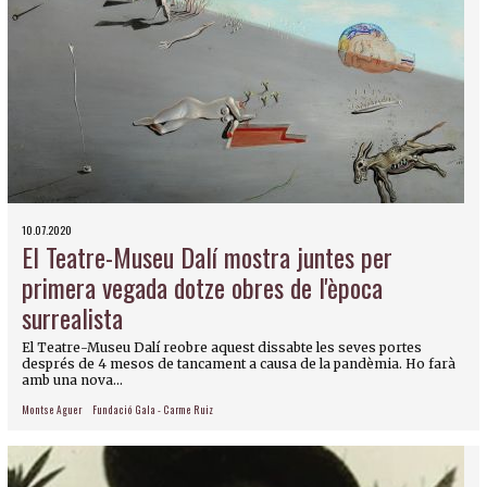
10.07.2020
El Teatre-Museu Dalí mostra juntes per
primera vegada dotze obres de l'època
surrealista
El Teatre-Museu Dalí reobre aquest dissabte les seves portes
després de 4 mesos de tancament a causa de la pandèmia. Ho farà
amb una nova...
Montse Aguer
Fundació Gala - Carme Ruiz