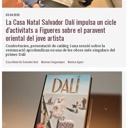
09.04.2026
La Casa Natal Salvador Dalí impulsa un cicle
d’activitats a Figueres sobre el paravent
oriental del jove artista
Conferències, presentació de catàleg i una sessió sobre la
restauració aprofundiran en una de les obres més singulars del
primer Dalí
Casa Natal de Salvador Dalí
Mariona Seguranyes
Montse Aguer