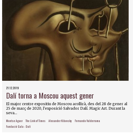
21.12.2019
Dalí torna a Moscou aquest gener
El major centre expositiu de Moscou acollirà, des del 28 de gener al
25 de març de 2020, l'exposició Salvador Dalí. Magic Art. Durant la
seva...
Montse Aguer
The Link of Times
Alexander Kibovsky
Fernando Valderrama
Fundació Gala - Dalí