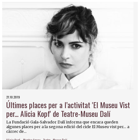
21.10.2019
Últimes places per a l’activitat 'El Museu Vist
per... Alicia Kopf' de Teatre-Museu Dalí
La Fundació Gala-Salvador Dalí informa que encara queden
algunes places per a la segona edició del cicle El Museu vist per... a
càrrec de...
Alicia Kopf
Montse Aguer
Teatre - Museu Dalí