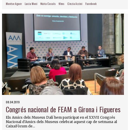
Montse Aguer
Lucia Moni
Núria Casals
films
Cinzia Azzini
Facebook
08.04.2019
Congrés nacional de FEAM a Girona i Figueres
Els Amics dels Museus Dalí hem participat en el XXVII Congrés
Nacional d'Amics dels Museus celebrat aquest cap de setmana al
CaixaFòrum de...