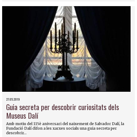
27.05.2019
Guia secreta per descobrir curiositats dels
Museus Dalí
Amb motiu del 115è aniversari del naixement de Salvador Dalí, la
Fundació Dalí difon a les xarxes socials una guia secreta per
descobrir...