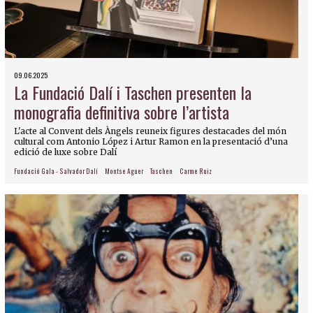
09.06.2025
La Fundació Dalí i Taschen presenten la
monografia definitiva sobre l’artista
L'acte al Convent dels Àngels reuneix figures destacades del món
cultural com Antonio López i Artur Ramon en la presentació d’una
edició de luxe sobre Dalí
Fundació Gala - Salvador Dalí
Montse Aguer
Taschen
Carme Ruiz