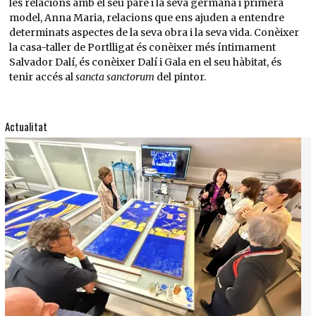
les relacions amb el seu pare i la seva germana i primera
model, Anna Maria, relacions que ens ajuden a entendre
determinats aspectes de la seva obra i la seva vida. Conèixer
la casa-taller de Portlligat és conèixer més íntimament
Salvador Dalí, és conèixer Dalí i Gala en el seu hàbitat, és
tenir accés al
sancta sanctorum
del pintor.
Actualitat