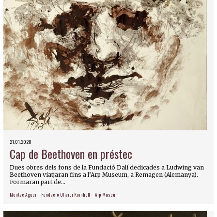
21.01.2020
Cap de Beethoven en préstec
Dues obres dels fons de la Fundació Dalí dedicades a Ludwing van
Beethoven viatjaran fins a l’Arp Museum, a Remagen (Alemanya).
Formaran part de...
Montse Aguer
Fundació Olivier Kornhoff
Arp Museum