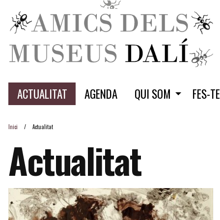
ACTUALITAT
AGENDA
QUI SOM
FES-T
Inici
Actualitat
Actualitat