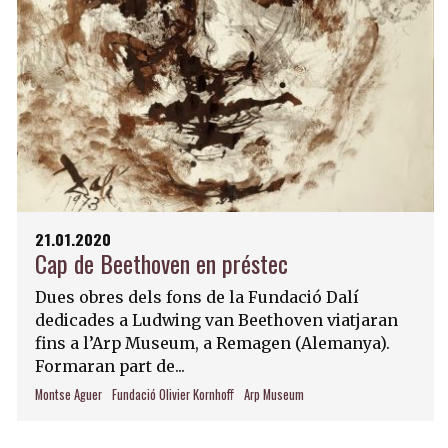
21.01.2020
Cap de Beethoven en préstec
Dues obres dels fons de la Fundació Dalí
dedicades a Ludwing van Beethoven viatjaran
fins a l’Arp Museum, a Remagen (Alemanya).
Formaran part de...
Montse Aguer
Fundació Olivier Kornhoff
Arp Museum