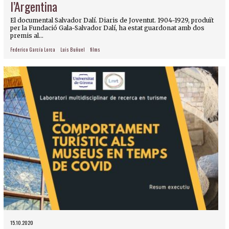
l’Argentina
El documental Salvador Dalí. Diaris de Joventut. 1904-1929, produït
per la Fundació Gala-Salvador Dalí, ha estat guardonat amb dos
premis al...
Federico García Lorca
Luis Buñuel
films
15.10.2020