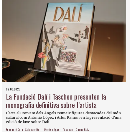
09.06.2025
La Fundació Dalí i Taschen presenten la
monografia definitiva sobre l’artista
L'acte al Convent dels Àngels reuneix figures destacades del món
cultural com Antonio López i Artur Ramon en la presentació d’una
edició de luxe sobre Dalí
Fundació Gala - Salvador Dalí
Montse Aguer
Taschen
Carme Ruiz