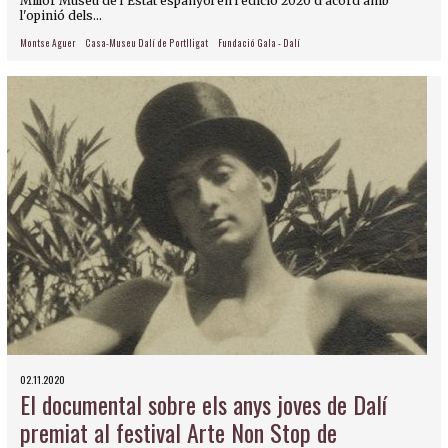
Millor Museu de l'Estat espanyol en l'edició 2020 d'acord amb
l'opinió dels...
Montse Aguer
Casa-Museu Dalí de Portlligat
Fundació Gala - Dalí
02.11.2020
El documental sobre els anys joves de Dalí
premiat al festival Arte Non Stop de