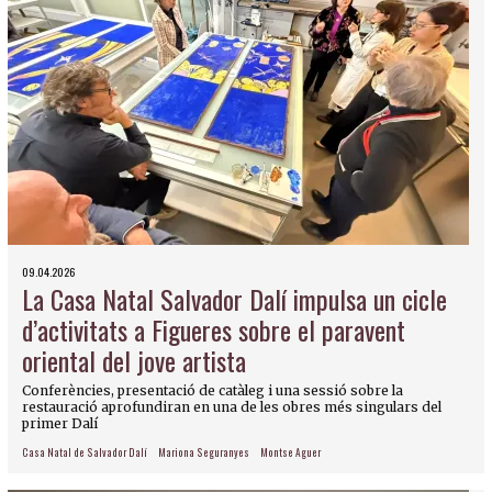
09.04.2026
La Casa Natal Salvador Dalí impulsa un cicle
d’activitats a Figueres sobre el paravent
oriental del jove artista
Conferències, presentació de catàleg i una sessió sobre la
restauració aprofundiran en una de les obres més singulars del
primer Dalí
Casa Natal de Salvador Dalí
Mariona Seguranyes
Montse Aguer