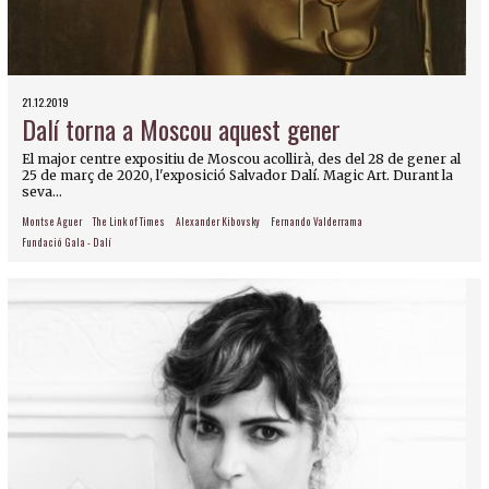
21.12.2019
Dalí torna a Moscou aquest gener
El major centre expositiu de Moscou acollirà, des del 28 de gener al
25 de març de 2020, l'exposició Salvador Dalí. Magic Art. Durant la
seva...
Montse Aguer
The Link of Times
Alexander Kibovsky
Fernando Valderrama
Fundació Gala - Dalí