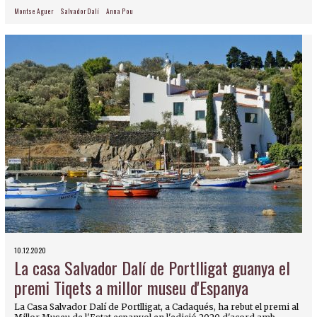
Montse Aguer
Salvador Dalí
Anna Pou
10.12.2020
La casa Salvador Dalí de Portlligat guanya el
premi Tiqets a millor museu d'Espanya
La Casa Salvador Dalí de Portlligat, a Cadaqués, ha rebut el premi al