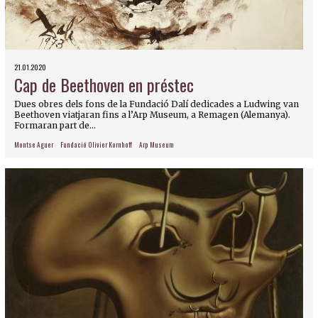
21.01.2020
Cap de Beethoven en préstec
Dues obres dels fons de la Fundació Dalí dedicades a Ludwing van
Beethoven viatjaran fins a l’Arp Museum, a Remagen (Alemanya).
Formaran part de...
Montse Aguer
Fundació Olivier Kornhoff
Arp Museum