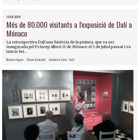
13.09.2019
Més de 80.000 visitants a l'exposició de Dalí a
Mónaco
La retrospectiva Dalí una història de la pintura, que va ser
inaugurada pel Príncep Albert II de Mònaco el 5 de juliol passat i va
tancar les...
Montse Aguer
Fòrum Grimaldi
Fundació Gala - Dalí