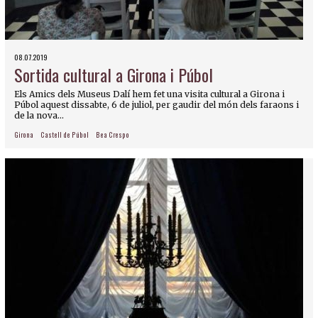
08.07.2019
Sortida cultural a Girona i Púbol
Els Amics dels Museus Dalí hem fet una visita cultural a Girona i
Púbol aquest dissabte, 6 de juliol, per gaudir del món dels faraons i
de la nova...
Girona
Castell de Púbol
Bea Crespo