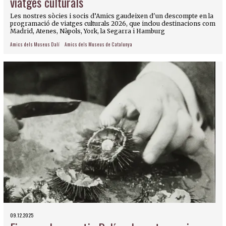
viatges culturals
Les nostres sòcies i socis d’Amics gaudeixen d'un descompte en la
programació de viatges culturals 2026, que inclou destinacions com
Madrid, Atenes, Nàpols, York, la Segarra i Hamburg
Amics dels Museus Dalí
Amics dels Museus de Catalunya
09.12.2025