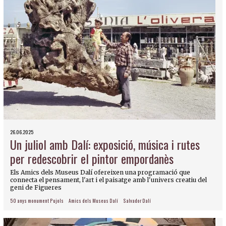
26.06.2025
Un juliol amb Dalí: exposició, música i rutes
per redescobrir el pintor empordanès
Els Amics dels Museus Dalí ofereixen una programació que
connecta el pensament, l'art i el paisatge amb l'univers creatiu del
geni de Figueres
50 anys monument Pujols
Amics dels Museus Dalí
Salvador Dalí