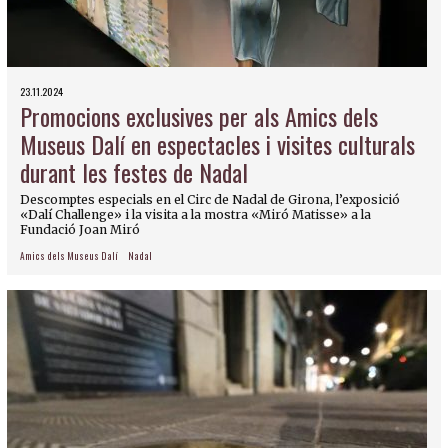
23.11.2024
Promocions exclusives per als Amics dels
Museus Dalí en espectacles i visites culturals
durant les festes de Nadal
Descomptes especials en el Circ de Nadal de Girona, l’exposició
«Dalí Challenge» i la visita a la mostra «Miró Matisse» a la
Fundació Joan Miró
Amics dels Museus Dalí
Nadal