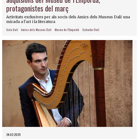
protagonistes del març
Activitats exclusives per als socis dels Amics dels Museus Dalí: una
mirada a l'art i la literatura
Gala Dalí
Amics dels Museus Dalí
Museu de l'Empordà
Salvador Dalí
24.02.2025