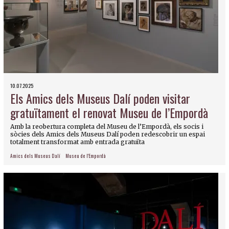
10.07.2025
Els Amics dels Museus Dalí poden visitar
gratuïtament el renovat Museu de l’Empordà
Amb la reobertura completa del Museu de l’Empordà, els socis i
sòcies dels Amics dels Museus Dalí poden redescobrir un espai
totalment transformat amb entrada gratuïta
Amics dels Museus Dalí
Museu de l'Empordà