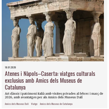
18.01.2026
Atenes i Nàpols–Caserta: viatges culturals
exclusius amb Amics dels Museus de
Catalunya
Art clàssic i patrimoni italià amb visites privades al febrer i març de
2026, amb avantatges per als Amics dels Museus Dalí
Amics dels Museus Dalí
Viatge
Amics dels Museus de Catalunya