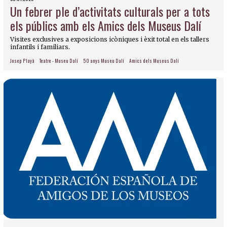
Un febrer ple d’activitats culturals per a tots
els públics amb els Amics dels Museus Dalí
Visites exclusives a exposicions icòniques i èxit total en els tallers
infantils i familiars.
Josep Playà
Teatre - Museu Dalí
50 anys Museu Dalí
Amics dels Museus Dalí