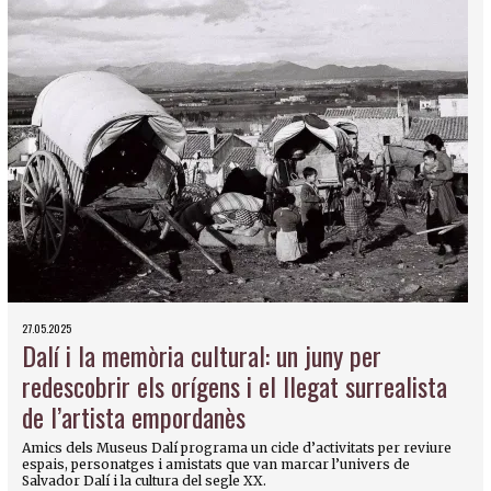
27.05.2025
Dalí i la memòria cultural: un juny per
redescobrir els orígens i el llegat surrealista
de l’artista empordanès
Amics dels Museus Dalí programa un cicle d’activitats per reviure
espais, personatges i amistats que van marcar l’univers de
Salvador Dalí i la cultura del segle XX.