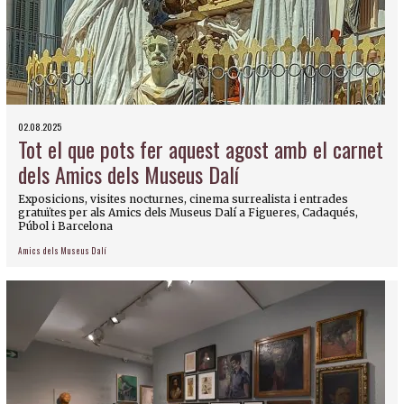
02.08.2025
Tot el que pots fer aquest agost amb el carnet
dels Amics dels Museus Dalí
Exposicions, visites nocturnes, cinema surrealista i entrades
gratuïtes per als Amics dels Museus Dalí a Figueres, Cadaqués,
Púbol i Barcelona
Amics dels Museus Dalí