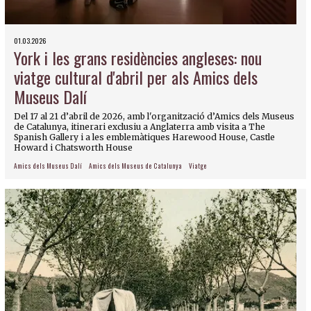
01.03.2026
York i les grans residències angleses: nou
viatge cultural d'abril per als Amics dels
Museus Dalí
Del 17 al 21 d’abril de 2026, amb l'organització d’Amics dels Museus
de Catalunya, itinerari exclusiu a Anglaterra amb visita a The
Spanish Gallery i a les emblemàtiques Harewood House, Castle
Howard i Chatsworth House
Amics dels Museus Dalí
Amics dels Museus de Catalunya
Viatge