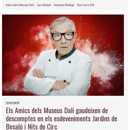
Amics dels Museus Dalí
Luis Buñuel
Antonina Rodrigo
Dalí Lorca 100
22.05.2025
Els Amics dels Museus Dalí gaudeixen de
descomptes en els esdeveniments Jardins de
Besalú i Nits de Circ