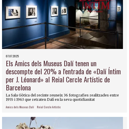
07.07.2025
Els Amics dels Museus Dalí tenen un
descompte del 20% a l'entrada de «Dalí Íntim
per J. Léonard» al Reial Cercle Artístic de
Barcelona
La Sala Gòtica del recinte reuneix 36 fotografies realitzades entre
1955 i 1963 que retraten Dalí en la seva quotidianitat
Amics dels Museus Dalí
Reial Cercle Artístic