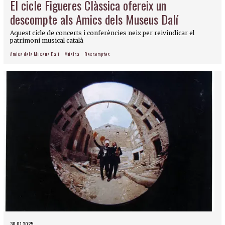
El cicle Figueres Clàssica ofereix un
descompte als Amics dels Museus Dalí
Aquest cicle de concerts i conferències neix per reivindicar el
patrimoni musical català
Amics dels Museus Dalí
Música
Descomptes
30.01.2025