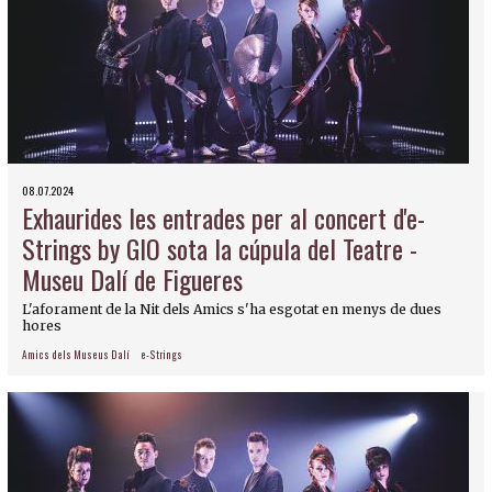
08.07.2024
Exhaurides les entrades per al concert d'e-
Strings by GIO sota la cúpula del Teatre -
Museu Dalí de Figueres
L'aforament de la Nit dels Amics s'ha esgotat en menys de dues
hores
Amics dels Museus Dalí
e-Strings