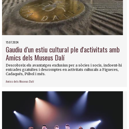
15.07.2024
Gaudiu d’un estiu cultural ple d'activitats amb
Amics dels Museus Dalí
Descobreix els avantatges exclusius per a sòcies i socis, incloent-hi
entrades gratuïtes i descomptes en activitats culturals a Figueres,
Cadaqués, Púbol i més.
Amics dels Museus Dalí