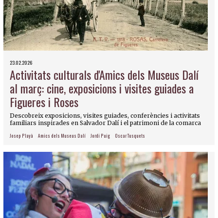
23.02.2026
Activitats culturals d'Amics dels Museus Dalí
al març: cine, exposicions i visites guiades a
Figueres i Roses
Descobreix exposicions, visites guiades, conferències i activitats
familiars inspirades en Salvador Dalí i el patrimoni de la comarca
Josep Playà
Amics dels Museus Dalí
Jordi Puig
Oscar Tusquets