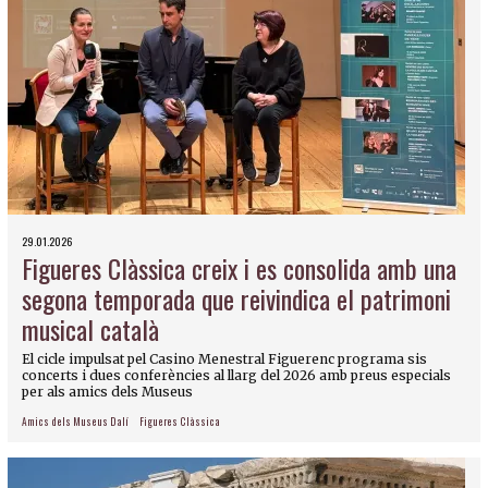
29.01.2026
Figueres Clàssica creix i es consolida amb una
segona temporada que reivindica el patrimoni
musical català
El cicle impulsat pel Casino Menestral Figuerenc programa sis
concerts i dues conferències al llarg del 2026 amb preus especials
per als amics dels Museus
Amics dels Museus Dalí
Figueres Clàssica