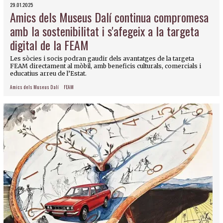
29.01.2025
Amics dels Museus Dalí continua compromesa
amb la sostenibilitat i s'afegeix a la targeta
digital de la FEAM
Les sòcies i socis podran gaudir dels avantatges de la targeta
FEAM directament al mòbil, amb beneficis culturals, comercials i
educatius arreu de l’Estat.
Amics dels Museus Dalí
FEAM