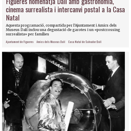
Figueres homenatja Dalí amb gastronomia,
cinema surrealista i intercanvi postal a la Casa
Natal
Aquesta programació, compartida per l'Ajuntament i Amics dels
Museus Dalí inclou una degustació de garotes i un «postcrossing
surrealista» per famílies
Ajuntament de Figueres
Amics dels Museus Dalí
Casa Natal de Salvador Dalí