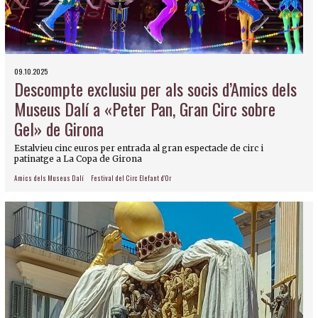
09.10.2025
Descompte exclusiu per als socis d’Amics dels
Museus Dalí a «Peter Pan, Gran Circ sobre
Gel» de Girona
Estalvieu cinc euros per entrada al gran espectacle de circ i
patinatge a La Copa de Girona
Amics dels Museus Dalí
Festival del Circ Elefant d'Or