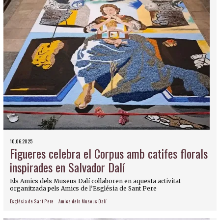
10.06.2025
Figueres celebra el Corpus amb catifes florals
inspirades en Salvador Dalí
Els Amics dels Museus Dalí col·laboren en aquesta activitat
organitzada pels Amics de l’Església de Sant Pere
Església de Sant Pere
Amics dels Museus Dalí