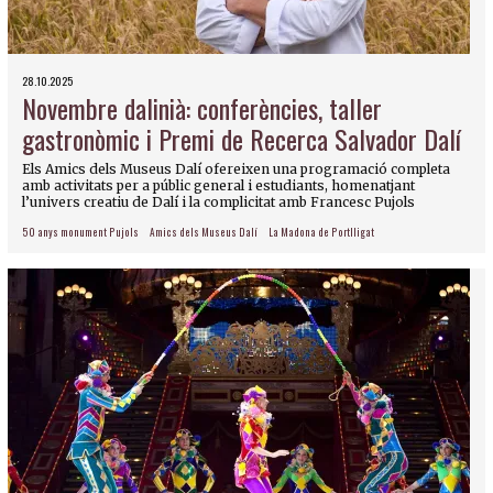
28.10.2025
Novembre dalinià: conferències, taller
gastronòmic i Premi de Recerca Salvador Dalí
Els Amics dels Museus Dalí ofereixen una programació completa
amb activitats per a públic general i estudiants, homenatjant
l’univers creatiu de Dalí i la complicitat amb Francesc Pujols
50 anys monument Pujols
Amics dels Museus Dalí
La Madona de Portlligat