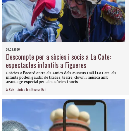
20.02.2026
Descompte per a sòcies i socis a La Cate:
espectacles infantils a Figueres
Gràcies a l’acord entre els Amics dels Museus Dalí i La Cate, els
infants poden gaudir de titelles, teatre, clown i música amb
avantatge especial per a les sòcies i socis
La Cate
Amics dels Museus Dalí