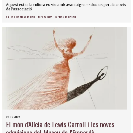
Aquest estiu, la cultura es viu amb avantatges exclusius per als socis
de l'associació
Amics dels Museus Dalí
Nits de Circ
Jardins de Besalú
28.02.2025
El món d'Alícia de Lewis Carroll i les noves
adquisions del Museu de l'Empordà,