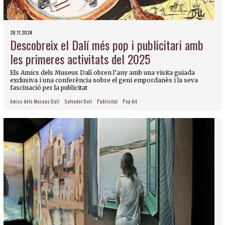
28.11.2024
Descobreix el Dalí més pop i publicitari amb
les primeres activitats del 2025
Els Amics dels Museus Dalí obren l’any amb una visita guiada
exclusiva i una conferència sobre el geni empordanès i la seva
fascinació per la publicitat
Amics dels Museus Dalí
Salvador Dalí
Publicitat
Pop Art