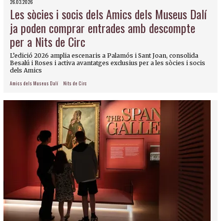
26.03.2026
Les sòcies i socis dels Amics dels Museus Dalí
ja poden comprar entrades amb descompte
per a Nits de Circ
L’edició 2026 amplia escenaris a Palamós i Sant Joan, consolida
Besalú i Roses i activa avantatges exclusius per a les sòcies i socis
dels Amics
Amics dels Museus Dalí
Nits de Circ