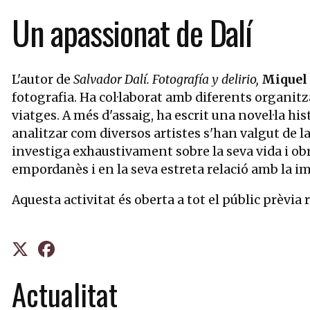
Un apassionat de Dalí
L'autor de
Salvador Dalí. Fotografía y delirio,
Miquel
fotografia. Ha col·laborat amb diferents organi
viatges. A més d'assaig, ha escrit una novel·la hist
analitzar com diversos artistes s'han valgut de la
investiga exhaustivament sobre la seva vida i obra
empordanès i en la seva estreta relació amb la im
Aquesta activitat és oberta a tot el públic prèvia 
Actualitat