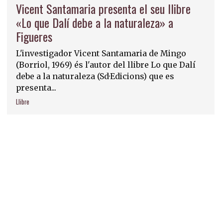
Vicent Santamaria presenta el seu llibre
«Lo que Dalí debe a la naturaleza» a
Figueres
L'investigador Vicent Santamaria de Mingo
(Borriol, 1969) és l'autor del llibre Lo que Dalí
debe a la naturaleza (Sd·Edicions) que es
presenta...
Llibre