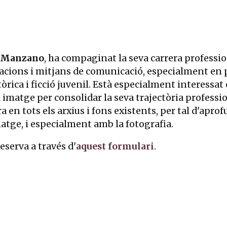
 Manzano
, ha compaginat la seva carrera profession
tzacions i mitjans de comunicació, especialment en
òrica i ficció juvenil. Està especialment interessat en
 imatge per consolidar la seva trajectòria professio
 en tots els arxius i fons existents, per tal d'aprof
atge, i especialment amb la fotografia.
reserva a través d'
aquest formulari
.