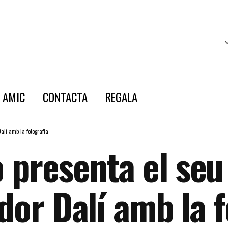
E AMIC
CONTACTA
REGALA
alí amb la fotografia
presenta el seu l
dor Dalí amb la 