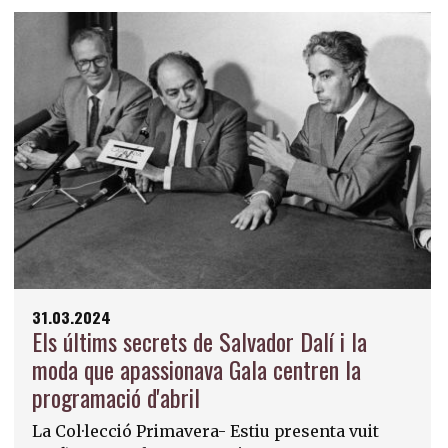
31.03.2024
Els últims secrets de Salvador Dalí i la
moda que apassionava Gala centren la
programació d'abril
La Col·lecció Primavera- Estiu presenta vuit