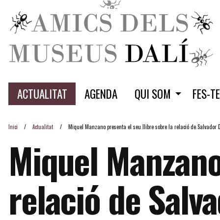
ACTUALITAT
AGENDA
QUI SOM
FES-T
Inici
Actualitat
Miquel Manzano presenta el seu llibre sobre la relació de Salvador D
Miquel Manzano 
relació de Salva