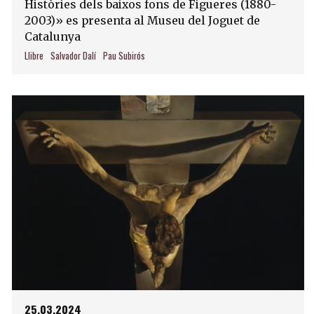
Històries dels baixos fons de Figueres (1880-
2003)» es presenta al Museu del Joguet de
Catalunya
Llibre
Salvador Dalí
Pau Subirós
25.03.2024