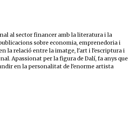
al al sector financer amb la literatura i la
 publicacions sobre economia, emprenedoria i
 la relació entre la imatge, l'art i l'escriptura i
nal. Apassionat per la figura de Dalí, fa anys que
undir en la personalitat de l'enorme artista