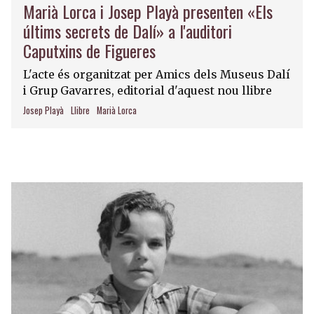
Marià Lorca i Josep Playà presenten «Els
últims secrets de Dalí» a l'auditori
Caputxins de Figueres
L'acte és organitzat per Amics dels Museus Dalí
i Grup Gavarres, editorial d'aquest nou llibre
Josep Playà
Llibre
Marià Lorca