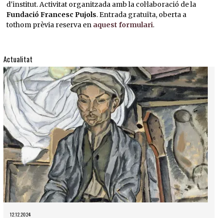
d'institut. Activitat organitzada amb la col·laboració de la
Fundació Francesc Pujols
. Entrada gratuïta, oberta a
tothom prèvia reserva en
aquest formulari
.
Actualitat
12.12.2024