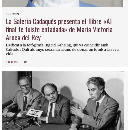
06.07.2024
La Galeria Cadaqués presenta el llibre «Al
final te fuiste enfadada» de Maria Victoria
Aroca del Rey
Dedicat a la fotògrafa Ingrid Gehring, qui va coincidir amb
Salvador Dalí als anys seixanta abans de donar un tomb a la seva
vida
Cadaqués
Llibre