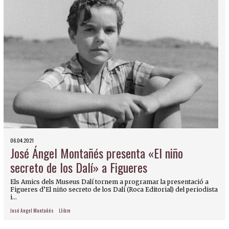
06.04.2021
José Ángel Montañés presenta «El niño
secreto de los Dalí» a Figueres
Els Amics dels Museus Dalí tornem a programar la presentació a
Figueres d’El niño secreto de los Dalí (Roca Editorial) del periodista
i...
José Angel Montañés
Llibre