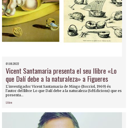
01.06.2022
Vicent Santamaria presenta el seu llibre «Lo
que Dalí debe a la naturaleza» a Figueres
L'investigador Vicent Santamaria de Mingo (Borriol, 1969) és
l'autor del llibre Lo que Dalí debe a la naturaleza (Sd·Edicions) que es
presenta...
Llibre