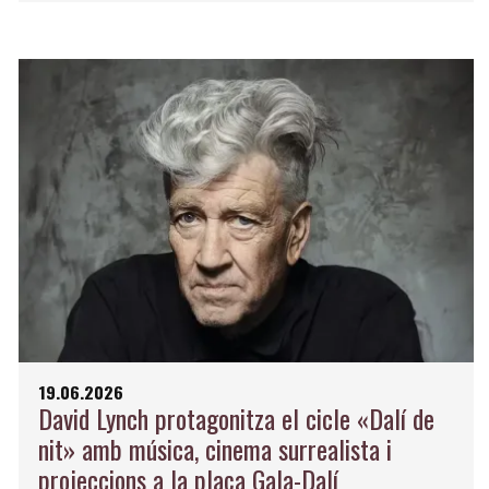
19.06.2026
David Lynch protagonitza el cicle «Dalí de
nit» amb música, cinema surrealista i
projeccions a la plaça Gala-Dalí