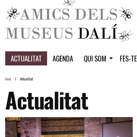
ACTUALITAT
AGENDA
QUI SOM
FES-T
Inici
Actualitat
Actualitat