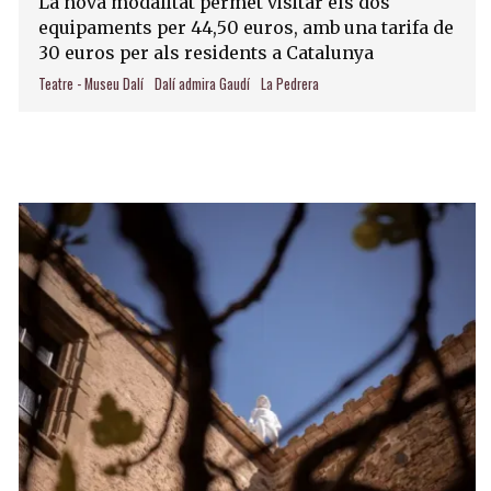
La nova modalitat permet visitar els dos
equipaments per 44,50 euros, amb una tarifa de
30 euros per als residents a Catalunya
Teatre - Museu Dalí
Dalí admira Gaudí
La Pedrera