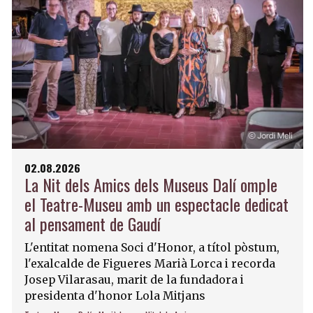
02.08.2026
La Nit dels Amics dels Museus Dalí omple
el Teatre-Museu amb un espectacle dedicat
al pensament de Gaudí
L'entitat nomena Soci d'Honor, a títol pòstum,
l'exalcalde de Figueres Marià Lorca i recorda
Josep Vilarasau, marit de la fundadora i
presidenta d'honor Lola Mitjans