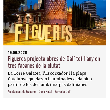
19.06.2026
Figueres projecta obres de Dalí tot l’any en
tres façanes de la ciutat
La Torre Galatea, l’Escorxador i la plaça
Catalunya quedaran il·luminades cada nit a
partir de les deu amb imatges dalinianes
Ajuntament de Figueres
Casa Natal
Salvador Dalí