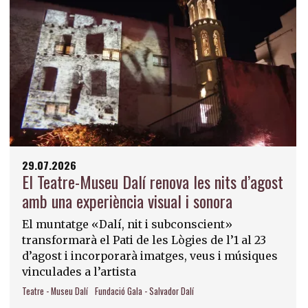
29.07.2026
El Teatre-Museu Dalí renova les nits d’agost
amb una experiència visual i sonora
El muntatge «Dalí, nit i subconscient»
transformarà el Pati de les Lògies de l’1 al 23
d’agost i incorporarà imatges, veus i músiques
vinculades a l’artista
Teatre - Museu Dalí
Fundació Gala - Salvador Dalí