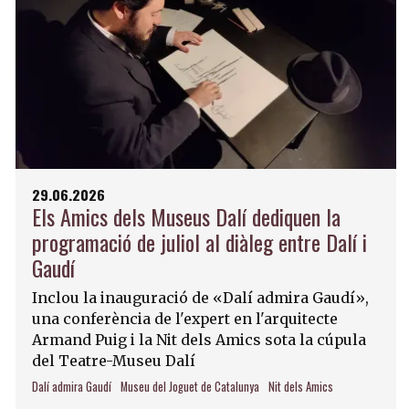
29.06.2026
Els Amics dels Museus Dalí dediquen la
programació de juliol al diàleg entre Dalí i
Gaudí
Inclou la inauguració de «Dalí admira Gaudí»,
una conferència de l'expert en l'arquitecte
Armand Puig i la Nit dels Amics sota la cúpula
del Teatre-Museu Dalí
Dalí admira Gaudí
Museu del Joguet de Catalunya
Nit dels Amics