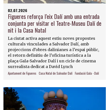
02.07.2026
Figueres reforça l’eix Dalí amb una entrada
conjunta per visitar el Teatre-Museu Dalí de
nit i la Casa Natal
La ciutat activa aquest estiu noves propostes
culturals vinculades a Salvador Dalí, amb
projeccions d’obres dalinianes a l’espai públic,
el retorn definitiu de l’oficina turística a la
plaça Gala-Salvador Dalí i un cicle de cinema
surrealista dedicat a David Lynch
Ajuntament de Figueres
Casa Natal de Salvador Dalí
Fundació Gala - Dalí