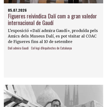
05.07.2026
Figueres reivindica Dalí com a gran valedor
internacional de Gaudí
L’exposició «Dalí admira Gaudí», produïda pels
Amics dels Museus Dalí, es pot visitar al COAC
de Figueres fins al 10 de setembre
Dalí admira Gaudí
Col·legi d'Arquitectes de Catalunya