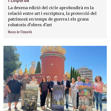
La desena edició del cicle aprofundirà en la
relació entre art i escriptura, la protecció del
patrimoni en temps de guerra i els grans
robatoris d’obres d’art
Museu de l'Empordà