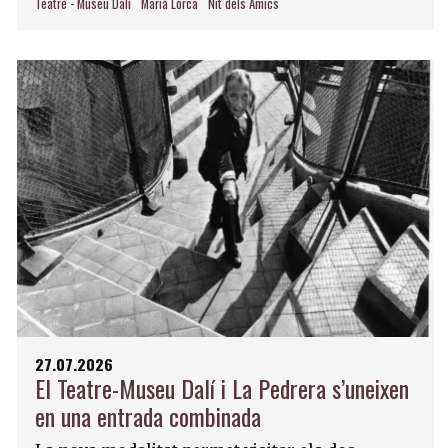
Teatre - Museu Dalí
Marià Lorca
Nit dels Amics
27.07.2026
El Teatre-Museu Dalí i La Pedrera s’uneixen
en una entrada combinada