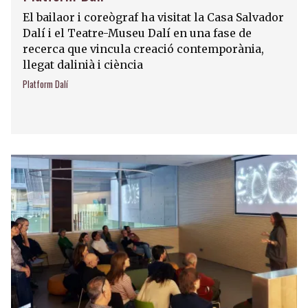
El bailaor i coreògraf ha visitat la Casa Salvador
Dalí i el Teatre-Museu Dalí en una fase de
recerca que vincula creació contemporània,
llegat dalinià i ciència
Platform Dalí