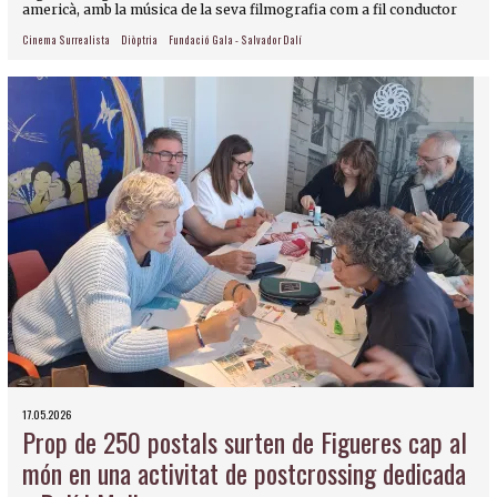
americà, amb la música de la seva filmografia com a fil conductor
Cinema Surrealista
Diòptria
Fundació Gala - Salvador Dalí
17.05.2026
Prop de 250 postals surten de Figueres cap al
món en una activitat de postcrossing dedicada