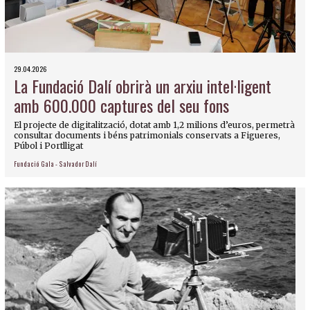
29.04.2026
La Fundació Dalí obrirà un arxiu intel·ligent
amb 600.000 captures del seu fons
El projecte de digitalització, dotat amb 1,2 milions d’euros, permetrà
consultar documents i béns patrimonials conservats a Figueres,
Púbol i Portlligat
Fundació Gala - Salvador Dalí