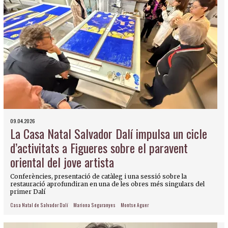
09.04.2026
La Casa Natal Salvador Dalí impulsa un cicle
d’activitats a Figueres sobre el paravent
oriental del jove artista
Conferències, presentació de catàleg i una sessió sobre la
restauració aprofundiran en una de les obres més singulars del
primer Dalí
Casa Natal de Salvador Dalí
Mariona Seguranyes
Montse Aguer