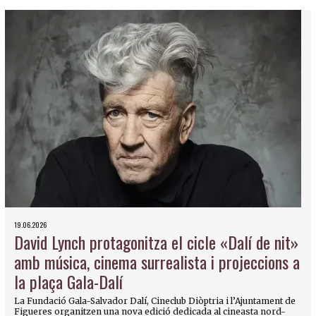
19.06.2026
David Lynch protagonitza el cicle «Dalí de nit»
amb música, cinema surrealista i projeccions a
la plaça Gala-Dalí
La Fundació Gala-Salvador Dalí, Cineclub Diòptria i l’Ajuntament de
Figueres organitzen una nova edició dedicada al cineasta nord-