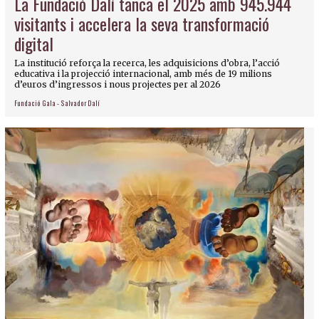
La Fundació Dalí tanca el 2025 amb 945.944
visitants i accelera la seva transformació
digital
La institució reforça la recerca, les adquisicions d’obra, l’acció
educativa i la projecció internacional, amb més de 19 milions
d’euros d’ingressos i nous projectes per al 2026
Fundació Gala - Salvador Dalí