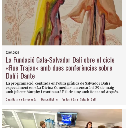
22.04.2026
La Fundació Gala-Salvador Dalí obre el cicle
«Rue Trajan» amb dues conferències sobre
Dalí i Dante
La programació, centrada en l’obra gràfica de Salvador Dalí i
especialment en «La Divina Comèdia», arrencarà el 29 de maig
amb Juliette Murphy i continuarà l’11 de juny amb Rossend Arqués.
Casa Natal de Salvador Dalí
Dante Alighieri
Fundació Gala - Salvador Dalí