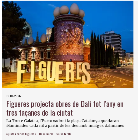
19.06.2026
Figueres projecta obres de Dalí tot l’any en
tres façanes de la ciutat
La Torre Galatea, l’Escorxador i la plaça Catalunya quedaran
il·luminades cada nit a partir de les deu amb imatges dalinianes
Ajuntament de Figueres
Casa Natal
Salvador Dalí