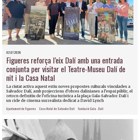
02.07.2026
Figueres reforça l’eix Dalí amb una entrada
conjunta per visitar el Teatre-Museu Dalí de
nit i la Casa Natal
La ciutat activa aquest estiu noves propostes culturals vinculades a
Salvador Dalí, amb projeccions d’obres dalinianes a l’espai públic, el
retorn definitiu de l’oficina turística a la plaça Gala-Salvador Dalí i
un cicle de cinema surrealista dedicat a David Lynch
Ajuntament de Figueres
Casa Natal de Salvador Dalí
Fundació Gala - Dalí