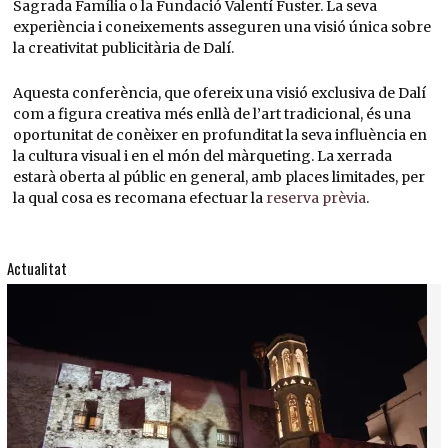
Sagrada Família o la Fundació Valentí Fuster. La seva
experiència i coneixements asseguren una visió única sobre
la creativitat publicitària de Dalí.
Aquesta conferència, que ofereix una visió exclusiva de Dalí
com a figura creativa més enllà de l’art tradicional, és una
oportunitat de conèixer en profunditat la seva influència en
la cultura visual i en el món del màrqueting. La xerrada
estarà oberta al públic en general, amb places limitades, per
la qual cosa es recomana efectuar la
reserva prèvia
.
Actualitat