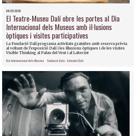
08.05.2026
El Teatre-Museu Dalí obre les portes al Dia
Internacional dels Museus amb il·lusions
òptiques i visites participatives
La Fundació Dalí programa activitats gratuïtes amb reserva prèvia
al voltant de l’exposició Dalí i les il·lusions òptiques i de les visites
Visible Thinking al Palau del Vent i al Laberint
Dia Internacional dels Museus
Fundació Gala - Salvador Dalí