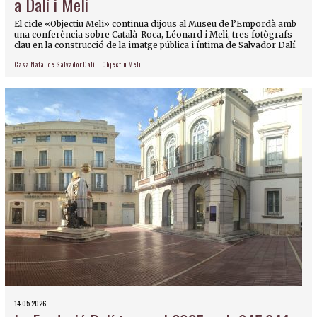
a Dalí i Meli
El cicle «Objectiu Meli» continua dijous al Museu de l’Empordà amb
una conferència sobre Català-Roca, Léonard i Meli, tres fotògrafs
clau en la construcció de la imatge pública i íntima de Salvador Dalí.
Casa Natal de Salvador Dalí
Objectiu Meli
14.05.2026