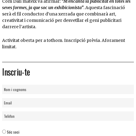
Com Dalí mateix va afirmar:
“M'encanta la publicitat en totes les
seves formes, ja que soc un exhibicionista”
. Aquesta fascinació
serà el fil conductor d’una xerrada que combinarà art,
creativitat i comunicació per desvetllar el geni publicitari
darrere l’artista.
Activitat oberta per a tothom. Inscripció prèvia. Aforament
limitat.
Inscriu-te
Sóc soci