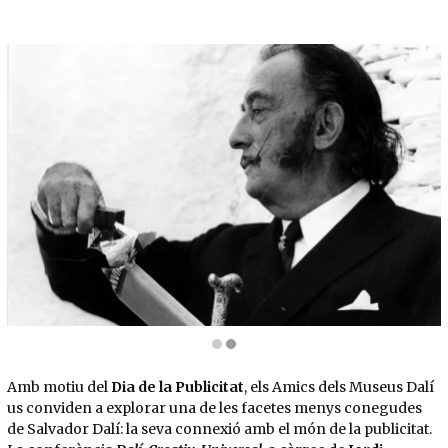
Diapositiva 2 de 2: Salvador Dalí fent l'anunci publicitari de la xocolata Lanvin, 1969 | 
Amb motiu del
Dia de la Publicitat
, els Amics dels Museus Dalí
us conviden a explorar una de les facetes menys conegudes
de Salvador Dalí: la seva connexió amb el món de la publicitat.