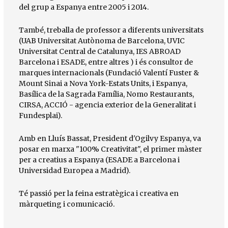
del grup a Espanya entre 2005 i 2014.
També, treballa de professor a diferents universitats
(UAB Universitat Autònoma de Barcelona, UVIC
Universitat Central de Catalunya, IES ABROAD
Barcelona i ESADE, entre altres ) i és consultor de
marques internacionals (Fundació Valentí Fuster &
Mount Sinai a Nova York-Estats Units, i Espanya,
Basílica de la Sagrada Família, Nomo Restaurants,
CIRSA, ACCIÓ - agencia exterior de la Generalitat i
Fundesplai).
Amb en Lluís Bassat, President d'Ogilvy Espanya, va
posar en marxa "100% Creativitat", el primer màster
per a creatius a Espanya (ESADE a Barcelona i
Universidad Europea a Madrid).
Té passió per la feina estratègica i creativa en
màrqueting i comunicació.