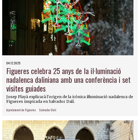
04.12.2025
Figueres celebra 25 anys de la il·luminació
nadalenca daliniana amb una conferència i set
visites guiades
Josep Playà explicarà l'origen de la icònica il·luminació nadalenca de
Figueres inspirada en Salvador Dalí.
Ajuntament de Figueres
Salvador Dalí