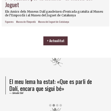
Joguet
Els Amics dels Museus Dalí gaudeixen d’entrada gratuïta al Museu
de l’Empordà i al Museu del Joguet de Catalunya
Figueres
Museu de l'Empordà
Museu del Joguet de Catalunya
+ Actualitat
El meu lema ha estat: «Que es parli de
Dalí, encara que sigui bé»
Salvador Dalí
Diapositiva 2 de 4