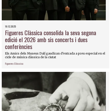
19.12.2025
Figueres Clàssica consolida la seva segona
edició el 2026 amb sis concerts i dues
conferències
Els Amics dels Museus Dalí gaudiran d’entrada a preu especial en el
cicle de música clàssica de la ciutat
Figueres Clàssica