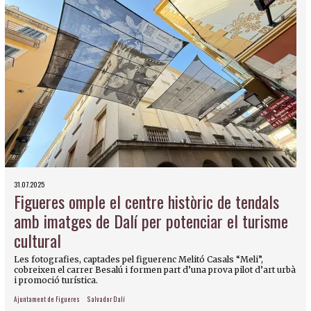
31.07.2025
Figueres omple el centre històric de tendals
amb imatges de Dalí per potenciar el turisme
cultural
Les fotografies, captades pel figuerenc Melitó Casals “Meli”,
cobreixen el carrer Besalú i formen part d’una prova pilot d’art urbà
i promoció turística.
Ajuntament de Figueres
Salvador Dalí