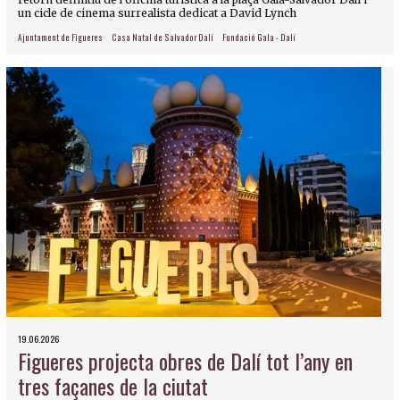
un cicle de cinema surrealista dedicat a David Lynch
Ajuntament de Figueres
Casa Natal de Salvador Dalí
Fundació Gala - Dalí
19.06.2026
Figueres projecta obres de Dalí tot l’any en
tres façanes de la ciutat