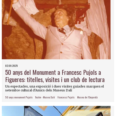
02.09.2025
50 anys del Monument a Francesc Pujols a
Figueres: titelles, visites i un club de lectura
Un espectacles, una exposició i dues visites guiades marquen el
setembre cultural d'Amics dels Museus Dalí
50 anys monument Pujols
Teatre - Museu Dalí
Francesc Pujols
Museu de l'Empordà