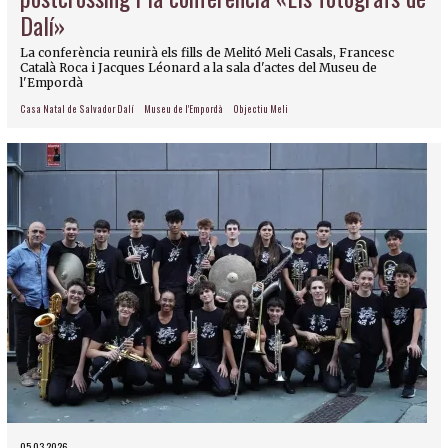
Dalí»
La conferència reunirà els fills de Melitó Meli Casals, Francesc
Català Roca i Jacques Léonard a la sala d'actes del Museu de
l'Empordà
Casa Natal de Salvador Dalí
Museu de l'Empordà
Objectiu Meli
05.03.2026