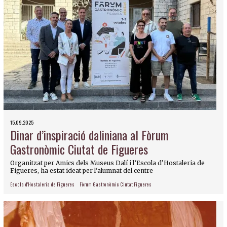
15.09.2025
Dinar d’inspiració daliniana al Fòrum
Gastronòmic Ciutat de Figueres
Organitzat per Amics dels Museus Dalí i l’Escola d’Hostaleria de
Figueres, ha estat ideat per l'alumnat del centre
Escola d'Hostaleria de Figueres
Fòrum Gastronòmic Ciutat Figueres