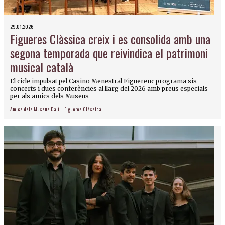
29.01.2026
Figueres Clàssica creix i es consolida amb una
segona temporada que reivindica el patrimoni
musical català
El cicle impulsat pel Casino Menestral Figuerenc programa sis
concerts i dues conferències al llarg del 2026 amb preus especials
per als amics dels Museus
Amics dels Museus Dalí
Figueres Clàssica