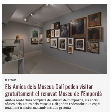
10.07.2025
Els Amics dels Museus Dalí poden visitar
gratuïtament el renovat Museu de l’Empordà
Amb la reobertura completa del Museu de l’Empordà, els socis i
sòcies dels Amics dels Museus Dalí poden redescobrir un espai
totalment transformat amb entrada gratuïta