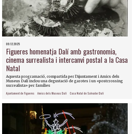
09.12.2025
Figueres homenatja Dalí amb gastronomia,
cinema surrealista i intercanvi postal a la Casa
Natal
Aquesta programació, compartida per l'Ajuntament i Amics dels
Museus Dalí inclou una degustació de garotes i un «postcrossing
surrealista» per famílies
Ajuntament de Figueres
Amics dels Museus Dalí
Casa Natal de Salvador Dalí