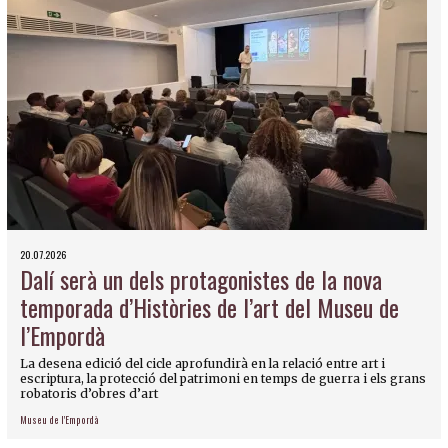
20.07.2026
Dalí serà un dels protagonistes de la nova
temporada d’Històries de l’art del Museu de
l’Empordà
La desena edició del cicle aprofundirà en la relació entre art i
escriptura, la protecció del patrimoni en temps de guerra i els grans
robatoris d’obres d’art
Museu de l'Empordà