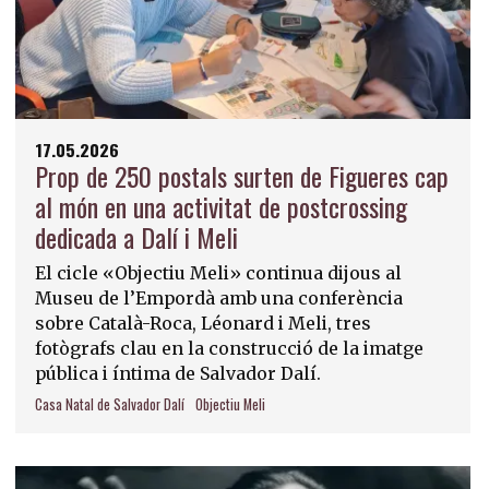
17.05.2026
Prop de 250 postals surten de Figueres cap
al món en una activitat de postcrossing
dedicada a Dalí i Meli
El cicle «Objectiu Meli» continua dijous al
Museu de l’Empordà amb una conferència
sobre Català-Roca, Léonard i Meli, tres
fotògrafs clau en la construcció de la imatge
pública i íntima de Salvador Dalí.
Casa Natal de Salvador Dalí
Objectiu Meli