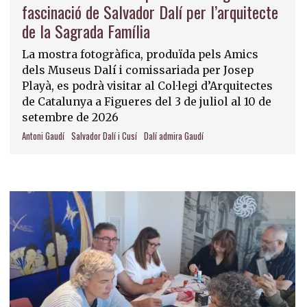
fascinació de Salvador Dalí per l’arquitecte
de la Sagrada Família
La mostra fotogràfica, produïda pels Amics
dels Museus Dalí i comissariada per Josep
Playà, es podrà visitar al Col·legi d’Arquitectes
de Catalunya a Figueres del 3 de juliol al 10 de
setembre de 2026
Antoni Gaudí
Salvador Dalí i Cusí
Dalí admira Gaudí