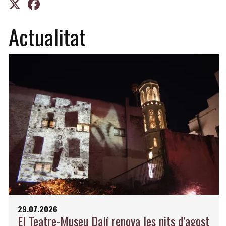
Actualitat
29.07.2026
El Teatre-Museu Dalí renova les nits d’agost