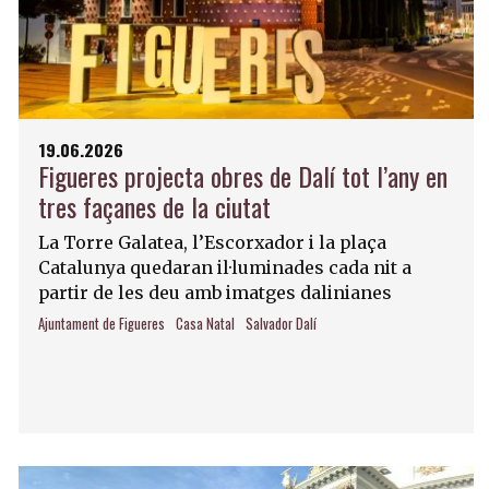
19.06.2026
Figueres projecta obres de Dalí tot l’any en
tres façanes de la ciutat
La Torre Galatea, l’Escorxador i la plaça
Catalunya quedaran il·luminades cada nit a
partir de les deu amb imatges dalinianes
Ajuntament de Figueres
Casa Natal
Salvador Dalí