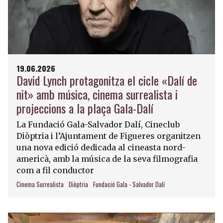
19.06.2026
David Lynch protagonitza el cicle «Dalí de
nit» amb música, cinema surrealista i
projeccions a la plaça Gala-Dalí
La Fundació Gala-Salvador Dalí, Cineclub
Diòptria i l’Ajuntament de Figueres organitzen
una nova edició dedicada al cineasta nord-
americà, amb la música de la seva filmografia
com a fil conductor
Cinema Surrealista
Diòptria
Fundació Gala - Salvador Dalí