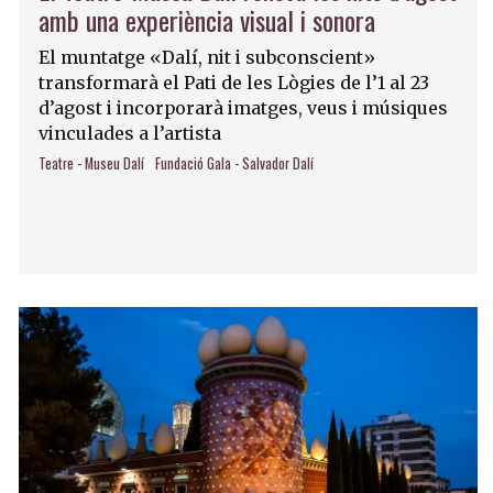
amb una experiència visual i sonora
El muntatge «Dalí, nit i subconscient»
transformarà el Pati de les Lògies de l’1 al 23
d’agost i incorporarà imatges, veus i músiques
vinculades a l’artista
Teatre - Museu Dalí
Fundació Gala - Salvador Dalí