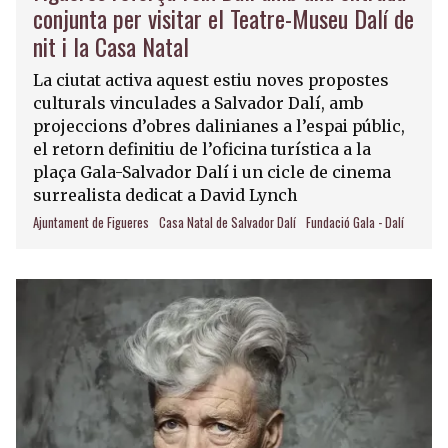
conjunta per visitar el Teatre-Museu Dalí de
nit i la Casa Natal
La ciutat activa aquest estiu noves propostes
culturals vinculades a Salvador Dalí, amb
projeccions d’obres dalinianes a l’espai públic,
el retorn definitiu de l’oficina turística a la
plaça Gala-Salvador Dalí i un cicle de cinema
surrealista dedicat a David Lynch
Ajuntament de Figueres
Casa Natal de Salvador Dalí
Fundació Gala - Dalí