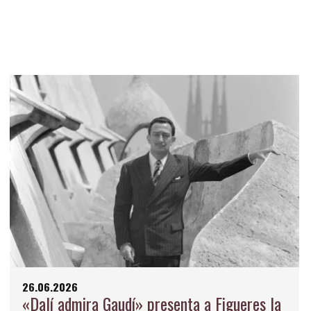
26.06.2026
«Dalí admira Gaudí» presenta a Figueres la