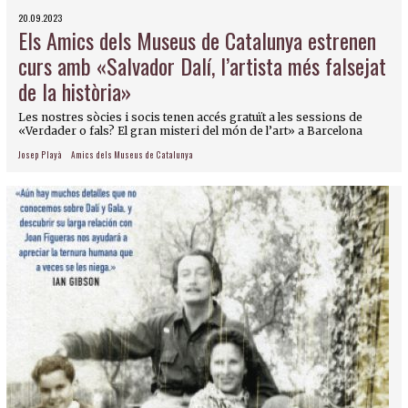
20.09.2023
Els Amics dels Museus de Catalunya estrenen
curs amb «Salvador Dalí, l’artista més falsejat
de la història»
Les nostres sòcies i socis tenen accés gratuït a les sessions de
«Verdader o fals? El gran misteri del món de l’art» a Barcelona
Josep Playà
Amics dels Museus de Catalunya