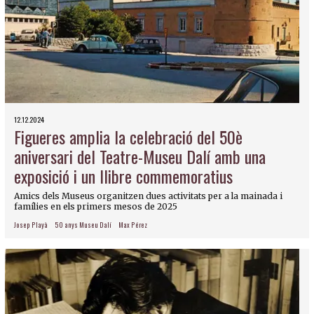
12.12.2024
Figueres amplia la celebració del 50è
aniversari del Teatre-Museu Dalí amb una
exposició i un llibre commemoratius
Amics dels Museus organitzen dues activitats per a la mainada i
famílies en els primers mesos de 2025
Josep Playà
50 anys Museu Dalí
Max Pérez