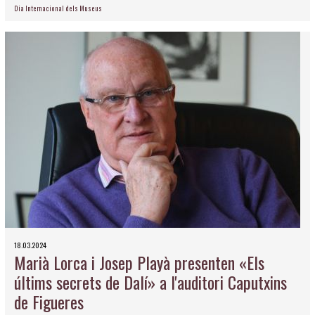
Dia Internacional dels Museus
18.03.2024
Marià Lorca i Josep Playà presenten «Els
últims secrets de Dalí» a l'auditori Caputxins
de Figueres