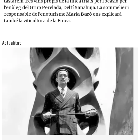
tastarem tres vins propis de la finca triats per l'ocasió per
l'enòleg del Grup Perelada, Delfí Sanahuja. La sommelier i
responsable de l'enoturisme
Maria Baró
ens explicarà
també la viticultura de la Finca.
Actualitat