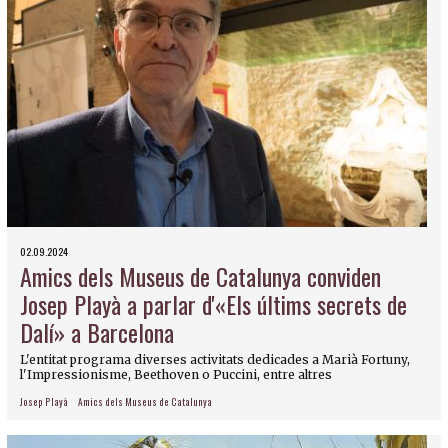
02.09.2024
Amics dels Museus de Catalunya conviden
Josep Playà a parlar d'«Els últims secrets de
Dalí» a Barcelona
L'entitat programa diverses activitats dedicades a Marià Fortuny,
l'Impressionisme, Beethoven o Puccini, entre altres
Josep Playà
Amics dels Museus de Catalunya