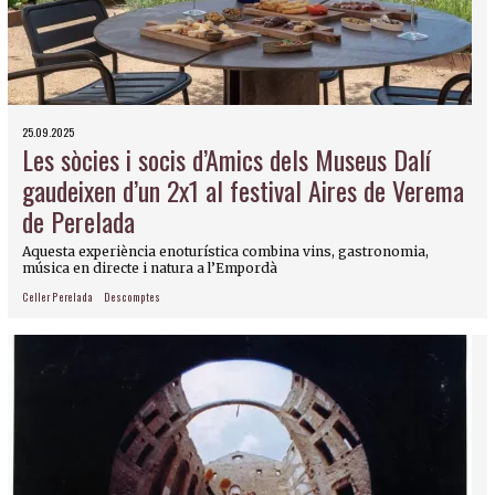
25.09.2025
Les sòcies i socis d’Amics dels Museus Dalí
gaudeixen d’un 2x1 al festival Aires de Verema
de Perelada
Aquesta experiència enoturística combina vins, gastronomia,
música en directe i natura a l’Empordà
Celler Perelada
Descomptes