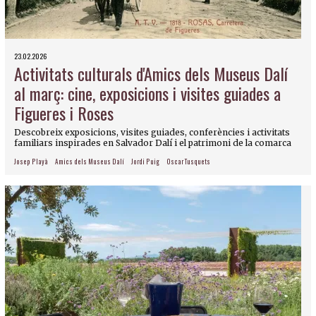
23.02.2026
Activitats culturals d'Amics dels Museus Dalí
al març: cine, exposicions i visites guiades a
Figueres i Roses
Descobreix exposicions, visites guiades, conferències i activitats
familiars inspirades en Salvador Dalí i el patrimoni de la comarca
Josep Playà
Amics dels Museus Dalí
Jordi Puig
Oscar Tusquets