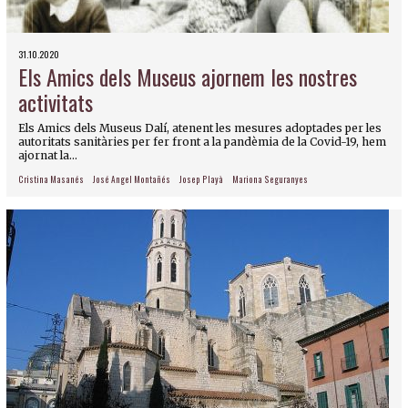
31.10.2020
Els Amics dels Museus ajornem les nostres
activitats
Els Amics dels Museus Dalí, atenent les mesures adoptades per les
autoritats sanitàries per fer front a la pandèmia de la Covid-19, hem
ajornat la...
Cristina Masanés
José Angel Montañés
Josep Playà
Mariona Seguranyes