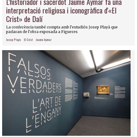
L'historiador i sacerdot Jaume Aymar fa una
interpretació religiosa i iconogràfica d'«El
Crist» de Dalí
La conferència també compta amb l'estudiós Josep Playà que
parlaran de l'obra exposada a Figueres
Josep Playà
El Crist
Jaume Aymar