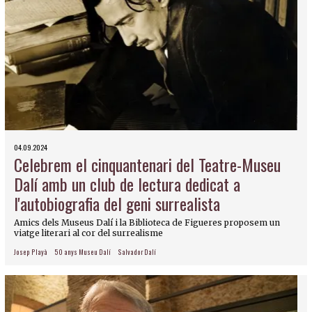
04.09.2024
Celebrem el cinquantenari del Teatre-Museu
Dalí amb un club de lectura dedicat a
l'autobiografia del geni surrealista
Amics dels Museus Dalí i la Biblioteca de Figueres proposem un
viatge literari al cor del surrealisme
Josep Playà
50 anys Museu Dalí
Salvador Dalí