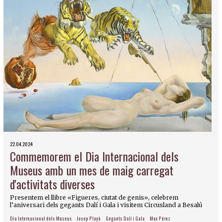
22.04.2024
Commemorem el Dia Internacional dels
Museus amb un mes de maig carregat
d'activitats diverses
Presentem el llibre «Figueres, ciutat de genis», celebrem
l’aniversari dels gegants Dalí i Gala i visitem Circusland a Besalú
Dia Internacional dels Museus
Josep Playà
Gegants Dalí i Gala
Max Pérez