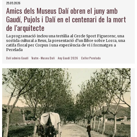
25.05.2026
Amics dels Museus Dalí obren el juny amb
Gaudí, Pujols i Dalí en el centenari de la mort
de l’arquitecte
La programació inclou una tertúlia al Cercle Sport Figuerenc, una
sortida cultural a Reus, la presentació d’un llibre sobre Lorca, una
catifa floral per Corpus i una experiència de vi i formatges a
Perelada
Dalí admira Gaudí
Teatre - Museu Dalí
Any Gaudí 2026
Celler Perelada