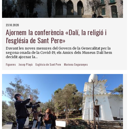
23.10.2020
Ajornem la conferència «Dalí, la religió i
l'església de Sant Pere»
Davant les noves mesures del Govern de la Generalitat per la
segona onada de la Covid-19, els Amics dels Museus Dalí hem
decidit ajornar la...
Figueres
Josep Playà
Església de Sant Pere
Mariona Seguranyes