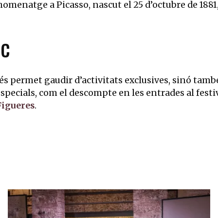
omenatge a Picasso, nascut el 25 d’octubre de 1881, 
ic
s permet gaudir d’activitats exclusives, sinó tamb
specials, com el descompte en les entrades al festi
Figueres
.