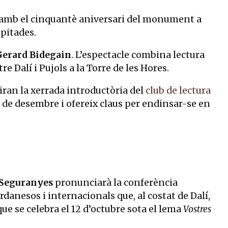
nt amb el cinquantè aniversari del monument a
pitades.
Gerard Bidegain
. L’espectacle combina lectura
 Dalí i Pujols a la Torre de les Hores.
ran la xerrada introductòria del
club de lectura
sió de desembre i ofereix claus per endinsar-se en
Seguranyes
pronunciarà la conferència
ordanesos i internacionals que, al costat de Dalí,
 que se celebra el 12 d’octubre sota el lema
Vostres