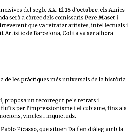
ncisives del segle XX. El
18 d’octubre
, els Amics
iada serà a càrrec dels comissaris
Pere Maset
i
irreverent que va retratar artistes, intel·lectuals i
t Artístic de Barcelona, Colita va ser alhora
a de les pràctiques més universals de la història
, proposa un recorregut pels retrats i
nfluïts per l’impressionisme i el cubisme, fins als
emocions, vincles i inquietuds.
 Pablo Picasso, que situen Dalí en diàleg amb la