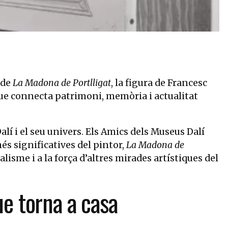
 de
La Madona de Portlligat
, la figura de Francesc
a que connecta patrimoni, memòria i actualitat
lí i el seu univers. Els Amics dels Museus Dalí
s significatives del pintor,
La Madona de
lisme i a la força d’altres mirades artístiques del
ue torna a casa