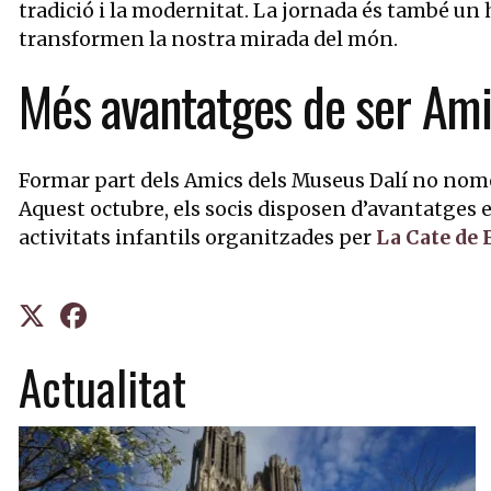
tradició i la modernitat. La jornada és també un h
transformen la nostra mirada del món.
Més avantatges de ser Am
Formar part dels Amics dels Museus Dalí no nomé
Aquest octubre, els socis disposen d’avantatges e
activitats infantils organitzades per
La Cate de 
Actualitat