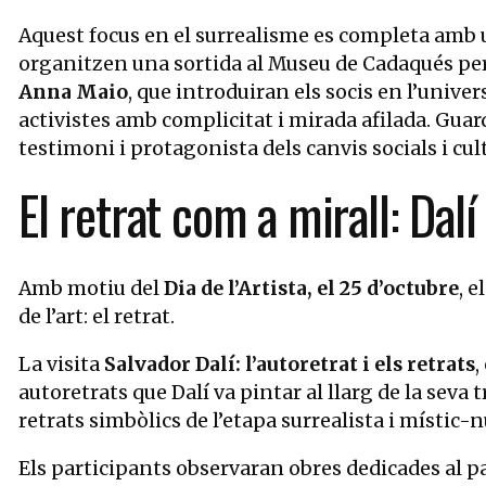
Aquest focus en el surrealisme es completa amb u
organitzen una sortida al Museu de Cadaqués per 
Anna Maio
, que introduiran els socis en l’univer
activistes amb complicitat i mirada afilada. Guard
testimoni i protagonista dels canvis socials i cul
El retrat com a mirall: Dalí 
Amb motiu del
Dia de l’Artista, el 25 d’octubre
, 
de l’art: el retrat.
La visita
Salvador Dalí: l’autoretrat i els retrats
,
autoretrats que Dalí va pintar al llarg de la seva 
retrats simbòlics de l’etapa surrealista i místic-n
Els participants observaran obres dedicades al pa