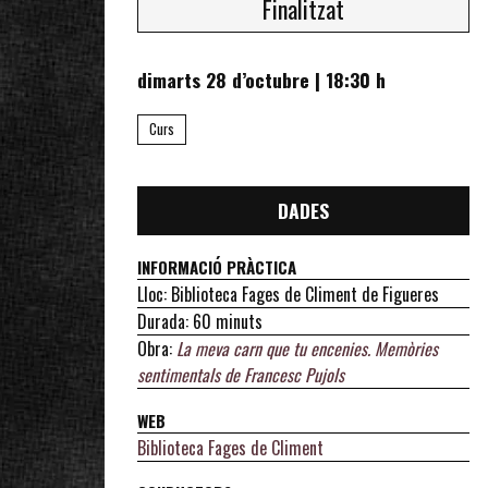
Finalitzat
dimarts 28 d’octubre
|
18:30 h
Curs
DADES
INFORMACIÓ PRÀCTICA
Lloc: Biblioteca Fages de Climent de Figueres
Durada: 60 minuts
Obra:
La meva carn que tu encenies. Memòries
sentimentals de Francesc Pujols
WEB
Biblioteca Fages de Climent