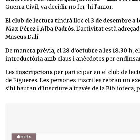
Guerra Civil, va decidir no fer-hi l’amor.
El
club de lectura
tindrà lloc el
3 de desembre a l
Max Pérez i Alba Padrós
. L’activitat està adreça
Museus Dalí.
De manera prèvia, el
28 d’octubre a les 18.30 h
, 
introductòria amb claus i anècdotes per endinsar-s
Les
inscripcions
per participar en el club de lec
de Figueres. Les persones inscrites rebran un exe
s’hi hauran d’inscriure a través de la Biblioteca,
dimarts