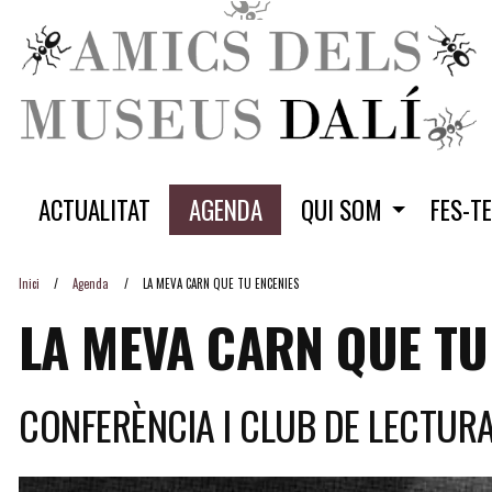
ACTUALITAT
AGENDA
QUI SOM
FES-T
Inici
Agenda
LA MEVA CARN QUE TU ENCENIES
LA MEVA CARN QUE TU
CONFERÈNCIA I CLUB DE LECTUR