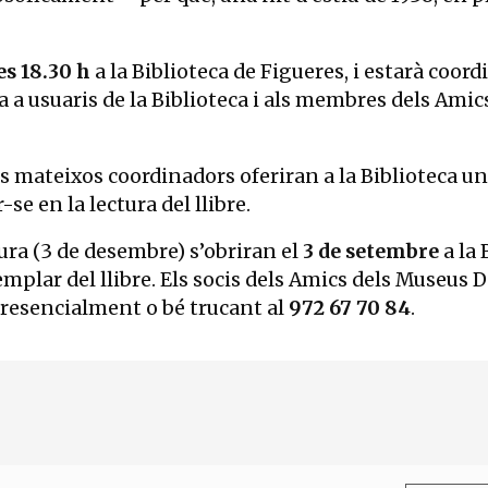
es 18.30 h
a la Biblioteca de Figueres, i estarà coord
da a usuaris de la Biblioteca i als membres dels Amic
els mateixos coordinadors oferiran a la Biblioteca u
e en la lectura del llibre.
tura (3 de desembre) s’obriran el
3 de setembre
a la 
mplar del llibre. Els socis dels Amics dels Museus 
 presencialment o bé trucant al
972 67 70 84
.