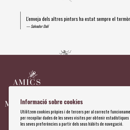
L'enveja dels altres pintors ha estat sempre el term
Salvador Dalí
Diapositiva 1 de 4
Informació sobre cookies
Utilitzem cookies pròpies i de tercers per al correcte funcioname
per recopilar dades de les seves visites per obtenir estadístiques
les seves preferències a partir dels seus hàbits de navegació.