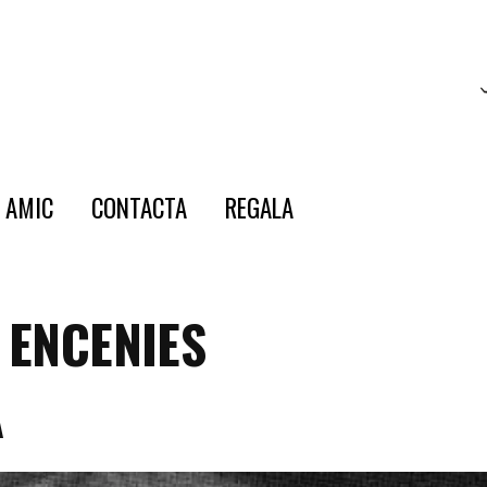
E AMIC
CONTACTA
REGALA
 ENCENIES
A