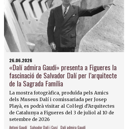
26.06.2026
«Dalí admira Gaudí» presenta a Figueres la
fascinació de Salvador Dalí per l’arquitecte
de la Sagrada Família
La mostra fotogràfica, produïda pels Amics
dels Museus Dalí i comissariada per Josep
Playà, es podrà visitar al Col·legi d’Arquitectes
de Catalunya a Figueres del 3 de juliol al 10 de
setembre de 2026
Antoni Gaudí
Salvador Dalí i Cusí
Dalí admira Gaudí