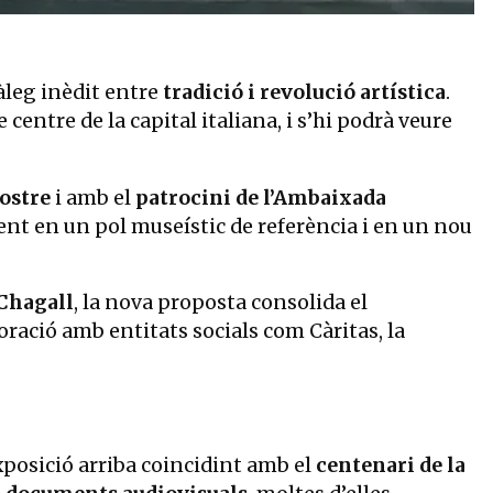
leg inèdit entre
tradició i revolució artística
.
le centre de la capital italiana, i s’hi podrà veure
stre
i amb el
patrocini de l’Ambaixada
ent en un pol museístic de referència i en un nou
Chagall
, la nova proposta consolida el
boració amb entitats socials com Càritas, la
exposició arriba coincidint amb el
centenari de la