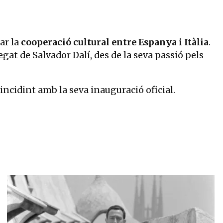
ar la
cooperació cultural entre Espanya i Itàlia
.
at de Salvador Dalí, des de la seva passió pels
oincidint amb la seva inauguració oficial.