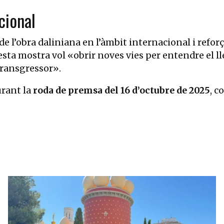
cional
de l’obra daliniana en l’àmbit internacional i reforç
ta mostra vol «obrir noves vies per entendre el lleg
 transgressor».
urant la
roda de premsa del 16 d’octubre de 2025
, c