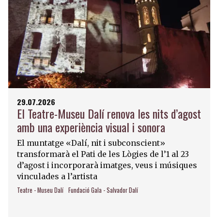
29.07.2026
El Teatre-Museu Dalí renova les nits d’agost
amb una experiència visual i sonora
El muntatge «Dalí, nit i subconscient»
transformarà el Pati de les Lògies de l’1 al 23
d’agost i incorporarà imatges, veus i músiques
vinculades a l’artista
Teatre - Museu Dalí
Fundació Gala - Salvador Dalí