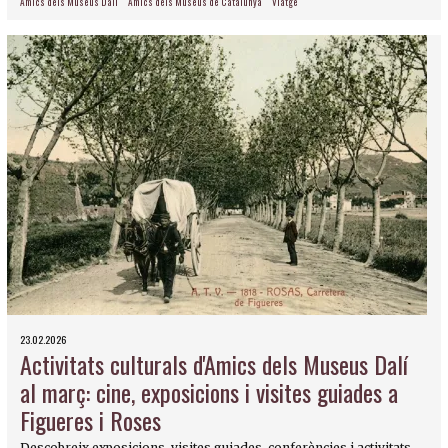
Amics dels Museus Dalí
Amics dels Museus de Catalunya
Viatge
23.02.2026
Activitats culturals d'Amics dels Museus Dalí
al març: cine, exposicions i visites guiades a
Figueres i Roses
Descobreix exposicions, visites guiades, conferències i activitats