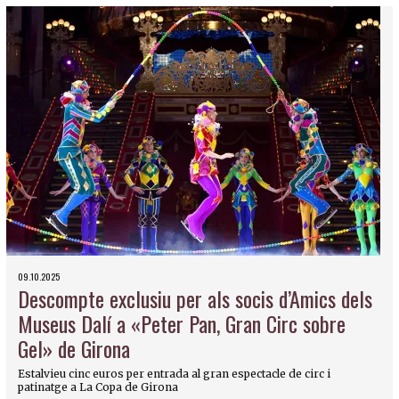
09.10.2025
Descompte exclusiu per als socis d’Amics dels
Museus Dalí a «Peter Pan, Gran Circ sobre
Gel» de Girona
Estalvieu cinc euros per entrada al gran espectacle de circ i
patinatge a La Copa de Girona