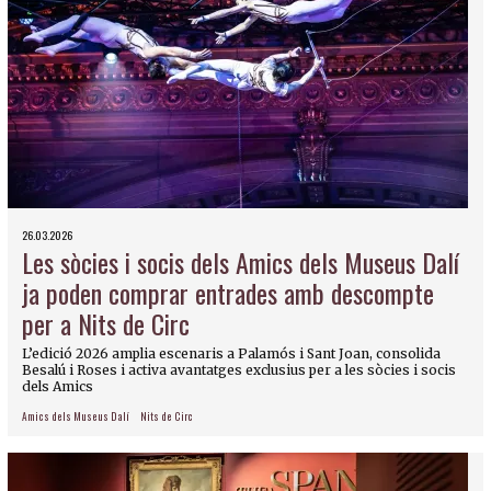
26.03.2026
Les sòcies i socis dels Amics dels Museus Dalí
ja poden comprar entrades amb descompte
per a Nits de Circ
L’edició 2026 amplia escenaris a Palamós i Sant Joan, consolida
Besalú i Roses i activa avantatges exclusius per a les sòcies i socis
dels Amics
Amics dels Museus Dalí
Nits de Circ