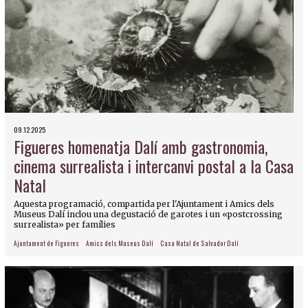
09.12.2025
Figueres homenatja Dalí amb gastronomia,
cinema surrealista i intercanvi postal a la Casa
Natal
Aquesta programació, compartida per l'Ajuntament i Amics dels
Museus Dalí inclou una degustació de garotes i un «postcrossing
surrealista» per famílies
Ajuntament de Figueres
Amics dels Museus Dalí
Casa Natal de Salvador Dalí