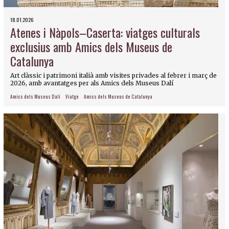
18.01.2026
Atenes i Nàpols–Caserta: viatges culturals
exclusius amb Amics dels Museus de
Catalunya
Art clàssic i patrimoni italià amb visites privades al febrer i març de
2026, amb avantatges per als Amics dels Museus Dalí
Amics dels Museus Dalí
Viatge
Amics dels Museus de Catalunya