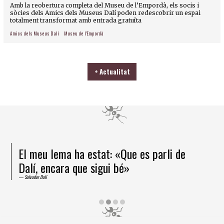
Amb la reobertura completa del Museu de l’Empordà, els socis i
sòcies dels Amics dels Museus Dalí poden redescobrir un espai
totalment transformat amb entrada gratuïta
Amics dels Museus Dalí
Museu de l'Empordà
+ Actualitat
He arribat a la certesa que la formiga és
un ésser superior
Salvador Dalí
Diapositiva 2 de 4