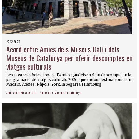
22.12.2025
Acord entre Amics dels Museus Dalí i dels
Museus de Catalunya per oferir descomptes en
viatges culturals
Les nostres sòcies i socis d’Amics gaudeixen d'un descompte en la
programació de viatges culturals 2026, que inclou destinacions com
Madrid, Atenes, Nàpols, York, la Segarra i Hamburg
Amics dels Museus Dalí
Amics dels Museus de Catalunya