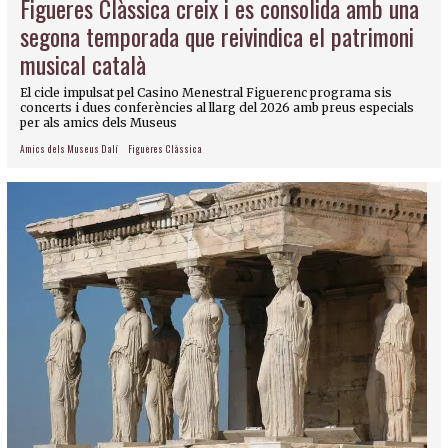
Figueres Clàssica creix i es consolida amb una
segona temporada que reivindica el patrimoni
musical català
El cicle impulsat pel Casino Menestral Figuerenc programa sis
concerts i dues conferències al llarg del 2026 amb preus especials
per als amics dels Museus
Amics dels Museus Dalí
Figueres Clàssica