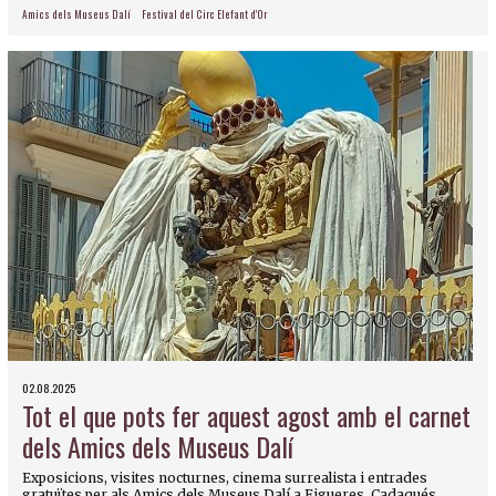
Amics dels Museus Dalí
Festival del Circ Elefant d'Or
02.08.2025
Tot el que pots fer aquest agost amb el carnet
dels Amics dels Museus Dalí
Exposicions, visites nocturnes, cinema surrealista i entrades
gratuïtes per als Amics dels Museus Dalí a Figueres, Cadaqués,