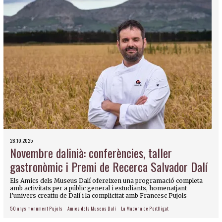
28.10.2025
Novembre dalinià: conferències, taller
gastronòmic i Premi de Recerca Salvador Dalí
Els Amics dels Museus Dalí ofereixen una programació completa
amb activitats per a públic general i estudiants, homenatjant
l’univers creatiu de Dalí i la complicitat amb Francesc Pujols
50 anys monument Pujols
Amics dels Museus Dalí
La Madona de Portlligat