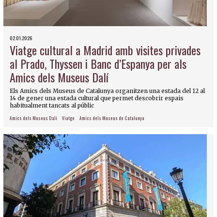
02.01.2026
Viatge cultural a Madrid amb visites privades
al Prado, Thyssen i Banc d’Espanya per als
Amics dels Museus Dalí
Els Amics dels Museus de Catalunya organitzen una estada del 12 al
14 de gener una estada cultural que permet descobrir espais
habitualment tancats al públic
Amics dels Museus Dalí
Viatge
Amics dels Museus de Catalunya