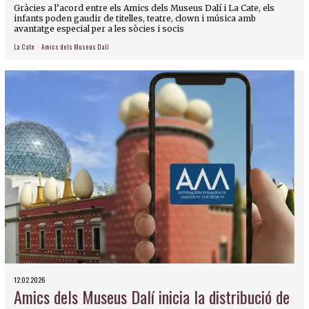
Gràcies a l’acord entre els Amics dels Museus Dalí i La Cate, els
infants poden gaudir de titelles, teatre, clown i música amb
avantatge especial per a les sòcies i socis
La Cate
Amics dels Museus Dalí
12.02.2026
Amics dels Museus Dalí inicia la distribució de