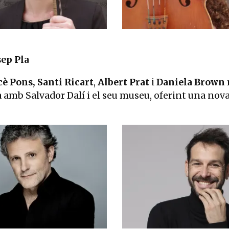
sep Pla
è Pons,
Santi Ricart
,
Albert Prat
i
Daniela Brown
amb Salvador Dalí i el seu museu, oferint una nova 