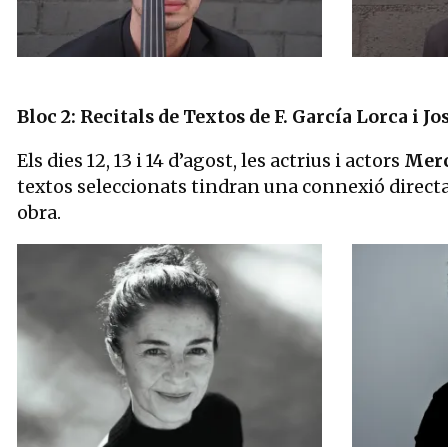
Bloc 2: Recitals de Textos de F. García Lorca i Jo
Els dies 12, 13 i 14 d’agost, les actrius i actors
Merc
textos seleccionats tindran una connexió directa 
obra.