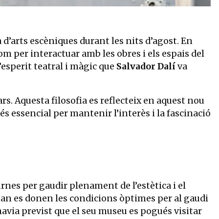
d’arts escèniques durant les nits d’agost. En
om per interactuar amb les obres i els espais del
sperit teatral i màgic que
Salvador Dalí
va
s. Aquesta filosofia es reflecteix en aquest nou
és essencial per mantenir l’interès i la fascinació
rnes per gaudir plenament de l’estètica i el
an es donen les condicions òptimes per al gaudi
 havia previst que el seu museu es pogués visitar