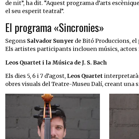
de nit”, ha dit. “Aquest programa d’arts escèniqu
el seu esperit teatral”.
El programa «Sincronies»
Segons
Salvador Sunyer
de Bitó Produccions, e
Els artistes participants inclouen músics, actors 
Leos Quartet i la Música de J. S. Bach
Els dies 5, 6 i 7 d’agost,
Leos Quartet
interpretarà
obres visuals del Teatre-Museu Dalí, creant una s