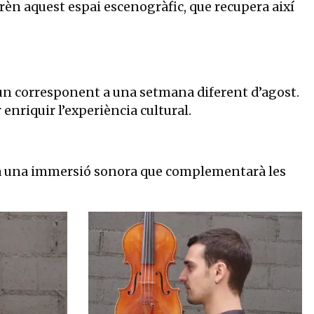
prèn aquest espai escenogràfic, que recupera així
a un corresponent a una setmana diferent d’agost.
 enriquir l’experiència cultural.
rirà una immersió sonora que complementarà les