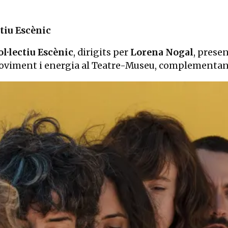
tiu Escènic
l·lectiu Escènic
, dirigits per
Lorena Nogal
, prese
oviment i energia al Teatre-Museu, complementant 