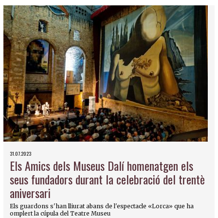
31.07.2023
Els Amics dels Museus Dalí homenatgen els
seus fundadors durant la celebració del trentè
aniversari
Els guardons s'han lliurat abans de l'espectacle «Lorca» que ha
omplert la cúpula del Teatre Museu