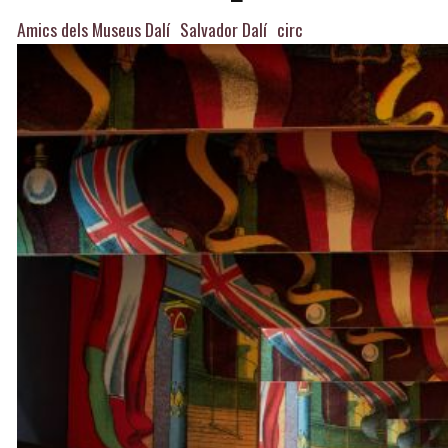
Amics dels Museus Dalí
Salvador Dalí
circ