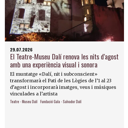
29.07.2026
El Teatre-Museu Dalí renova les nits d’agost
amb una experiència visual i sonora
El muntatge «Dalí, nit i subconscient»
transformarà el Pati de les Lògies de l’1 al 23
d’agost i incorporarà imatges, veus i músiques
vinculades a l’artista
Teatre - Museu Dalí
Fundació Gala - Salvador Dalí