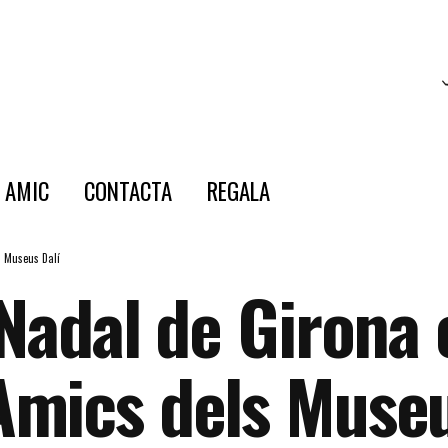
E AMIC
CONTACTA
REGALA
s Museus Dalí
 Nadal de Girona 
Amics dels Museu