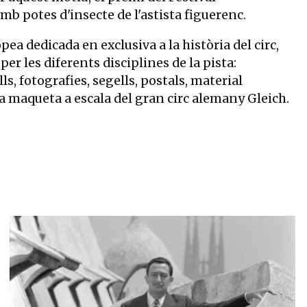
amb potes d'insecte de l'astista figuerenc.
ea dedicada en exclusiva a la història del circ,
per les diferents disciplines de la pista:
s, fotografies, segells, postals, material
una maqueta a escala del gran circ alemany Gleich.