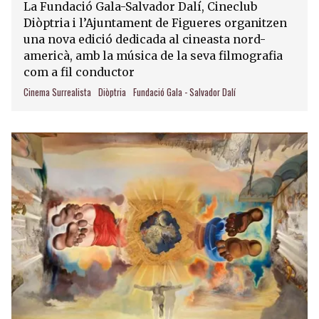
La Fundació Gala-Salvador Dalí, Cineclub
Diòptria i l’Ajuntament de Figueres organitzen
una nova edició dedicada al cineasta nord-
americà, amb la música de la seva filmografia
com a fil conductor
Cinema Surrealista
Diòptria
Fundació Gala - Salvador Dalí