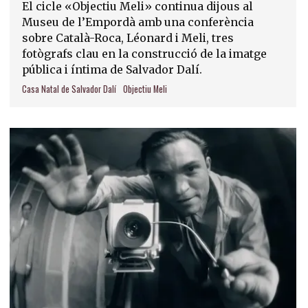
El cicle «Objectiu Meli» continua dijous al
Museu de l’Empordà amb una conferència
sobre Català-Roca, Léonard i Meli, tres
fotògrafs clau en la construcció de la imatge
pública i íntima de Salvador Dalí.
Casa Natal de Salvador Dalí
Objectiu Meli