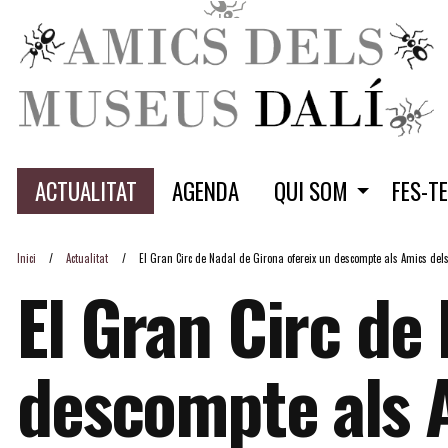
ACTUALITAT
AGENDA
QUI SOM
FES-T
Inici
Actualitat
El Gran Circ de Nadal de Girona ofereix un descompte als Amics del
El Gran Circ de
descompte als 