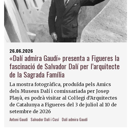
26.06.2026
«Dalí admira Gaudí» presenta a Figueres la
fascinació de Salvador Dalí per l’arquitecte
de la Sagrada Família
La mostra fotogràfica, produïda pels Amics
dels Museus Dalí i comissariada per Josep
Playà, es podrà visitar al Col·legi d’Arquitectes
de Catalunya a Figueres del 3 de juliol al 10 de
setembre de 2026
Antoni Gaudí
Salvador Dalí i Cusí
Dalí admira Gaudí