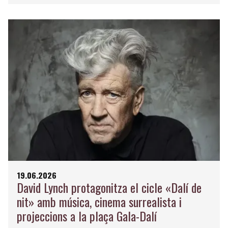
19.06.2026
David Lynch protagonitza el cicle «Dalí de
nit» amb música, cinema surrealista i
projeccions a la plaça Gala-Dalí