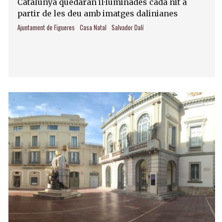
Catalunya quedaran il·luminades cada nit a
partir de les deu amb imatges dalinianes
Ajuntament de Figueres
Casa Natal
Salvador Dalí