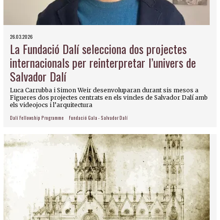
26.03.2026
La Fundació Dalí selecciona dos projectes
internacionals per reinterpretar l’univers de
Salvador Dalí
Luca Carrubba i Simon Weir desenvoluparan durant sis mesos a
Figueres dos projectes centrats en els vincles de Salvador Dalí amb
els videojocs i l’arquitectura
Dalí Fellowship Programme
Fundació Gala - Salvador Dalí