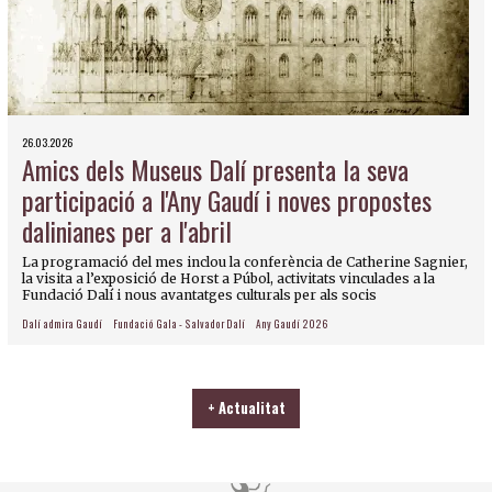
26.03.2026
Amics dels Museus Dalí presenta la seva
participació a l'Any Gaudí i noves propostes
dalinianes per a l'abril
La programació del mes inclou la conferència de Catherine Sagnier,
la visita a l’exposició de Horst a Púbol, activitats vinculades a la
Fundació Dalí i nous avantatges culturals per als socis
Dalí admira Gaudí
Fundació Gala - Salvador Dalí
Any Gaudí 2026
+ Actualitat