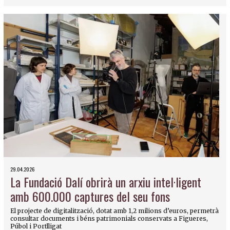
29.04.2026
La Fundació Dalí obrirà un arxiu intel·ligent
amb 600.000 captures del seu fons
El projecte de digitalització, dotat amb 1,2 milions d’euros, permetrà
consultar documents i béns patrimonials conservats a Figueres,
Púbol i Portlligat