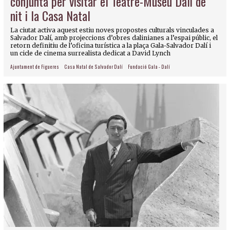
conjunta per visitar el Teatre-Museu Dalí de
nit i la Casa Natal
La ciutat activa aquest estiu noves propostes culturals vinculades a
Salvador Dalí, amb projeccions d’obres dalinianes a l’espai públic, el
retorn definitiu de l’oficina turística a la plaça Gala-Salvador Dalí i
un cicle de cinema surrealista dedicat a David Lynch
Ajuntament de Figueres
Casa Natal de Salvador Dalí
Fundació Gala - Dalí