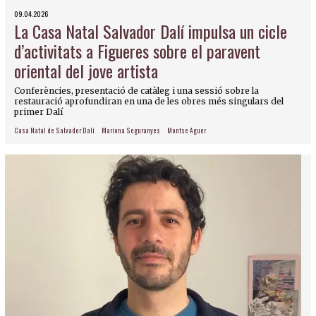
09.04.2026
La Casa Natal Salvador Dalí impulsa un cicle
d’activitats a Figueres sobre el paravent
oriental del jove artista
Conferències, presentació de catàleg i una sessió sobre la
restauració aprofundiran en una de les obres més singulars del
primer Dalí
Casa Natal de Salvador Dalí
Mariona Seguranyes
Montse Aguer