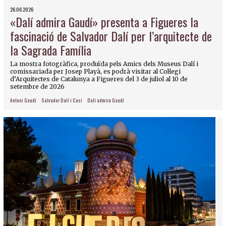
26.06.2026
«Dalí admira Gaudí» presenta a Figueres la
fascinació de Salvador Dalí per l’arquitecte de
la Sagrada Família
La mostra fotogràfica, produïda pels Amics dels Museus Dalí i
comissariada per Josep Playà, es podrà visitar al Col·legi
d’Arquitectes de Catalunya a Figueres del 3 de juliol al 10 de
setembre de 2026
Antoni Gaudí
Salvador Dalí i Cusí
Dalí admira Gaudí