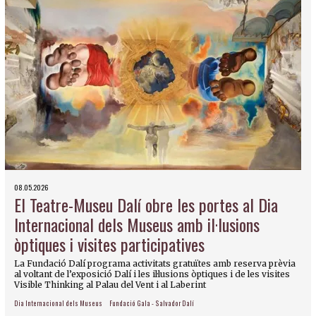
08.05.2026
El Teatre-Museu Dalí obre les portes al Dia
Internacional dels Museus amb il·lusions
òptiques i visites participatives
La Fundació Dalí programa activitats gratuïtes amb reserva prèvia
al voltant de l’exposició Dalí i les il·lusions òptiques i de les visites
Visible Thinking al Palau del Vent i al Laberint
Dia Internacional dels Museus
Fundació Gala - Salvador Dalí