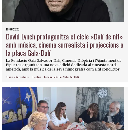
19.06.2026
David Lynch protagonitza el cicle «Dalí de nit»
amb música, cinema surrealista i projeccions a
la plaça Gala-Dalí
La Fundació Gala-Salvador Dalí, Cineclub Diòptria i l’Ajuntament de
Figueres organitzen una nova edició dedicada al cineasta nord-
americà, amb la música de la seva filmografia com a fil conductor
Cinema Surrealista
Diòptria
Fundació Gala - Salvador Dalí