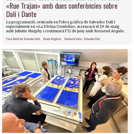
«Rue Trajan» amb dues conferències sobre
Dalí i Dante
La programació, centrada en l’obra gràfica de Salvador Dalí i
especialment en «La Divina Comèdia», arrencarà el 29 de maig
amb Juliette Murphy i continuarà l’11 de juny amb Rossend Arqués.
Casa Natal de Salvador Dalí
Dante Alighieri
Fundació Gala - Salvador Dalí