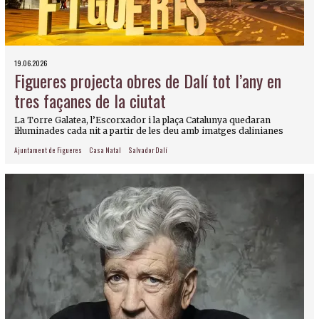
19.06.2026
Figueres projecta obres de Dalí tot l’any en
tres façanes de la ciutat
La Torre Galatea, l’Escorxador i la plaça Catalunya quedaran
il·luminades cada nit a partir de les deu amb imatges dalinianes
Ajuntament de Figueres
Casa Natal
Salvador Dalí