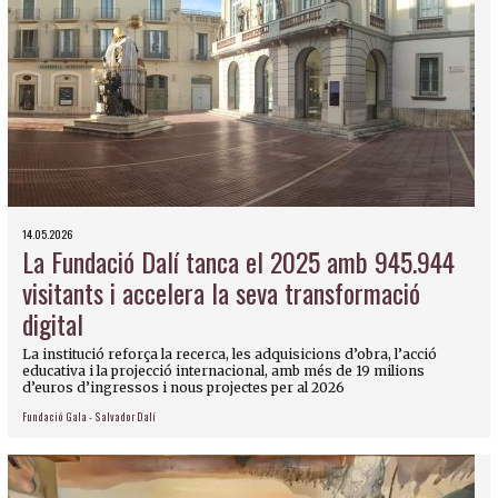
14.05.2026
La Fundació Dalí tanca el 2025 amb 945.944
visitants i accelera la seva transformació
digital
La institució reforça la recerca, les adquisicions d’obra, l’acció
educativa i la projecció internacional, amb més de 19 milions
d’euros d’ingressos i nous projectes per al 2026
Fundació Gala - Salvador Dalí