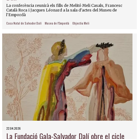
La conferència reunirà els fills de Melitó Meli Casals, Francesc
Català Roca i Jacques Léonard a la sala d'actes del Museu de
l'Empordà
Casa Natal de Salvador Dalí
Museu de l'Empordà
Objectiu Meli
22.04.2026
La Fundació Gala-Salvador Dalí obre el cicle