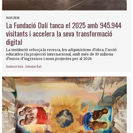
14.05.2026
La Fundació Dalí tanca el 2025 amb 945.944
visitants i accelera la seva transformació
digital
La institució reforça la recerca, les adquisicions d’obra, l’acció
educativa i la projecció internacional, amb més de 19 milions
d’euros d’ingressos i nous projectes per al 2026
Fundació Gala - Salvador Dalí