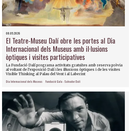
08.05.2026
El Teatre-Museu Dalí obre les portes al Dia
Internacional dels Museus amb il·lusions
òptiques i visites participatives
La Fundació Dalí programa activitats gratuïtes amb reserva prèvia
al voltant de l’exposició Dalí i les il·lusions òptiques i de les visites
Visible Thinking al Palau del Vent i al Laberint
Dia Internacional dels Museus
Fundació Gala - Salvador Dalí