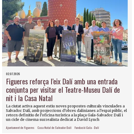
02.07.2026
Figueres reforça l’eix Dalí amb una entrada
conjunta per visitar el Teatre-Museu Dalí de
nit i la Casa Natal
La ciutat activa aquest estiu noves propostes culturals vinculades a
Salvador Dalí, amb projeccions d’obres dalinianes a l’espai públic, el
retorn definitiu de l’oficina turística a la plaça Gala-Salvador Dalí i
un cicle de cinema surrealista dedicat a David Lynch
Ajuntament de Figueres
Casa Natal de Salvador Dalí
Fundació Gala - Dalí