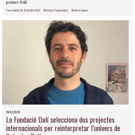
primer Dalí
Casa Natal de Salvador Dalí
Mariona Seguranyes
Montse Aguer
26.03.2026
La Fundació Dalí selecciona dos projectes
internacionals per reinterpretar l’univers de