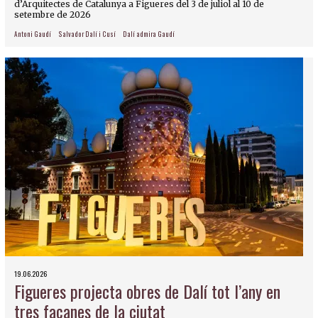
d’Arquitectes de Catalunya a Figueres del 3 de juliol al 10 de
setembre de 2026
Antoni Gaudí
Salvador Dalí i Cusí
Dalí admira Gaudí
19.06.2026
Figueres projecta obres de Dalí tot l’any en
tres façanes de la ciutat