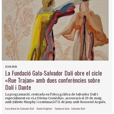
22.04.2026
La Fundació Gala-Salvador Dalí obre el cicle
«Rue Trajan» amb dues conferències sobre
Dalí i Dante
La programació, centrada en l’obra gràfica de Salvador Dalí i
especialment en «La Divina Comèdia», arrencarà el 29 de maig
amb Juliette Murphy i continuarà l’11 de juny amb Rossend Arqués.
Casa Natal de Salvador Dalí
Dante Alighieri
Fundació Gala - Salvador Dalí