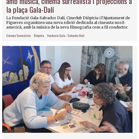
amb música, cinema surrealista i projeccions a
la plaça Gala-Dalí
La Fundació Gala-Salvador Dalí, Cineclub Diòptria i l’Ajuntament de
Figueres organitzen una nova edició dedicada al cineasta nord-
americà, amb la música de la seva filmografia com a fil conductor
Cinema Surrealista
Diòptria
Fundació Gala - Salvador Dalí