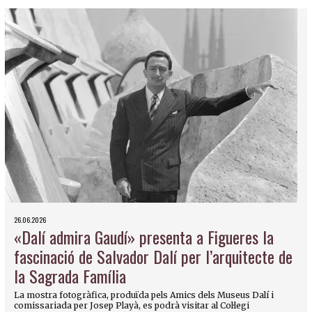
26.06.2026
«Dalí admira Gaudí» presenta a Figueres la
fascinació de Salvador Dalí per l’arquitecte de
la Sagrada Família
La mostra fotogràfica, produïda pels Amics dels Museus Dalí i
comissariada per Josep Playà, es podrà visitar al Col·legi