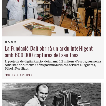
29.04.2026
La Fundació Dalí obrirà un arxiu intel·ligent
amb 600.000 captures del seu fons
El projecte de digitalització, dotat amb 1,2 milions d’euros, permetrà
consultar documents i béns patrimonials conservats a Figueres,
Púbol i Portlligat
Fundació Gala - Salvador Dalí