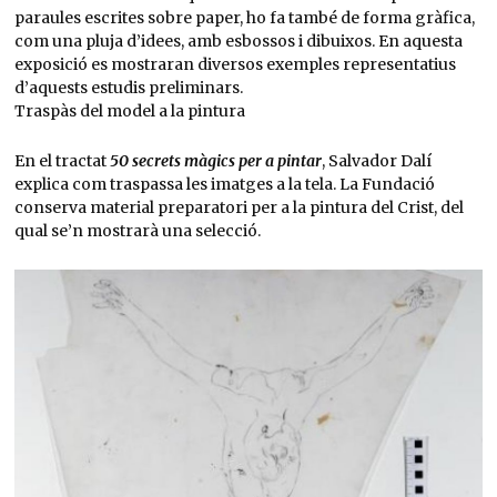
paraules escrites sobre paper, ho fa també de forma gràfica,
com una pluja d’idees, amb esbossos i dibuixos. En aquesta
exposició es mostraran diversos exemples representatius
d’aquests estudis preliminars.
Traspàs del model a la pintura
En el tractat
50 secrets màgics per a pintar
, Salvador Dalí
explica com traspassa les imatges a la tela. La Fundació
conserva material preparatori per a la pintura del Crist, del
qual se’n mostrarà una selecció.