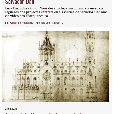
Salvador Dalí
Luca Carrubba i Simon Weir desenvoluparan durant sis mesos a
Figueres dos projectes centrats en els vincles de Salvador Dalí amb
els videojocs i l’arquitectura
Dalí Fellowship Programme
Fundació Gala - Salvador Dalí
26.03.2026