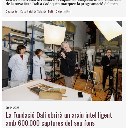
de la nova Ruta Dalí a Cadaqués marquen la programació del mes
Cadaqués
Casa Natal de Salvador Dalí
Objectiu Meli
29.04.2026
La Fundació Dalí obrirà un arxiu intel·ligent
amb 600.000 captures del seu fons