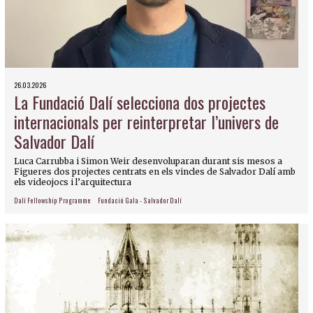
26.03.2026
La Fundació Dalí selecciona dos projectes
internacionals per reinterpretar l’univers de
Salvador Dalí
Luca Carrubba i Simon Weir desenvoluparan durant sis mesos a
Figueres dos projectes centrats en els vincles de Salvador Dalí amb
els videojocs i l’arquitectura
Dalí Fellowship Programme
Fundació Gala - Salvador Dalí