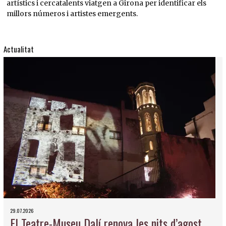
artístics i cercatalents viatgen a Girona per identificar els
millors números i artistes emergents.
Actualitat
29.07.2026
El Teatre-Museu Dalí renova les nits d’agost