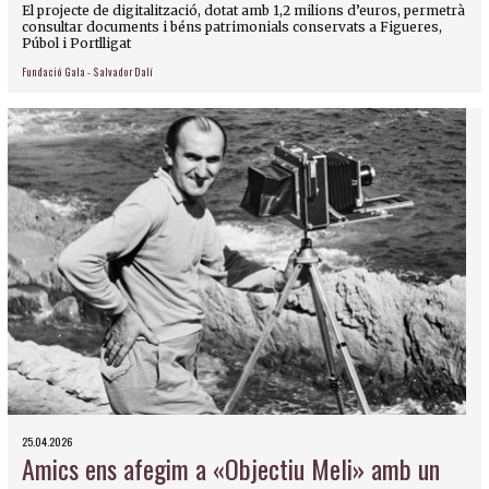
El projecte de digitalització, dotat amb 1,2 milions d’euros, permetrà
consultar documents i béns patrimonials conservats a Figueres,
Púbol i Portlligat
Fundació Gala - Salvador Dalí
25.04.2026
Amics ens afegim a «Objectiu Meli» amb un