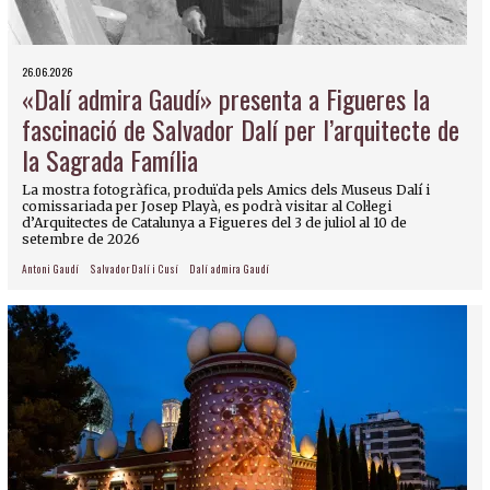
26.06.2026
«Dalí admira Gaudí» presenta a Figueres la
fascinació de Salvador Dalí per l’arquitecte de
la Sagrada Família
La mostra fotogràfica, produïda pels Amics dels Museus Dalí i
comissariada per Josep Playà, es podrà visitar al Col·legi
d’Arquitectes de Catalunya a Figueres del 3 de juliol al 10 de
setembre de 2026
Antoni Gaudí
Salvador Dalí i Cusí
Dalí admira Gaudí