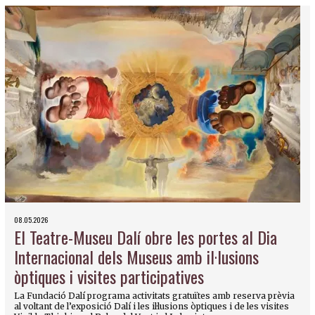
08.05.2026
El Teatre-Museu Dalí obre les portes al Dia
Internacional dels Museus amb il·lusions
òptiques i visites participatives
La Fundació Dalí programa activitats gratuïtes amb reserva prèvia
al voltant de l’exposició Dalí i les il·lusions òptiques i de les visites