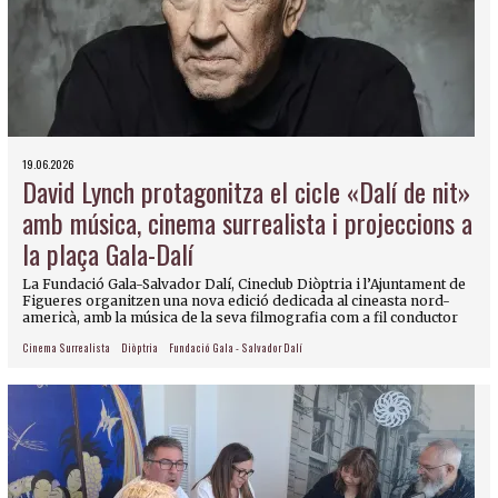
19.06.2026
David Lynch protagonitza el cicle «Dalí de nit»
amb música, cinema surrealista i projeccions a
la plaça Gala-Dalí
La Fundació Gala-Salvador Dalí, Cineclub Diòptria i l’Ajuntament de
Figueres organitzen una nova edició dedicada al cineasta nord-
americà, amb la música de la seva filmografia com a fil conductor
Cinema Surrealista
Diòptria
Fundació Gala - Salvador Dalí