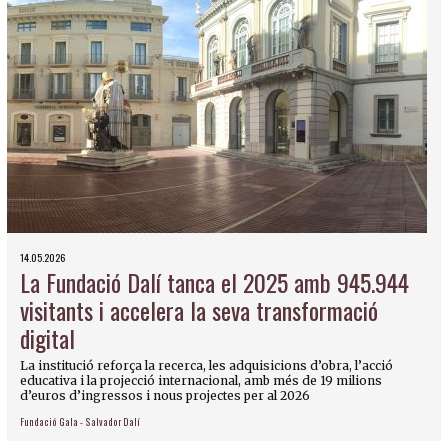
14.05.2026
La Fundació Dalí tanca el 2025 amb 945.944
visitants i accelera la seva transformació
digital
La institució reforça la recerca, les adquisicions d’obra, l’acció
educativa i la projecció internacional, amb més de 19 milions
d’euros d’ingressos i nous projectes per al 2026
Fundació Gala - Salvador Dalí