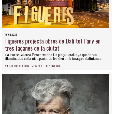
19.06.2026
Figueres projecta obres de Dalí tot l’any en
tres façanes de la ciutat
La Torre Galatea, l’Escorxador i la plaça Catalunya quedaran
il·luminades cada nit a partir de les deu amb imatges dalinianes
Ajuntament de Figueres
Casa Natal
Salvador Dalí