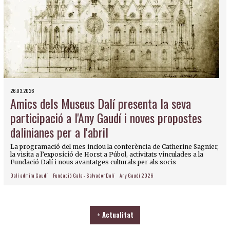
26.03.2026
Amics dels Museus Dalí presenta la seva
participació a l'Any Gaudí i noves propostes
dalinianes per a l'abril
La programació del mes inclou la conferència de Catherine Sagnier,
la visita a l’exposició de Horst a Púbol, activitats vinculades a la
Fundació Dalí i nous avantatges culturals per als socis
Dalí admira Gaudí
Fundació Gala - Salvador Dalí
Any Gaudí 2026
+ Actualitat