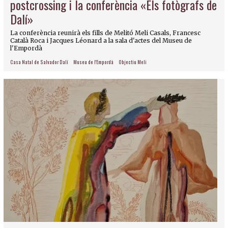
postcrossing i la conferència «Els fotògrafs de
Dalí»
La conferència reunirà els fills de Melitó Meli Casals, Francesc
Català Roca i Jacques Léonard a la sala d'actes del Museu de
l'Empordà
Casa Natal de Salvador Dalí
Museu de l'Empordà
Objectiu Meli