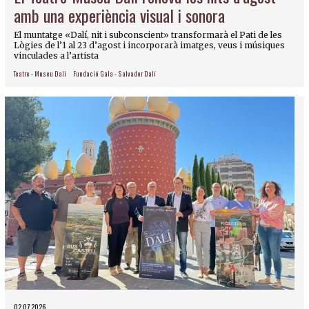
amb una experiència visual i sonora
El muntatge «Dalí, nit i subconscient» transformarà el Pati de les
Lògies de l’1 al 23 d’agost i incorporarà imatges, veus i músiques
vinculades a l’artista
Teatre - Museu Dalí
Fundació Gala - Salvador Dalí
02.07.2026