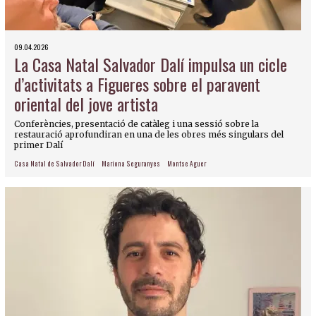
09.04.2026
La Casa Natal Salvador Dalí impulsa un cicle
d’activitats a Figueres sobre el paravent
oriental del jove artista
Conferències, presentació de catàleg i una sessió sobre la
restauració aprofundiran en una de les obres més singulars del
primer Dalí
Casa Natal de Salvador Dalí
Mariona Seguranyes
Montse Aguer