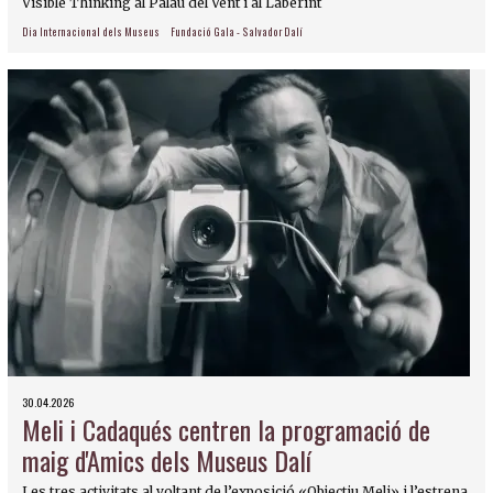
Visible Thinking al Palau del Vent i al Laberint
Dia Internacional dels Museus
Fundació Gala - Salvador Dalí
30.04.2026
Meli i Cadaqués centren la programació de
maig d'Amics dels Museus Dalí
Les tres activitats al voltant de l’exposició «Objectiu Meli» i l’estrena