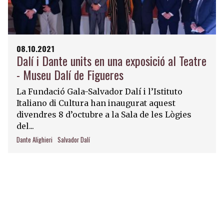
08.10.2021
Dalí i Dante units en una exposició al Teatre
- Museu Dalí de Figueres
La Fundació Gala-Salvador Dalí i l’Istituto
Italiano di Cultura han inaugurat aquest
divendres 8 d’octubre a la Sala de les Lògies
del...
Dante Alighieri
Salvador Dalí