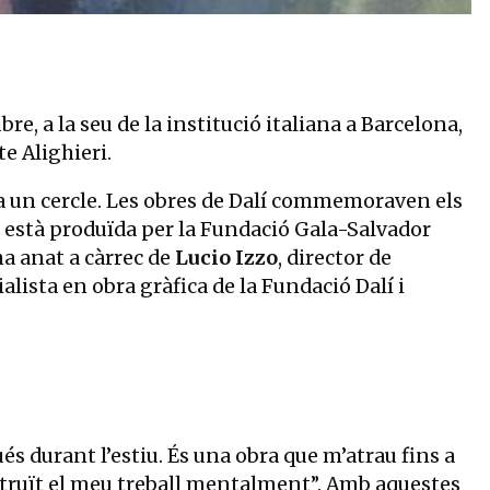
e, a la seu de la institució italiana a Barcelona,
e Alighieri.
ca un cercle. Les obres de Dalí commemoraven els
ió està produïda per la Fundació Gala-Salvador
ha anat a càrrec de
Lucio Izzo
, director de
ialista en obra gràfica de la Fundació Dalí i
s durant l’estiu. És una obra que m’atrau fins a
onstruït el meu treball mentalment”. Amb aquestes