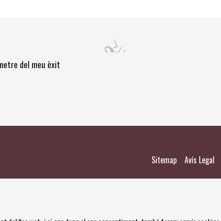
òmetre del meu èxit
|
|
Sitemap
Avís Legal