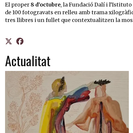
El proper
8 d’octubre
, la Fundació Dalí i l’Istitu
de 100 fotogravats en relleu amb trama xilogràfica
tres llibres i un fullet que contextualitzen la mos
Actualitat