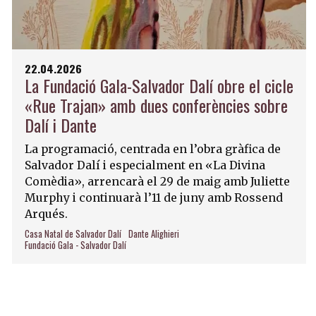
22.04.2026
La Fundació Gala-Salvador Dalí obre el cicle
«Rue Trajan» amb dues conferències sobre
Dalí i Dante
La programació, centrada en l’obra gràfica de
Salvador Dalí i especialment en «La Divina
Comèdia», arrencarà el 29 de maig amb Juliette
Murphy i continuarà l’11 de juny amb Rossend
Arqués.
Casa Natal de Salvador Dalí
Dante Alighieri
Fundació Gala - Salvador Dalí