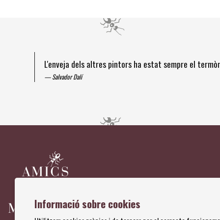
L'enveja dels altres pintors ha estat sempre el term
Salvador Dalí
Diapositiva 1 de 4
Informació sobre cookies