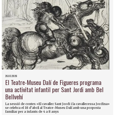
26.03.2026
El Teatre-Museu Dalí de Figueres programa
una activitat infantil per Sant Jordi amb Bel
Bellvehí
La sessió de contes «El cavaller Sant Jordi i la cavalleressa Jordina»
se celebra el 18 d’abril al Teatre-Museu Dalí amb una proposta
familiar per a infants de 4 a 8 anys