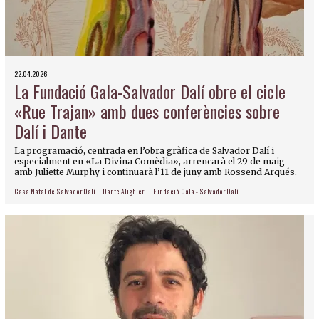
22.04.2026
La Fundació Gala-Salvador Dalí obre el cicle
«Rue Trajan» amb dues conferències sobre
Dalí i Dante
La programació, centrada en l’obra gràfica de Salvador Dalí i
especialment en «La Divina Comèdia», arrencarà el 29 de maig
amb Juliette Murphy i continuarà l’11 de juny amb Rossend Arqués.
Casa Natal de Salvador Dalí
Dante Alighieri
Fundació Gala - Salvador Dalí