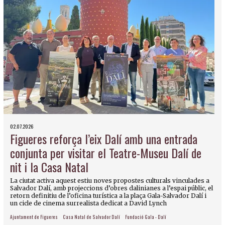
02.07.2026
Figueres reforça l’eix Dalí amb una entrada
conjunta per visitar el Teatre-Museu Dalí de
nit i la Casa Natal
La ciutat activa aquest estiu noves propostes culturals vinculades a
Salvador Dalí, amb projeccions d’obres dalinianes a l’espai públic, el
retorn definitiu de l’oficina turística a la plaça Gala-Salvador Dalí i
un cicle de cinema surrealista dedicat a David Lynch
Ajuntament de Figueres
Casa Natal de Salvador Dalí
Fundació Gala - Dalí