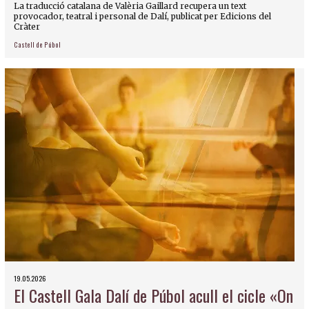
La traducció catalana de Valèria Gaillard recupera un text
provocador, teatral i personal de Dalí, publicat per Edicions del
Cràter
Castell de Púbol
19.05.2026
El Castell Gala Dalí de Púbol acull el cicle «On