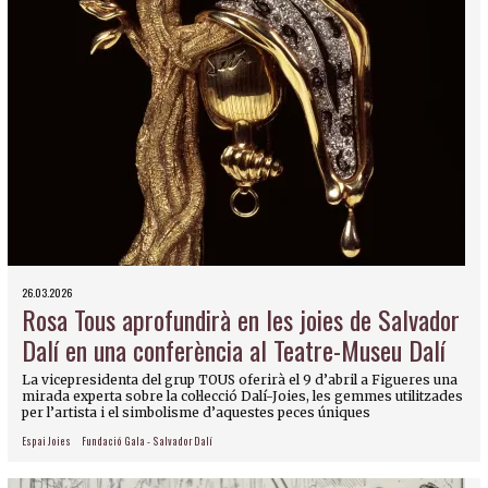
26.03.2026
Rosa Tous aprofundirà en les joies de Salvador
Dalí en una conferència al Teatre-Museu Dalí
La vicepresidenta del grup TOUS oferirà el 9 d’abril a Figueres una
mirada experta sobre la col·lecció Dalí-Joies, les gemmes utilitzades
per l’artista i el simbolisme d’aquestes peces úniques
Espai Joies
Fundació Gala - Salvador Dalí