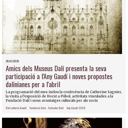
26.03.2026
Amics dels Museus Dalí presenta la seva
participació a l'Any Gaudí i noves propostes
dalinianes per a l'abril
La programació del mes inclou la conferència de Catherine Sagnier,
la visita a l’exposició de Horst a Púbol, activitats vinculades a la
Fundació Dalí i nous avantatges culturals per als socis
Dalí admira Gaudí
Fundació Gala - Salvador Dalí
Any Gaudí 2026