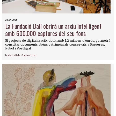
29.04.2026
La Fundació Dalí obrirà un arxiu intel·ligent
amb 600.000 captures del seu fons
El projecte de digitalització, dotat amb 1,2 milions d’euros, permetrà
consultar documents i béns patrimonials conservats a Figueres,
Púbol i Portlligat
Fundació Gala - Salvador Dalí