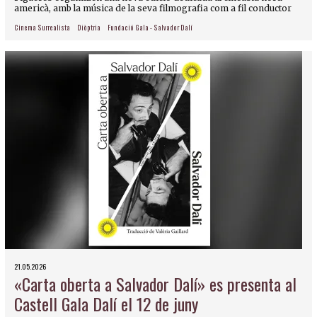
americà, amb la música de la seva filmografia com a fil conductor
Cinema Surrealista
Diòptria
Fundació Gala - Salvador Dalí
21.05.2026
«Carta oberta a Salvador Dalí» es presenta al
Castell Gala Dalí el 12 de juny