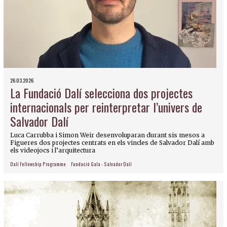
26.03.2026
La Fundació Dalí selecciona dos projectes
internacionals per reinterpretar l’univers de
Salvador Dalí
Luca Carrubba i Simon Weir desenvoluparan durant sis mesos a
Figueres dos projectes centrats en els vincles de Salvador Dalí amb
els videojocs i l’arquitectura
Dalí Fellowship Programme
Fundació Gala - Salvador Dalí