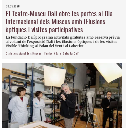
08.05.2026
El Teatre-Museu Dalí obre les portes al Dia
Internacional dels Museus amb il·lusions
òptiques i visites participatives
La Fundació Dalí programa activitats gratuïtes amb reserva prèvia
al voltant de l’exposició Dalí i les il·lusions òptiques i de les visites
Visible Thinking al Palau del Vent i al Laberint
Dia Internacional dels Museus
Fundació Gala - Salvador Dalí