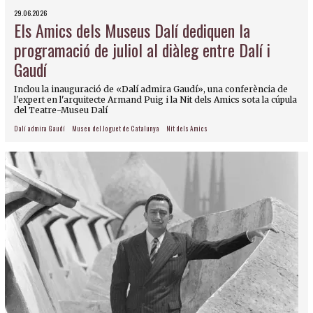
29.06.2026
Els Amics dels Museus Dalí dediquen la
programació de juliol al diàleg entre Dalí i
Gaudí
Inclou la inauguració de «Dalí admira Gaudí», una conferència de
l'expert en l'arquitecte Armand Puig i la Nit dels Amics sota la cúpula
del Teatre-Museu Dalí
Dalí admira Gaudí
Museu del Joguet de Catalunya
Nit dels Amics