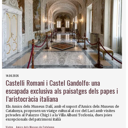
14.06.2026
Castelli Romani i Castel Gandolfo: una
escapada exclusiva als paisatges dels papes i
l’aristocràcia italiana
Els Amics dels Museus Dalí, amb el suport d’Amics dels Museus de
Catalunya, proposen un viatge cultural al cor del Laci amb visites
privades al Palazzo Chigi i a la Villa Albani Torlonia, dues joies
excepcionals del patrimoni italià
Viatge
Amics dels Museus de Catalunya