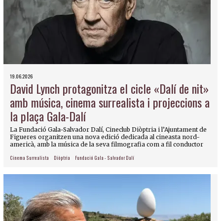
19.06.2026
David Lynch protagonitza el cicle «Dalí de nit»
amb música, cinema surrealista i projeccions a
la plaça Gala-Dalí
La Fundació Gala-Salvador Dalí, Cineclub Diòptria i l’Ajuntament de
Figueres organitzen una nova edició dedicada al cineasta nord-
americà, amb la música de la seva filmografia com a fil conductor
Cinema Surrealista
Diòptria
Fundació Gala - Salvador Dalí