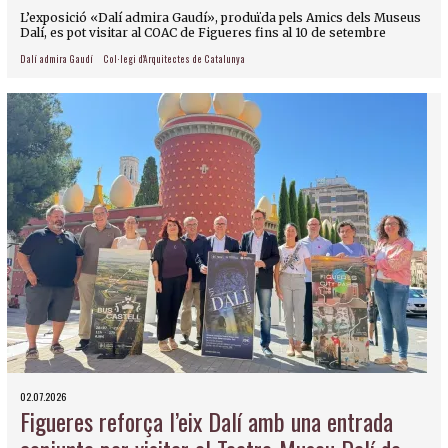
L’exposició «Dalí admira Gaudí», produïda pels Amics dels Museus
Dalí, es pot visitar al COAC de Figueres fins al 10 de setembre
Dalí admira Gaudí
Col·legi d'Arquitectes de Catalunya
02.07.2026
Figueres reforça l’eix Dalí amb una entrada