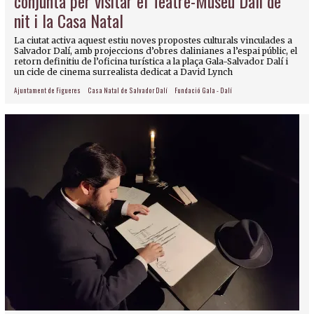
conjunta per visitar el Teatre-Museu Dalí de
nit i la Casa Natal
La ciutat activa aquest estiu noves propostes culturals vinculades a
Salvador Dalí, amb projeccions d’obres dalinianes a l’espai públic, el
retorn definitiu de l’oficina turística a la plaça Gala-Salvador Dalí i
un cicle de cinema surrealista dedicat a David Lynch
Ajuntament de Figueres
Casa Natal de Salvador Dalí
Fundació Gala - Dalí