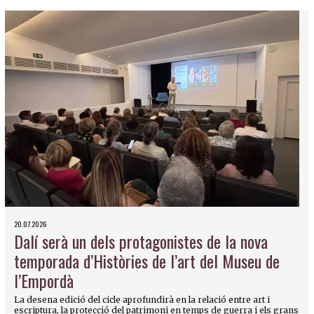
20.07.2026
Dalí serà un dels protagonistes de la nova
temporada d’Històries de l’art del Museu de
l’Empordà
La desena edició del cicle aprofundirà en la relació entre art i
escriptura, la protecció del patrimoni en temps de guerra i els grans