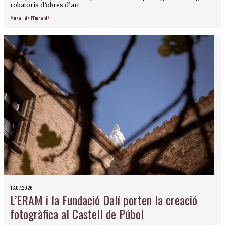
robatoris d’obres d’art
Museu de l'Empordà
13.07.2026
L’ERAM i la Fundació Dalí porten la creació
fotogràfica al Castell de Púbol