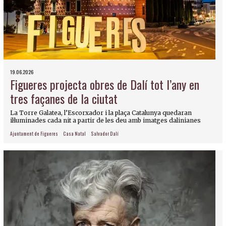
19.06.2026
Figueres projecta obres de Dalí tot l’any en
tres façanes de la ciutat
La Torre Galatea, l’Escorxador i la plaça Catalunya quedaran
il·luminades cada nit a partir de les deu amb imatges dalinianes
Ajuntament de Figueres
Casa Natal
Salvador Dalí