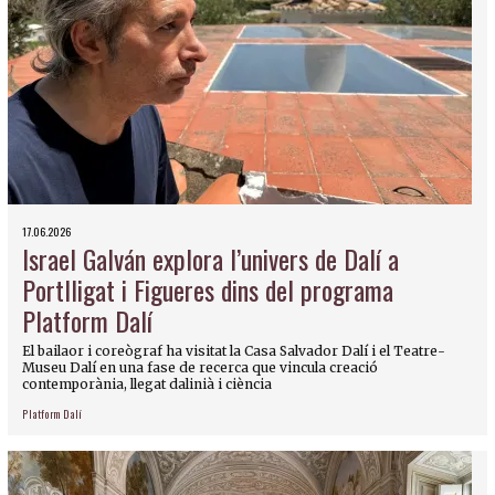
17.06.2026
Israel Galván explora l’univers de Dalí a
Portlligat i Figueres dins del programa
Platform Dalí
El bailaor i coreògraf ha visitat la Casa Salvador Dalí i el Teatre-
Museu Dalí en una fase de recerca que vincula creació
contemporània, llegat dalinià i ciència
Platform Dalí