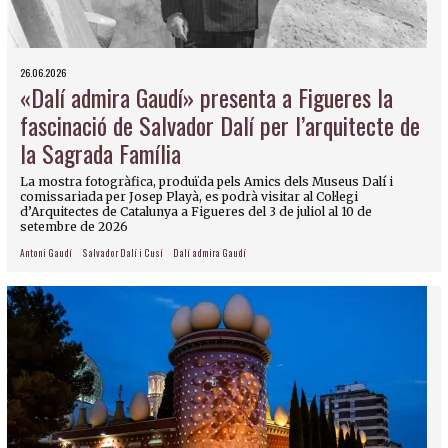
26.06.2026
«Dalí admira Gaudí» presenta a Figueres la
fascinació de Salvador Dalí per l’arquitecte de
la Sagrada Família
La mostra fotogràfica, produïda pels Amics dels Museus Dalí i
comissariada per Josep Playà, es podrà visitar al Col·legi
d’Arquitectes de Catalunya a Figueres del 3 de juliol al 10 de
setembre de 2026
Antoni Gaudí
Salvador Dalí i Cusí
Dalí admira Gaudí