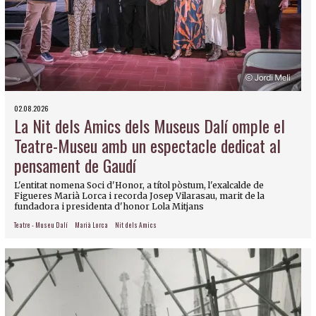
02.08.2026
La Nit dels Amics dels Museus Dalí omple el
Teatre-Museu amb un espectacle dedicat al
pensament de Gaudí
L'entitat nomena Soci d'Honor, a títol pòstum, l'exalcalde de
Figueres Marià Lorca i recorda Josep Vilarasau, marit de la
fundadora i presidenta d'honor Lola Mitjans
Teatre - Museu Dalí
Marià Lorca
Nit dels Amics