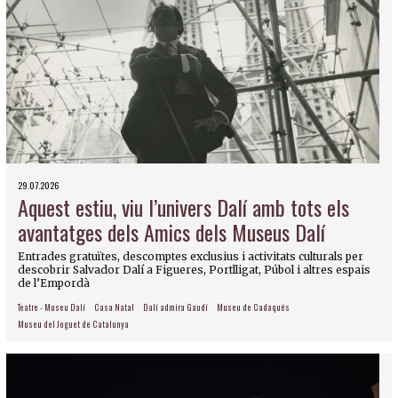
29.07.2026
Aquest estiu, viu l’univers Dalí amb tots els
avantatges dels Amics dels Museus Dalí
Entrades gratuïtes, descomptes exclusius i activitats culturals per
descobrir Salvador Dalí a Figueres, Portlligat, Púbol i altres espais
de l’Empordà
Teatre - Museu Dalí
Casa Natal
Dalí admira Gaudí
Museu de Cadaqués
Museu del Joguet de Catalunya