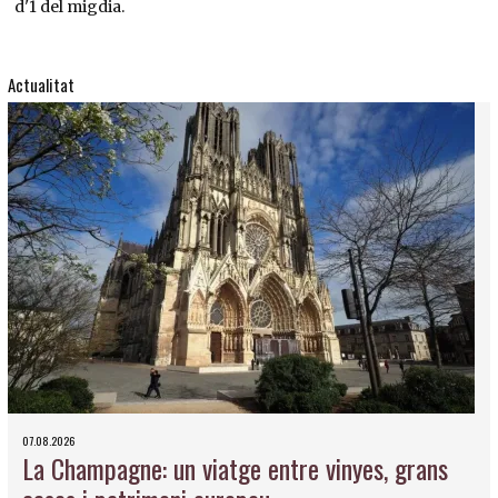
d'1 del migdia.
Actualitat
07.08.2026
La Champagne: un viatge entre vinyes, grans