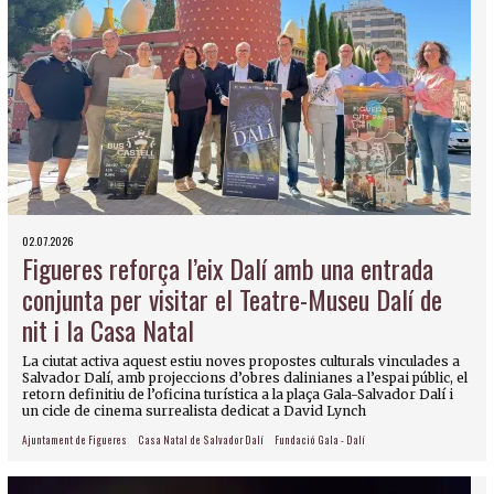
02.07.2026
Figueres reforça l’eix Dalí amb una entrada
conjunta per visitar el Teatre-Museu Dalí de
nit i la Casa Natal
La ciutat activa aquest estiu noves propostes culturals vinculades a
Salvador Dalí, amb projeccions d’obres dalinianes a l’espai públic, el
retorn definitiu de l’oficina turística a la plaça Gala-Salvador Dalí i
un cicle de cinema surrealista dedicat a David Lynch
Ajuntament de Figueres
Casa Natal de Salvador Dalí
Fundació Gala - Dalí