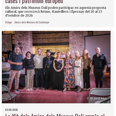
cases i patrimoni europeu
Els Amics dels Museus Dalí poden participar en aquesta proposta
cultural, que recorrerà Reims, Hautvillers i Épernay del 20 al 23
d’octubre de 2026
Viatge
Amics dels Museus de Catalunya
02.08.2026