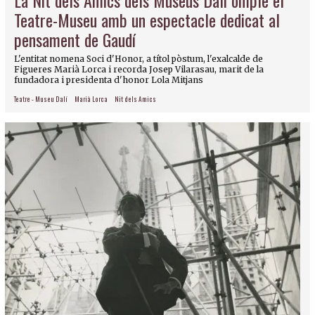
La Nit dels Amics dels Museus Dalí omple el
Teatre-Museu amb un espectacle dedicat al
pensament de Gaudí
L'entitat nomena Soci d'Honor, a títol pòstum, l'exalcalde de
Figueres Marià Lorca i recorda Josep Vilarasau, marit de la
fundadora i presidenta d'honor Lola Mitjans
Teatre - Museu Dalí
Marià Lorca
Nit dels Amics