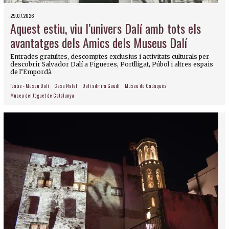
29.07.2026
Aquest estiu, viu l’univers Dalí amb tots els
avantatges dels Amics dels Museus Dalí
Entrades gratuïtes, descomptes exclusius i activitats culturals per
descobrir Salvador Dalí a Figueres, Portlligat, Púbol i altres espais
de l’Empordà
Teatre - Museu Dalí
Casa Natal
Dalí admira Gaudí
Museu de Cadaqués
Museu del Joguet de Catalunya