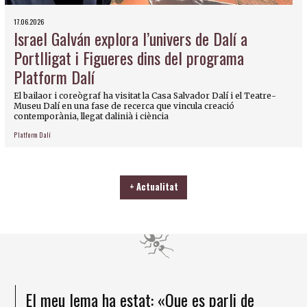
17.06.2026
Israel Galván explora l’univers de Dalí a
Portlligat i Figueres dins del programa
Platform Dalí
El bailaor i coreògraf ha visitat la Casa Salvador Dalí i el Teatre-
Museu Dalí en una fase de recerca que vincula creació
contemporània, llegat dalinià i ciència
Platform Dalí
+ Actualitat
El meu lema ha estat: «Que es parli de