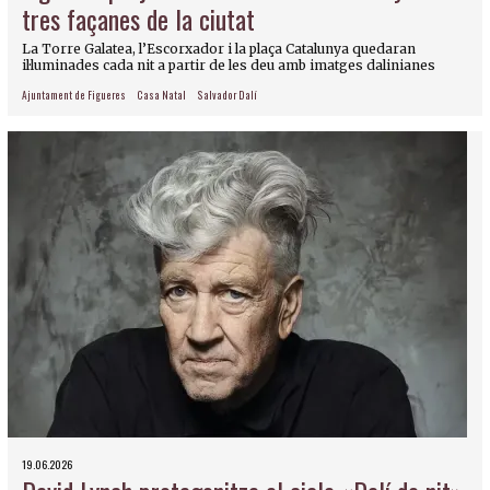
tres façanes de la ciutat
La Torre Galatea, l’Escorxador i la plaça Catalunya quedaran
il·luminades cada nit a partir de les deu amb imatges dalinianes
Ajuntament de Figueres
Casa Natal
Salvador Dalí
19.06.2026