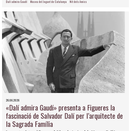
Dalí admira Gaudí
Museu del Joguet de Catalunya
Nit dels Amics
26.06.2026
«Dalí admira Gaudí» presenta a Figueres la
fascinació de Salvador Dalí per l’arquitecte de
la Sagrada Família