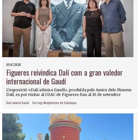
05.07.2026
Figueres reivindica Dalí com a gran valedor
internacional de Gaudí
L’exposició «Dalí admira Gaudí», produïda pels Amics dels Museus
Dalí, es pot visitar al COAC de Figueres fins al 10 de setembre
Dalí admira Gaudí
Col·legi d'Arquitectes de Catalunya