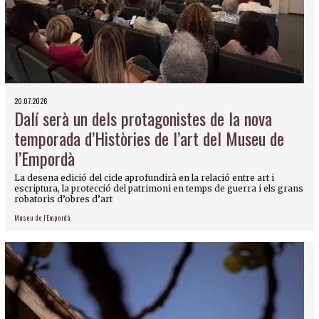
20.07.2026
Dalí serà un dels protagonistes de la nova
temporada d’Històries de l’art del Museu de
l’Empordà
La desena edició del cicle aprofundirà en la relació entre art i
escriptura, la protecció del patrimoni en temps de guerra i els grans
robatoris d’obres d’art
Museu de l'Empordà