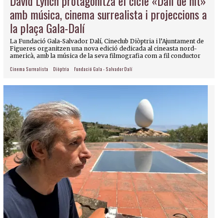
David Lynch protagonitza el cicle «Dalí de nit»
amb música, cinema surrealista i projeccions a
la plaça Gala-Dalí
La Fundació Gala-Salvador Dalí, Cineclub Diòptria i l’Ajuntament de
Figueres organitzen una nova edició dedicada al cineasta nord-
americà, amb la música de la seva filmografia com a fil conductor
Cinema Surrealista
Diòptria
Fundació Gala - Salvador Dalí