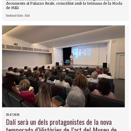
documents al Palazzo Reale, coincidint amb la Setmana de la Moda
de Milà
Fundació Gala - Dalí
20.07.2026
Dalí serà un dels protagonistes de la nova
temporada d’Històries de l’art del Museu de