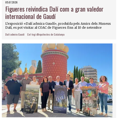
05.07.2026
Figueres reivindica Dalí com a gran valedor
internacional de Gaudí
L’exposició «Dalí admira Gaudí», produïda pels Amics dels Museus
Dalí, es pot visitar al COAC de Figueres fins al 10 de setembre
Dalí admira Gaudí
Col·legi d'Arquitectes de Catalunya