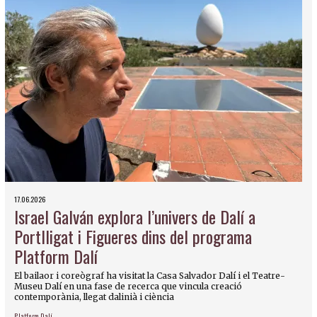
17.06.2026
Israel Galván explora l’univers de Dalí a
Portlligat i Figueres dins del programa
Platform Dalí
El bailaor i coreògraf ha visitat la Casa Salvador Dalí i el Teatre-
Museu Dalí en una fase de recerca que vincula creació
contemporània, llegat dalinià i ciència
Platform Dalí