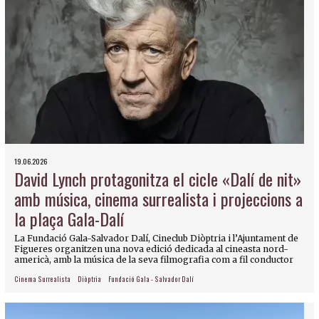
19.06.2026
David Lynch protagonitza el cicle «Dalí de nit»
amb música, cinema surrealista i projeccions a
la plaça Gala-Dalí
La Fundació Gala-Salvador Dalí, Cineclub Diòptria i l’Ajuntament de
Figueres organitzen una nova edició dedicada al cineasta nord-
americà, amb la música de la seva filmografia com a fil conductor
Cinema Surrealista
Diòptria
Fundació Gala - Salvador Dalí