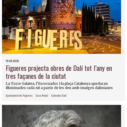
19.06.2026
Figueres projecta obres de Dalí tot l’any en
tres façanes de la ciutat
La Torre Galatea, l’Escorxador i la plaça Catalunya quedaran
il·luminades cada nit a partir de les deu amb imatges dalinianes
Ajuntament de Figueres
Casa Natal
Salvador Dalí