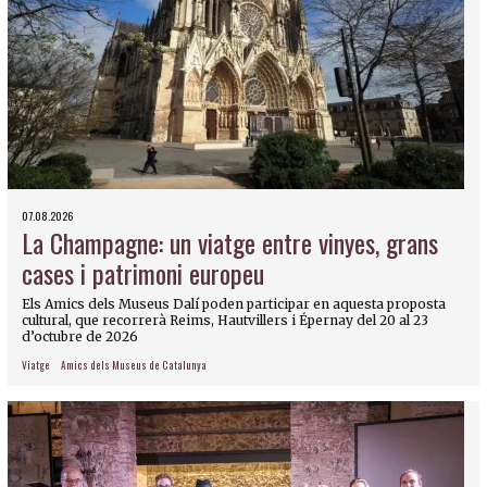
07.08.2026
La Champagne: un viatge entre vinyes, grans
cases i patrimoni europeu
Els Amics dels Museus Dalí poden participar en aquesta proposta
cultural, que recorrerà Reims, Hautvillers i Épernay del 20 al 23
d’octubre de 2026
Viatge
Amics dels Museus de Catalunya