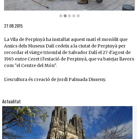
Diapositiva 2 de 5
27.08.2015
La Vila de Perpinyà ha instal·lat aquest matí el monòlit que
Amics dels Museus Dalí cedeix a la ciutat de Perpinyà per
recordar el viatge triomfal de Salvador Dalí el 27 d'agost de
1965 entre Ceret i l'estació de Perpinyà, que va batejar llavors
com "el Centre del Món".
L'escultura és creació de Jordi Palmada Disseny.
Actualitat