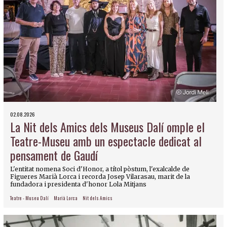
02.08.2026
La Nit dels Amics dels Museus Dalí omple el
Teatre-Museu amb un espectacle dedicat al
pensament de Gaudí
L'entitat nomena Soci d'Honor, a títol pòstum, l'exalcalde de
Figueres Marià Lorca i recorda Josep Vilarasau, marit de la
fundadora i presidenta d'honor Lola Mitjans
Teatre - Museu Dalí
Marià Lorca
Nit dels Amics