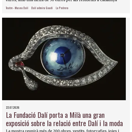
Teatre - Museu Dalí
Dalí admira Gaudí
La Pedrera
22.07.2026
La Fundació Dalí porta a Milà una gran
exposició sobre la relació entre Dalí i la moda
La mostra reunirà més de 200 obres, vestits, fotografies, joies i