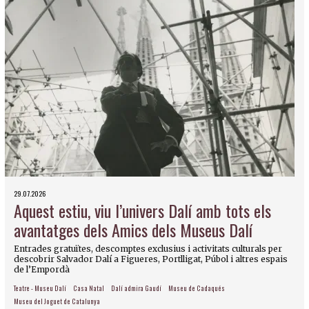
29.07.2026
Aquest estiu, viu l’univers Dalí amb tots els
avantatges dels Amics dels Museus Dalí
Entrades gratuïtes, descomptes exclusius i activitats culturals per
descobrir Salvador Dalí a Figueres, Portlligat, Púbol i altres espais
de l’Empordà
Teatre - Museu Dalí
Casa Natal
Dalí admira Gaudí
Museu de Cadaqués
Museu del Joguet de Catalunya