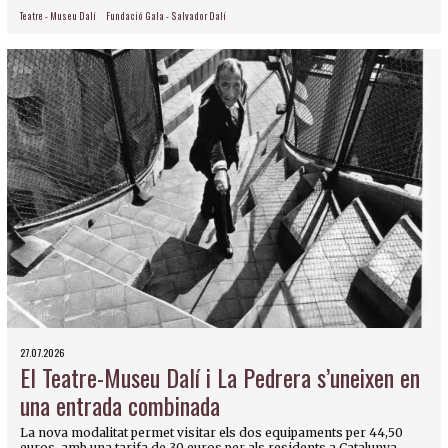
Teatre - Museu Dalí
Fundació Gala - Salvador Dalí
27.07.2026
El Teatre-Museu Dalí i La Pedrera s’uneixen en
una entrada combinada
La nova modalitat permet visitar els dos equipaments per 44,50
euros, amb una tarifa de 30 euros per als residents a Catalunya