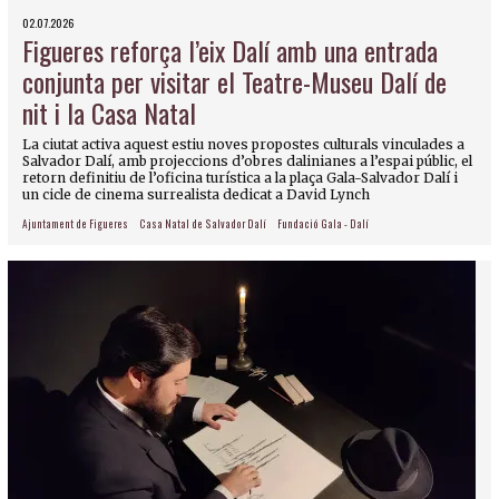
02.07.2026
Figueres reforça l’eix Dalí amb una entrada
conjunta per visitar el Teatre-Museu Dalí de
nit i la Casa Natal
La ciutat activa aquest estiu noves propostes culturals vinculades a
Salvador Dalí, amb projeccions d’obres dalinianes a l’espai públic, el
retorn definitiu de l’oficina turística a la plaça Gala-Salvador Dalí i
un cicle de cinema surrealista dedicat a David Lynch
Ajuntament de Figueres
Casa Natal de Salvador Dalí
Fundació Gala - Dalí