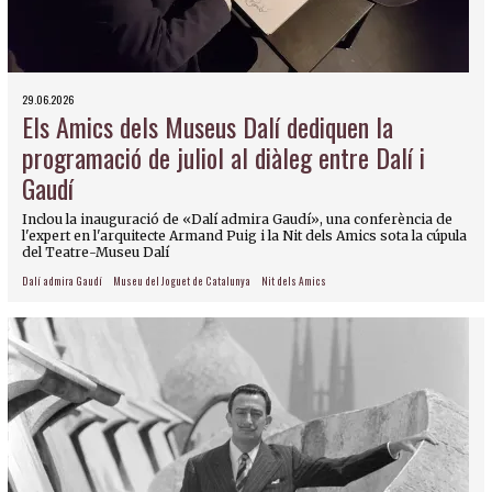
29.06.2026
Els Amics dels Museus Dalí dediquen la
programació de juliol al diàleg entre Dalí i
Gaudí
Inclou la inauguració de «Dalí admira Gaudí», una conferència de
l'expert en l'arquitecte Armand Puig i la Nit dels Amics sota la cúpula
del Teatre-Museu Dalí
Dalí admira Gaudí
Museu del Joguet de Catalunya
Nit dels Amics