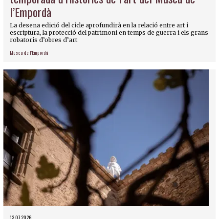
l’Empordà
La desena edició del cicle aprofundirà en la relació entre art i
escriptura, la protecció del patrimoni en temps de guerra i els grans
robatoris d’obres d’art
Museu de l'Empordà
13.07.2026