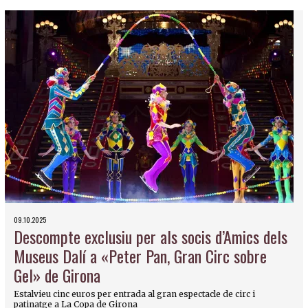
09.10.2025
Descompte exclusiu per als socis d’Amics dels
Museus Dalí a «Peter Pan, Gran Circ sobre
Gel» de Girona
Estalvieu cinc euros per entrada al gran espectacle de circ i
patinatge a La Copa de Girona