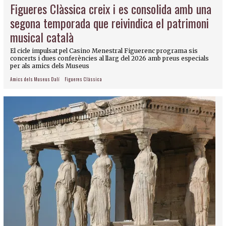
Figueres Clàssica creix i es consolida amb una
segona temporada que reivindica el patrimoni
musical català
El cicle impulsat pel Casino Menestral Figuerenc programa sis
concerts i dues conferències al llarg del 2026 amb preus especials
per als amics dels Museus
Amics dels Museus Dalí
Figueres Clàssica