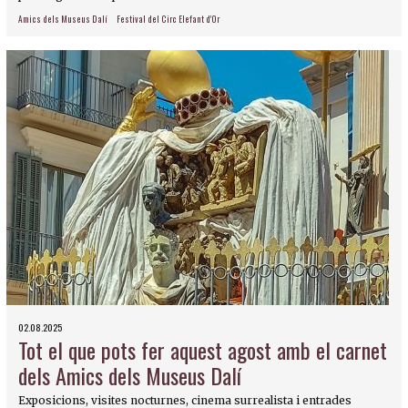
Amics dels Museus Dalí
Festival del Circ Elefant d'Or
02.08.2025
Tot el que pots fer aquest agost amb el carnet
dels Amics dels Museus Dalí
Exposicions, visites nocturnes, cinema surrealista i entrades