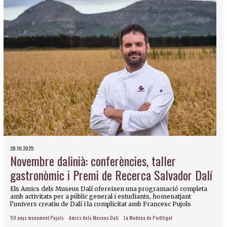
28.10.2025
Novembre dalinià: conferències, taller
gastronòmic i Premi de Recerca Salvador Dalí
Els Amics dels Museus Dalí ofereixen una programació completa
amb activitats per a públic general i estudiants, homenatjant
l’univers creatiu de Dalí i la complicitat amb Francesc Pujols
50 anys monument Pujols
Amics dels Museus Dalí
La Madona de Portlligat