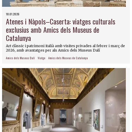
18.01.2026
Atenes i Nàpols–Caserta: viatges culturals
exclusius amb Amics dels Museus de
Catalunya
Art clàssic i patrimoni italià amb visites privades al febrer i març de
2026, amb avantatges per als Amics dels Museus Dalí
Amics dels Museus Dalí
Viatge
Amics dels Museus de Catalunya