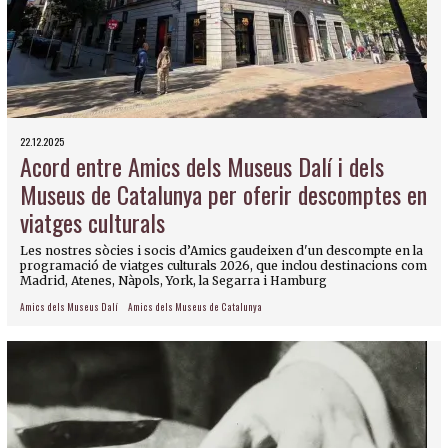
22.12.2025
Acord entre Amics dels Museus Dalí i dels
Museus de Catalunya per oferir descomptes en
viatges culturals
Les nostres sòcies i socis d’Amics gaudeixen d'un descompte en la
programació de viatges culturals 2026, que inclou destinacions com
Madrid, Atenes, Nàpols, York, la Segarra i Hamburg
Amics dels Museus Dalí
Amics dels Museus de Catalunya