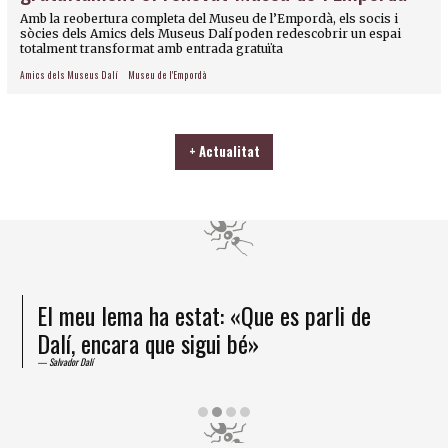
Amb la reobertura completa del Museu de l’Empordà, els socis i
sòcies dels Amics dels Museus Dalí poden redescobrir un espai
totalment transformat amb entrada gratuïta
Amics dels Museus Dalí
Museu de l'Empordà
+ Actualitat
El meu lema ha estat: «Que es parli de
Dalí, encara que sigui bé»
Salvador Dalí
Diapositiva 2 de 4