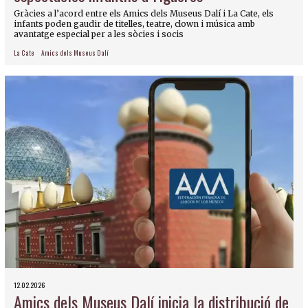
Gràcies a l’acord entre els Amics dels Museus Dalí i La Cate, els
infants poden gaudir de titelles, teatre, clown i música amb
avantatge especial per a les sòcies i socis
La Cate
Amics dels Museus Dalí
12.02.2026
Amics dels Museus Dalí inicia la distribució de