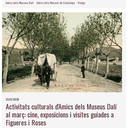
Amics dels Museus Dalí
Amics dels Museus de Catalunya
Viatge
23.02.2026
Activitats culturals d'Amics dels Museus Dalí
al març: cine, exposicions i visites guiades a
Figueres i Roses