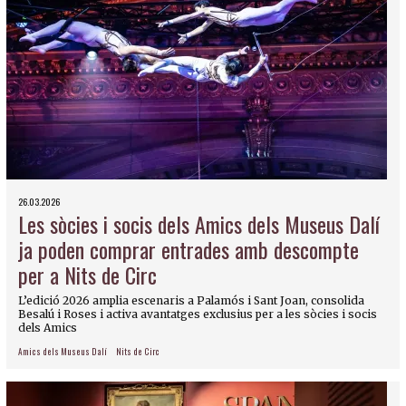
26.03.2026
Les sòcies i socis dels Amics dels Museus Dalí
ja poden comprar entrades amb descompte
per a Nits de Circ
L’edició 2026 amplia escenaris a Palamós i Sant Joan, consolida
Besalú i Roses i activa avantatges exclusius per a les sòcies i socis
dels Amics
Amics dels Museus Dalí
Nits de Circ