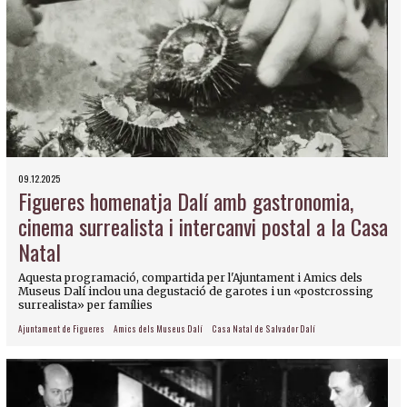
09.12.2025
Figueres homenatja Dalí amb gastronomia,
cinema surrealista i intercanvi postal a la Casa
Natal
Aquesta programació, compartida per l'Ajuntament i Amics dels
Museus Dalí inclou una degustació de garotes i un «postcrossing
surrealista» per famílies
Ajuntament de Figueres
Amics dels Museus Dalí
Casa Natal de Salvador Dalí