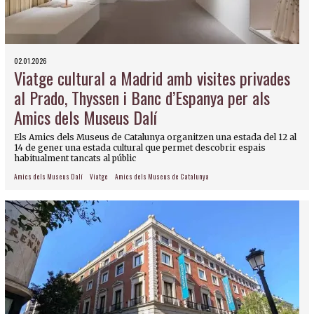
02.01.2026
Viatge cultural a Madrid amb visites privades
al Prado, Thyssen i Banc d’Espanya per als
Amics dels Museus Dalí
Els Amics dels Museus de Catalunya organitzen una estada del 12 al
14 de gener una estada cultural que permet descobrir espais
habitualment tancats al públic
Amics dels Museus Dalí
Viatge
Amics dels Museus de Catalunya