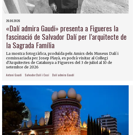
26.06.2026
«Dalí admira Gaudí» presenta a Figueres la
fascinació de Salvador Dalí per l’arquitecte de
la Sagrada Família
La mostra fotogràfica, produïda pels Amics dels Museus Dalí i
comissariada per Josep Playà, es podrà visitar al Col·legi
d’Arquitectes de Catalunya a Figueres del 3 de juliol al 10 de
setembre de 2026
Antoni Gaudí
Salvador Dalí i Cusí
Dalí admira Gaudí