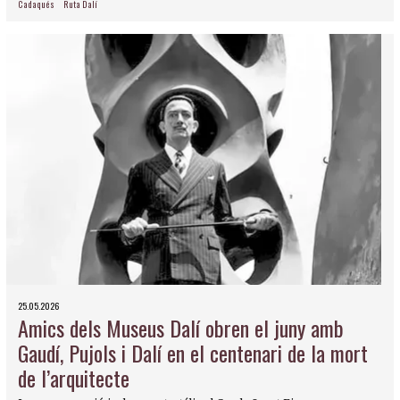
Cadaqués
Ruta Dalí
25.05.2026
Amics dels Museus Dalí obren el juny amb
Gaudí, Pujols i Dalí en el centenari de la mort
de l’arquitecte