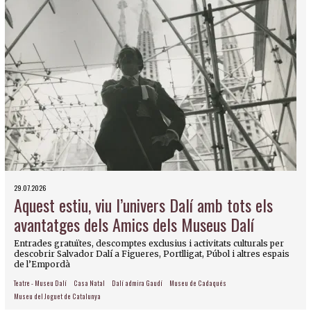
29.07.2026
Aquest estiu, viu l’univers Dalí amb tots els
avantatges dels Amics dels Museus Dalí
Entrades gratuïtes, descomptes exclusius i activitats culturals per
descobrir Salvador Dalí a Figueres, Portlligat, Púbol i altres espais
de l’Empordà
Teatre - Museu Dalí
Casa Natal
Dalí admira Gaudí
Museu de Cadaqués
Museu del Joguet de Catalunya