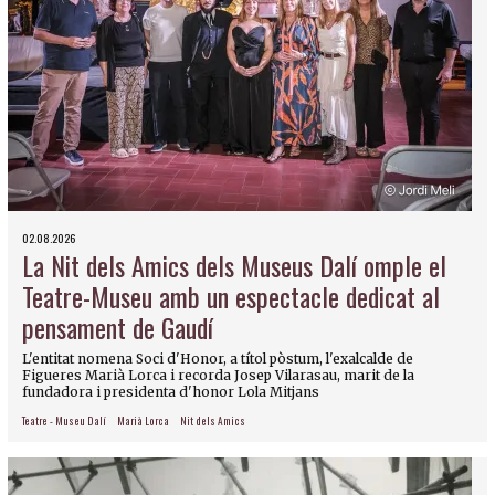
02.08.2026
La Nit dels Amics dels Museus Dalí omple el
Teatre-Museu amb un espectacle dedicat al
pensament de Gaudí
L'entitat nomena Soci d'Honor, a títol pòstum, l'exalcalde de
Figueres Marià Lorca i recorda Josep Vilarasau, marit de la
fundadora i presidenta d'honor Lola Mitjans
Teatre - Museu Dalí
Marià Lorca
Nit dels Amics