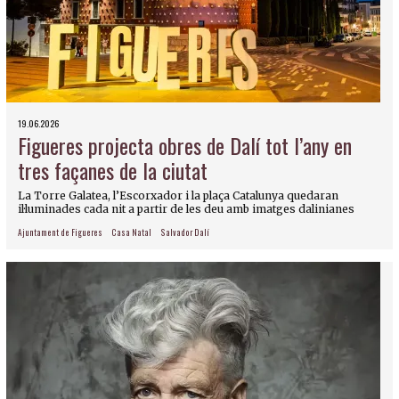
19.06.2026
Figueres projecta obres de Dalí tot l’any en
tres façanes de la ciutat
La Torre Galatea, l’Escorxador i la plaça Catalunya quedaran
il·luminades cada nit a partir de les deu amb imatges dalinianes
Ajuntament de Figueres
Casa Natal
Salvador Dalí