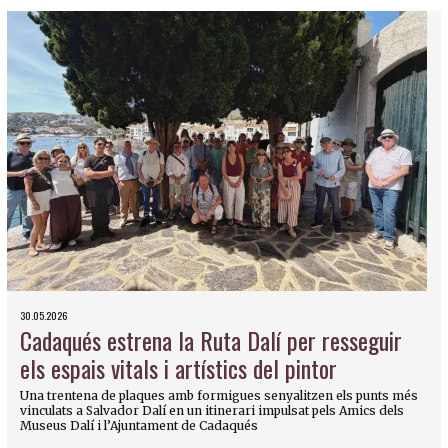
30.05.2026
Cadaqués estrena la Ruta Dalí per resseguir
els espais vitals i artístics del pintor
Una trentena de plaques amb formigues senyalitzen els punts més
vinculats a Salvador Dalí en un itinerari impulsat pels Amics dels
Museus Dalí i l’Ajuntament de Cadaqués