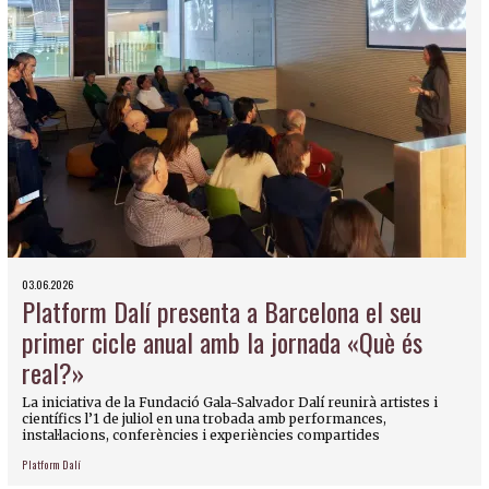
03.06.2026
Platform Dalí presenta a Barcelona el seu
primer cicle anual amb la jornada «Què és
real?»
La iniciativa de la Fundació Gala-Salvador Dalí reunirà artistes i
científics l’1 de juliol en una trobada amb performances,
instal·lacions, conferències i experiències compartides
Platform Dalí