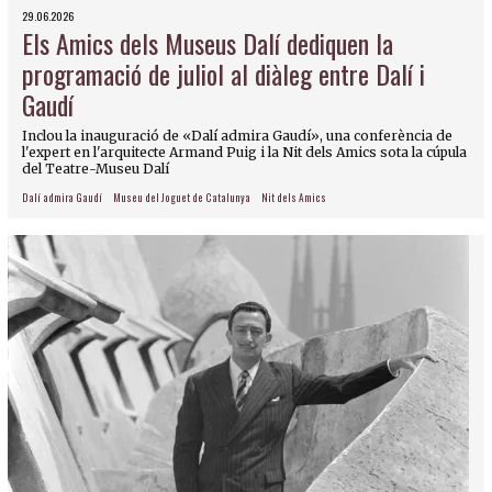
29.06.2026
Els Amics dels Museus Dalí dediquen la
programació de juliol al diàleg entre Dalí i
Gaudí
Inclou la inauguració de «Dalí admira Gaudí», una conferència de
l'expert en l'arquitecte Armand Puig i la Nit dels Amics sota la cúpula
del Teatre-Museu Dalí
Dalí admira Gaudí
Museu del Joguet de Catalunya
Nit dels Amics