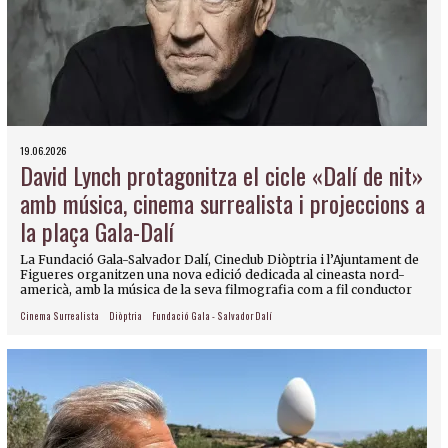
19.06.2026
David Lynch protagonitza el cicle «Dalí de nit»
amb música, cinema surrealista i projeccions a
la plaça Gala-Dalí
La Fundació Gala-Salvador Dalí, Cineclub Diòptria i l’Ajuntament de
Figueres organitzen una nova edició dedicada al cineasta nord-
americà, amb la música de la seva filmografia com a fil conductor
Cinema Surrealista
Diòptria
Fundació Gala - Salvador Dalí