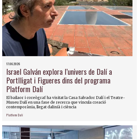
17.06.2026
Israel Galván explora l’univers de Dalí a
Portlligat i Figueres dins del programa
Platform Dalí
El bailaor i coreògraf ha visitat la Casa Salvador Dalí i el Teatre-
Museu Dalí en una fase de recerca que vincula creació
contemporània, llegat dalinià i ciència
Platform Dalí