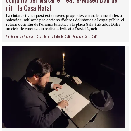
nit i la Casa Natal
La ciutat activa aquest estiu noves propostes culturals vinculades a
Salvador Dalí, amb projeccions d’obres dalinianes a l’espai públic, el
retorn definitiu de l’oficina turística a la plaça Gala-Salvador Dalí i
un cicle de cinema surrealista dedicat a David Lynch
Ajuntament de Figueres
Casa Natal de Salvador Dalí
Fundació Gala - Dalí