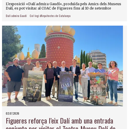
L’exposició «Dalí admira Gaudí», produïda pels Amics dels Museus
Dalí, es pot visitar al COAC de Figueres fins al 10 de setembre
Dalí admira Gaudí
Col·legi d'Arquitectes de Catalunya
02.07.2026
Figueres reforça l’eix Dalí amb una entrada
conjunta per visitar el Teatre-Museu Dalí de