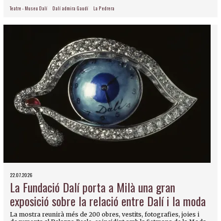
Teatre - Museu Dalí
Dalí admira Gaudí
La Pedrera
22.07.2026
La Fundació Dalí porta a Milà una gran
exposició sobre la relació entre Dalí i la moda
La mostra reunirà més de 200 obres, vestits, fotografies, joies i