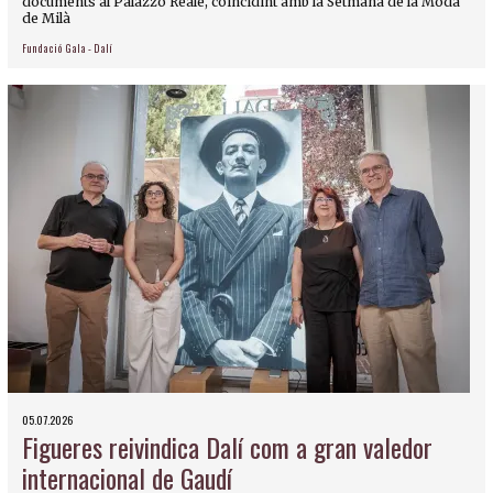
documents al Palazzo Reale, coincidint amb la Setmana de la Moda
de Milà
Fundació Gala - Dalí
05.07.2026
Figueres reivindica Dalí com a gran valedor
internacional de Gaudí