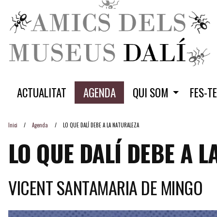
ACTUALITAT
AGENDA
QUI SOM
FES-T
Inici
Agenda
LO QUE DALÍ DEBE A LA NATURALEZA
LO QUE DALÍ DEBE A L
VICENT SANTAMARIA DE MINGO