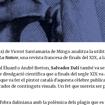
s)
de Vicent Santamaria de Mingo analitza la utilit
La Nature
, una revista francesa de finals del XIX, a l
ul Éluard o André Breton,
Salvador Dalí
també va se
e divulgació científica que a finals del segle XIX va 
s que va fer el pintor català d'aquesta cèlebre publi
ador de continguts visuals. Un fet que mereix ser 
 l'obra daliniana amb la polèmica dels plagis que es