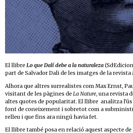
Diapositiva 1 de 1
El llibre
Lo que Dalí debe a la naturaleza
(Sd·Edicion
part de Salvador Dali de les imatges de la revista
Alhora que altres surrealistes com Max Ernst, Pa
visitant de les pàgines de
La Nature
, una revista d
altes quotes de popularitat. El llibre analitza l'ú
font de coneixement i sobretot com a subministr
relleu i que fins ara ningú havia fet.
El llibre també posa en relació aquest aspecte de