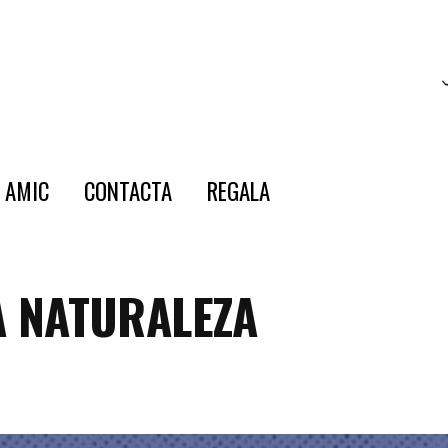
E AMIC
CONTACTA
REGALA
A NATURALEZA