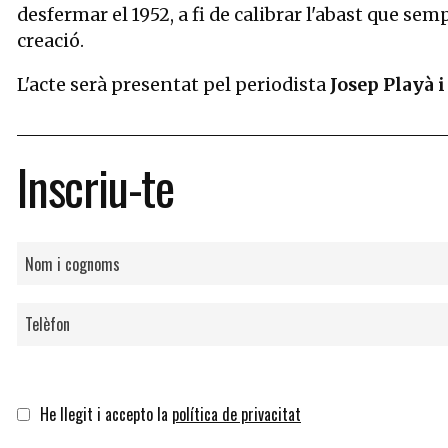
desfermar el 1952, a fi de calibrar l'abast que semp
creació.
L'acte serà presentat pel periodista
Josep Playà 
Inscriu-te
He llegit i accepto la
política de privacitat