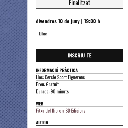
Finalitzat
divendres 10 de juny
|
19:00 h
Llibre
INSCRIU-TE
INFORMACIÓ PRÀCTICA
Lloc: Cercle Sport Figuerenc
Preu: Gratuït
Durada: 90 minuts
WEB
Fitxa del llibre a SD·Edicions
AUTOR