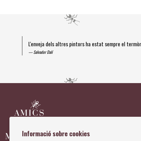
L'enveja dels altres pintors ha estat sempre el term
Salvador Dalí
Diapositiva 1 de 4
Informació sobre cookies