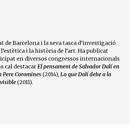
t de Barcelona i la seva tasca d’investigació
stètica i la història de l’art. Ha publicat
ticipat en diversos congressos internacionals
ns cal destacar
El pensament de Salvador Dalí en
 a Pere Coromines
(2014),
Lo que Dalí debe a la
visible
(2011).