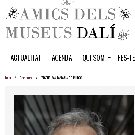
ACTUALITAT
AGENDA
QUI SOM
FES-T
Inici
Persones
VICENT SANTAMARIA DE MINGO