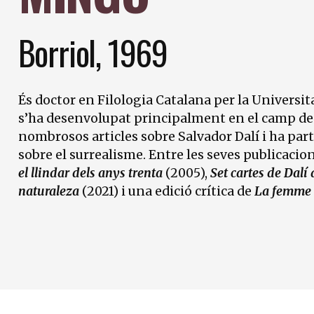
Borriol, 1969
És doctor en Filologia Catalana per la Universita
s’ha desenvolupat principalment en el camp de l’e
nombrosos articles sobre Salvador Dalí i ha par
sobre el surrealisme. Entre les seves publicacio
el llindar dels anys trenta
(2005),
Set cartes de Dalí
naturaleza
(2021) i una edició crítica de
La femme 