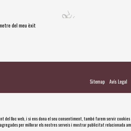
òmetre del meu èxit
|
|
Sitemap
Avís Legal
nt del lloc web, i si ens dona el seu consentiment, també farem servir cookies
 agregades per millorar els nostres serveis i mostrar publicitat relacionada a