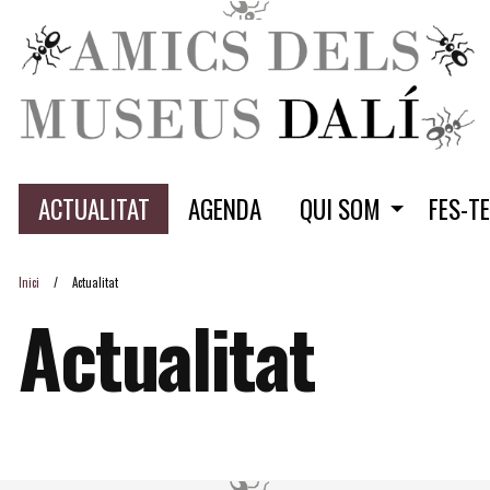
ACTUALITAT
AGENDA
QUI SOM
FES-T
Inici
Actualitat
Actualitat