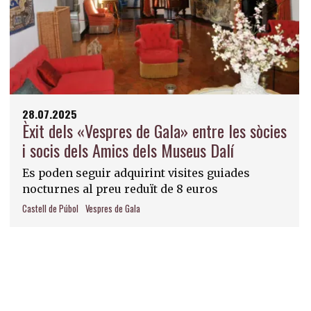
28.07.2025
Èxit dels «Vespres de Gala» entre les sòcies
i socis dels Amics dels Museus Dalí
Es poden seguir adquirint visites guiades
nocturnes al preu reduït de 8 euros
Castell de Púbol
Vespres de Gala