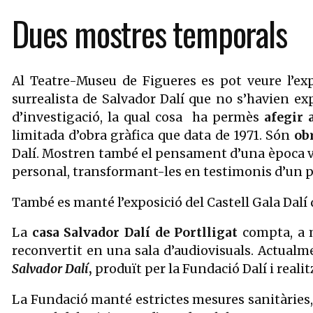
Dues mostres temporals
Al Teatre-Museu de Figueres es pot veure l’exp
surrealista de Salvador Dalí que no s’havien e
d’investigació, la qual cosa ha permès
afegir 
limitada d’obra gràfica que data de 1971. Són
ob
Dalí. Mostren també el pensament d’una època v
personal, transformant-les en testimonis d’un per
També es manté l’exposició del Castell Gala Dalí
La
casa Salvador Dalí de Portlligat
compta, a m
reconvertit en una sala d’audiovisuals. Actua
Salvador Dalí
,
produït per la Fundació Dalí i reali
La Fundació manté estrictes mesures sanitàries, 