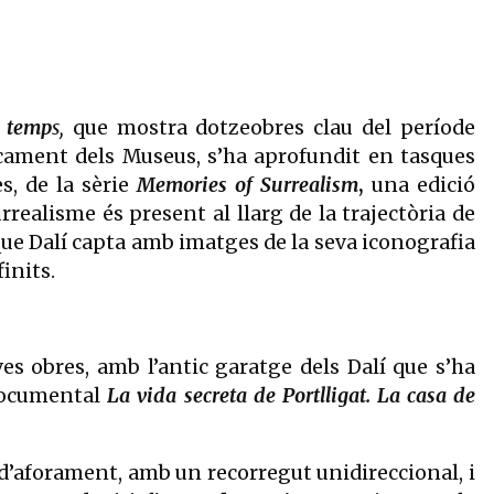
l temp
s,
que mostra dotzeobres clau del període
ncament dels Museus, s’ha aprofundit en tasques
, de la sèrie
Memories of Surrealism
,
una edició
realisme és present al llarg de la trajectòria de
que Dalí capta amb imatges de la seva iconografia
inits.
es obres, amb l’antic garatge dels Dalí que s’ha
 documental
La vida secreta de Portlligat. La casa de
 d’aforament, amb un recorregut unidireccional, i