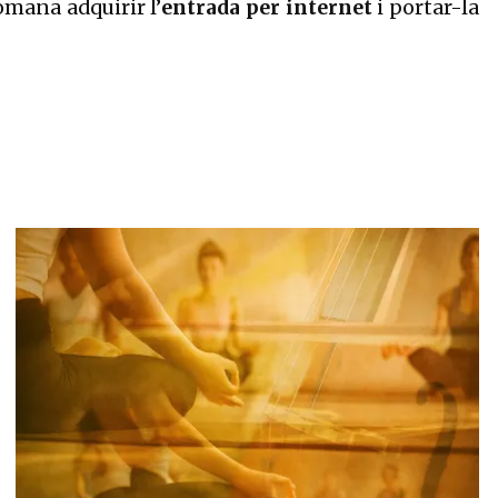
comana adquirir l’
entrada per internet
i portar-la