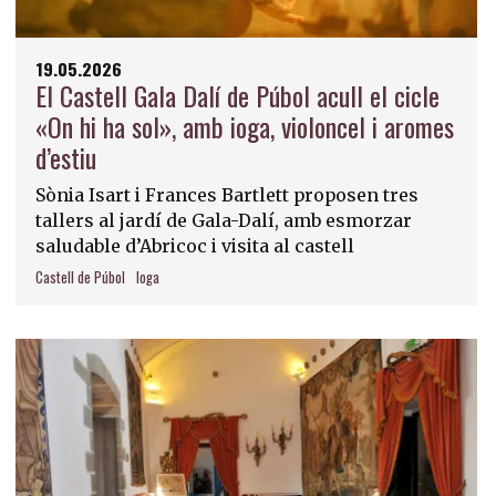
19.05.2026
El Castell Gala Dalí de Púbol acull el cicle
«On hi ha sol», amb ioga, violoncel i aromes
d’estiu
Sònia Isart i Frances Bartlett proposen tres
tallers al jardí de Gala-Dalí, amb esmorzar
saludable d’Abricoc i visita al castell
Castell de Púbol
Ioga