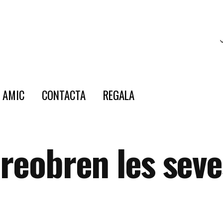
E AMIC
CONTACTA
REGALA
 reobren les seve