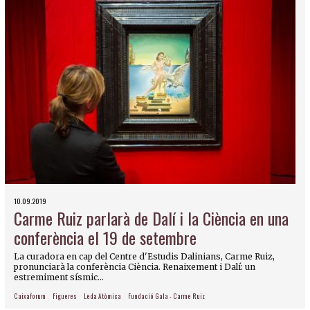
10.09.2019
Carme Ruiz parlarà de Dalí i la Ciència en una
conferència el 19 de setembre
La curadora en cap del Centre d'Estudis Dalinians, Carme Ruiz,
pronunciarà la conferència Ciència. Renaixement i Dalí: un
estremiment sísmic...
Caixaforum
Figueres
Leda Atòmica
Fundació Gala - Carme Ruiz