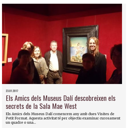
23.01.2017
Els Amics dels Museus Dalí descobreixen els
secrets de la Sala Mae West
Els Amics dels Museus Dalí comencem any amb dues Visites de
Petit Format. Aquesta activitat té per objectiu examinar curosament
un quadre o una...