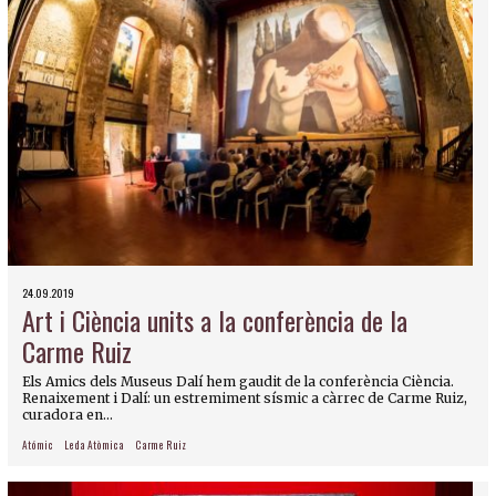
24.09.2019
Art i Ciència units a la conferència de la
Carme Ruiz
Els Amics dels Museus Dalí hem gaudit de la conferència Ciència.
Renaixement i Dalí: un estremiment sísmic a càrrec de Carme Ruiz,
curadora en...
Atómic
Leda Atòmica
Carme Ruiz