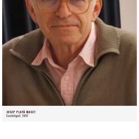
JOSEP PLAYÀ MASET
Castellgalí, 1957