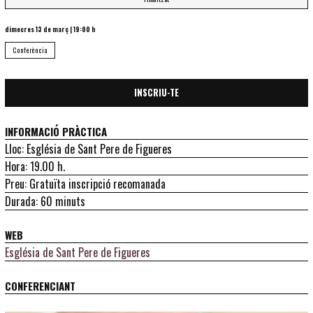
dimecres 13 de març
|
19:00 h
Conferència
INSCRIU-TE
INFORMACIÓ PRÀCTICA
Lloc: Església de Sant Pere de Figueres
Hora: 19.00 h.
Preu: Gratuïta inscripció recomanada
Durada: 60 minuts
WEB
Església de Sant Pere de Figueres
CONFERENCIANT