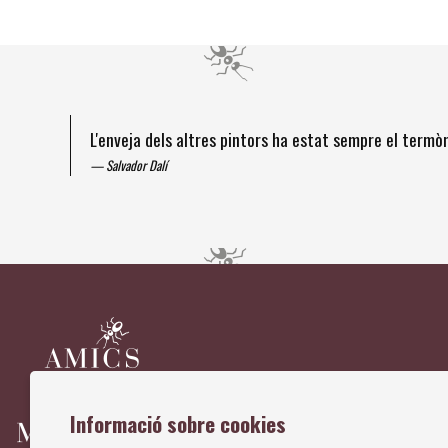
L'enveja dels altres pintors ha estat sempre el term
Salvador Dalí
Diapositiva 1 de 4
Informació sobre cookies