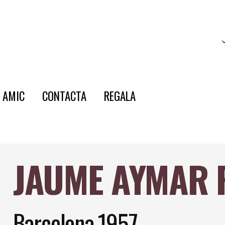
E AMIC
CONTACTA
REGALA
JAUME AYMAR 
Barcelona,1957