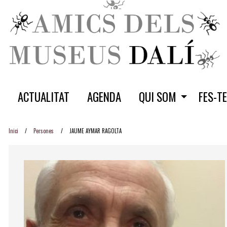
ACTUALITAT
AGENDA
QUI SOM
FES-T
Inici
Persones
JAUME AYMAR RAGOLTA