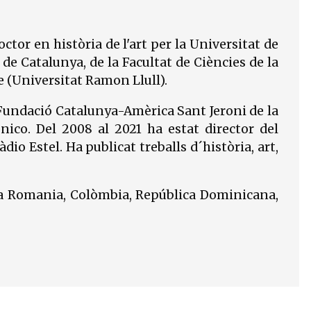
ctor en història de l'art per la Universitat de
 de Catalunya, de la Facultat de Ciències de la
e (Universitat Ramon Llull).
a Fundació Catalunya-Amèrica Sant Jeroni de la
nico. Del 2008 al 2021 ha estat director del
io Estel. Ha publicat treballs d´història, art,
 a Romania, Colòmbia, República Dominicana,