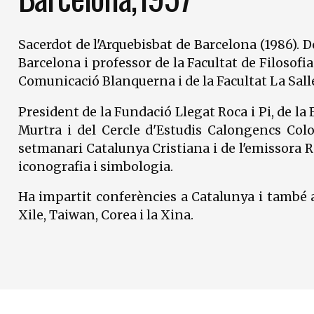
Sacerdot de l'Arquebisbat de Barcelona (1986). Do
Barcelona i professor de la Facultat de Filosofia
Comunicació Blanquerna i de la Facultat La Sall
President de la Fundació Llegat Roca i Pi, de l
Murtra i del Cercle d'Estudis Calongencs Colo
setmanari Catalunya Cristiana i de l'emissora Ràd
iconografia i simbologia.
Ha impartit conferències a Catalunya i també
Xile, Taiwan, Corea i la Xina.