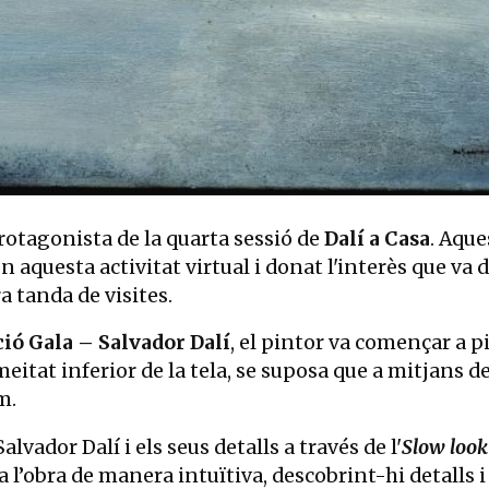
protagonista de la quarta sessió de
Dalí a Casa
. Aque
n aquesta activitat virtual i donat l'interès que va 
a tanda de visites.
ió Gala – Salvador Dalí
, el pintor va començar a p
 meitat inferior de la tela, se suposa que a mitjans d
m.
vador Dalí i els seus detalls a través de l'
Slow looki
 l’obra de manera intuïtiva, descobrint-hi detalls i