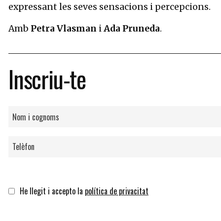
expressant les seves sensacions i percepcions.
Amb
Petra Vlasman
i
Ada Pruneda
.
Inscriu-te
He llegit i accepto la
política de privacitat