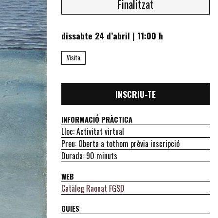
Finalitzat
dissabte 24 d’abril
|
11:00 h
Visita
INSCRIU-TE
INFORMACIÓ PRÀCTICA
Lloc: Activitat virtual
Preu: Oberta a tothom prèvia inscripció
Durada: 90 minuts
WEB
Catàleg Raonat FGSD
GUIES