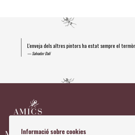
L'enveja dels altres pintors ha estat sempre el term
Salvador Dalí
Diapositiva 1 de 4
Informació sobre cookies