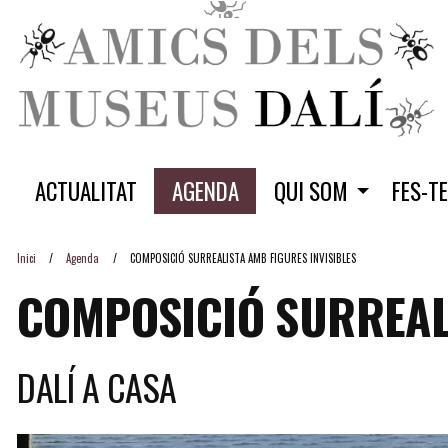
ACTUALITAT
AGENDA
QUI SOM
FES-T
Inici
Agenda
COMPOSICIÓ SURREALISTA AMB FIGURES INVISIBLES
COMPOSICIÓ SURREALI
DALÍ A CASA