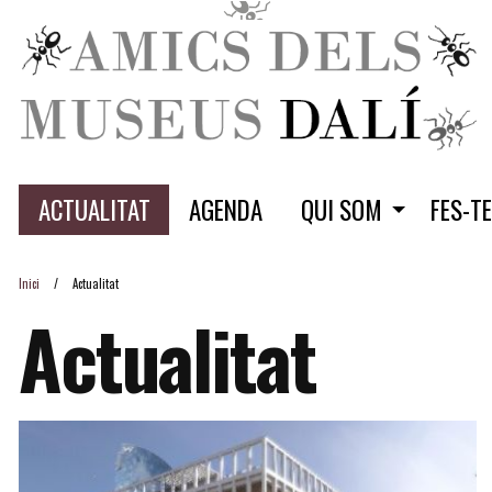
ACTUALITAT
AGENDA
QUI SOM
FES-T
Inici
Actualitat
Actualitat