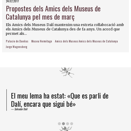
24.02.2017
Propostes dels Amics dels Museus de
Catalunya pel mes de març
Els Amics dels Museus Dalí mantenim una estreta col·laboració amb
els Amics dels Museus de Catalunya des de fa anys. Un acord que
permet als...
Palacio de Dueñas
Museu Hermitage
Amics dels Museus Amics dels Museus de Catalunya
Jorge Wagensberg
El meu lema ha estat: «Que es parli de
Dalí, encara que sigui bé»
Salvador Dalí
Diapositiva 2 de 4